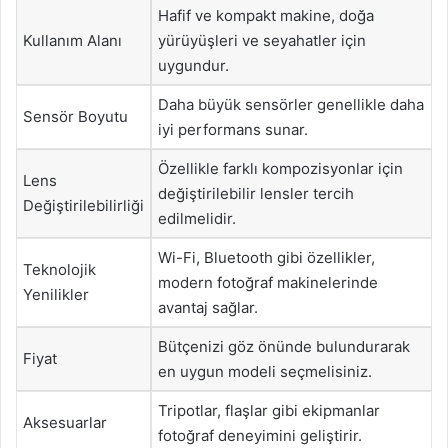
Hafif ve kompakt makine, doğa
Kullanım Alanı
yürüyüşleri ve seyahatler için
uygundur.
Daha büyük sensörler genellikle daha
Sensör Boyutu
iyi performans sunar.
Özellikle farklı kompozisyonlar için
Lens
değiştirilebilir lensler tercih
Değiştirilebilirliği
edilmelidir.
Wi-Fi, Bluetooth gibi özellikler,
Teknolojik
modern fotoğraf makinelerinde
Yenilikler
avantaj sağlar.
Bütçenizi göz önünde bulundurarak
Fiyat
en uygun modeli seçmelisiniz.
Tripotlar, flaşlar gibi ekipmanlar
Aksesuarlar
fotoğraf deneyimini geliştirir.