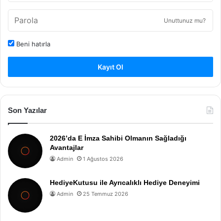
Unuttunuz mu?
Beni hatırla
Kayıt Ol
Son Yazılar
2026’da E İmza Sahibi Olmanın Sağladığı
Avantajlar
Admin
1 Ağustos 2026
HediyeKutusu ile Ayrıcalıklı Hediye Deneyimi
Admin
25 Temmuz 2026