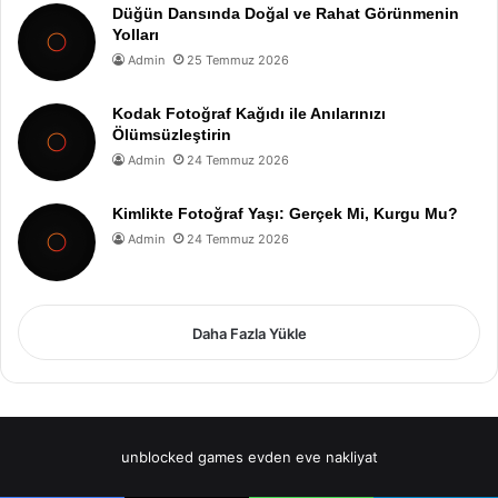
Düğün Dansında Doğal ve Rahat Görünmenin
Yolları
Admin
25 Temmuz 2026
Kodak Fotoğraf Kağıdı ile Anılarınızı
Ölümsüzleştirin
Admin
24 Temmuz 2026
Kimlikte Fotoğraf Yaşı: Gerçek Mi, Kurgu Mu?
Admin
24 Temmuz 2026
Daha Fazla Yükle
unblocked games
evden eve nakliyat