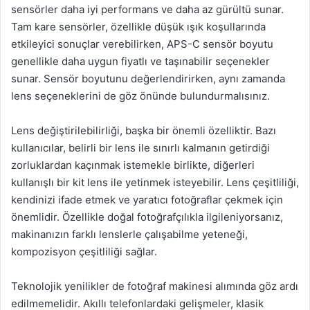
sensörler daha iyi performans ve daha az gürültü sunar.
Tam kare sensörler, özellikle düşük ışık koşullarında
etkileyici sonuçlar verebilirken, APS-C sensör boyutu
genellikle daha uygun fiyatlı ve taşınabilir seçenekler
sunar. Sensör boyutunu değerlendirirken, aynı zamanda
lens seçeneklerini de göz önünde bulundurmalısınız.
Lens değiştirilebilirliği, başka bir önemli özelliktir. Bazı
kullanıcılar, belirli bir lens ile sınırlı kalmanın getirdiği
zorluklardan kaçınmak istemekle birlikte, diğerleri
kullanışlı bir kit lens ile yetinmek isteyebilir. Lens çeşitliliği,
kendinizi ifade etmek ve yaratıcı fotoğraflar çekmek için
önemlidir. Özellikle doğal fotoğrafçılıkla ilgileniyorsanız,
makinanızın farklı lenslerle çalışabilme yeteneği,
kompozisyon çeşitliliği sağlar.
Teknolojik yenilikler de fotoğraf makinesi alımında göz ardı
edilmemelidir. Akıllı telefonlardaki gelişmeler, klasik