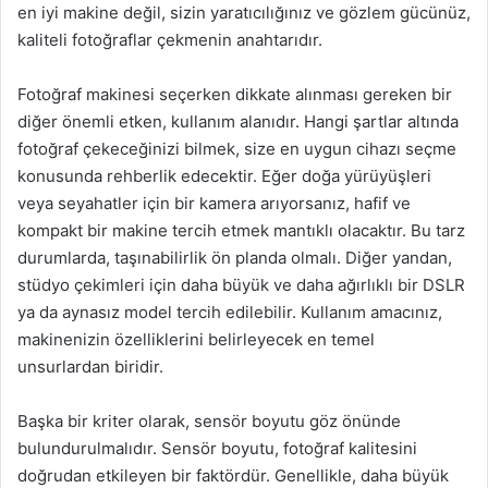
en iyi makine değil, sizin yaratıcılığınız ve gözlem gücünüz,
kaliteli fotoğraflar çekmenin anahtarıdır.
Fotoğraf makinesi seçerken dikkate alınması gereken bir
diğer önemli etken, kullanım alanıdır. Hangi şartlar altında
fotoğraf çekeceğinizi bilmek, size en uygun cihazı seçme
konusunda rehberlik edecektir. Eğer doğa yürüyüşleri
veya seyahatler için bir kamera arıyorsanız, hafif ve
kompakt bir makine tercih etmek mantıklı olacaktır. Bu tarz
durumlarda, taşınabilirlik ön planda olmalı. Diğer yandan,
stüdyo çekimleri için daha büyük ve daha ağırlıklı bir DSLR
ya da aynasız model tercih edilebilir. Kullanım amacınız,
makinenizin özelliklerini belirleyecek en temel
unsurlardan biridir.
Başka bir kriter olarak, sensör boyutu göz önünde
bulundurulmalıdır. Sensör boyutu, fotoğraf kalitesini
doğrudan etkileyen bir faktördür. Genellikle, daha büyük