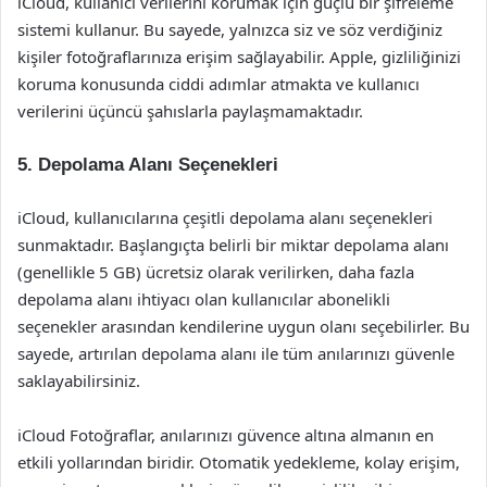
iCloud, kullanıcı verilerini korumak için güçlü bir şifreleme
sistemi kullanur. Bu sayede, yalnızca siz ve söz verdiğiniz
kişiler fotoğraflarınıza erişim sağlayabilir. Apple, gizliliğinizi
koruma konusunda ciddi adımlar atmakta ve kullanıcı
verilerini üçüncü şahıslarla paylaşmamaktadır.
5. Depolama Alanı Seçenekleri
iCloud, kullanıcılarına çeşitli depolama alanı seçenekleri
sunmaktadır. Başlangıçta belirli bir miktar depolama alanı
(genellikle 5 GB) ücretsiz olarak verilirken, daha fazla
depolama alanı ihtiyacı olan kullanıcılar abonelikli
seçenekler arasından kendilerine uygun olanı seçebilirler. Bu
sayede, artırılan depolama alanı ile tüm anılarınızı güvenle
saklayabilirsiniz.
iCloud Fotoğraflar, anılarınızı güvence altına almanın en
etkili yollarından biridir. Otomatik yedekleme, kolay erişim,