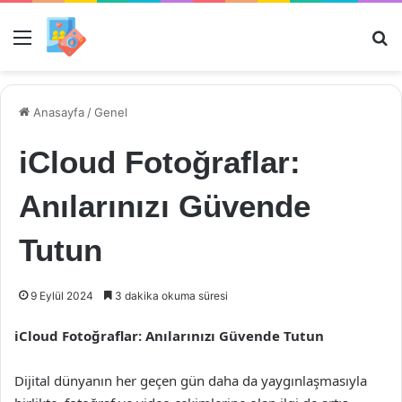
Menü
Ar
Anasayfa
/
Genel
iCloud Fotoğraflar:
Anılarınızı Güvende
Tutun
9 Eylül 2024
3 dakika okuma süresi
iCloud Fotoğraflar: Anılarınızı Güvende Tutun
Dijital dünyanın her geçen gün daha da yaygınlaşmasıyla