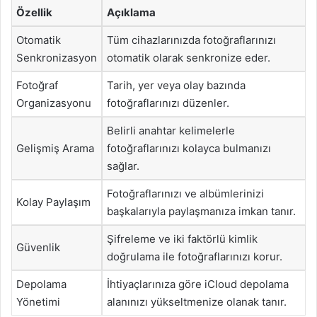
Özellik
Açıklama
Otomatik
Tüm cihazlarınızda fotoğraflarınızı
Senkronizasyon
otomatik olarak senkronize eder.
Fotoğraf
Tarih, yer veya olay bazında
Organizasyonu
fotoğraflarınızı düzenler.
Belirli anahtar kelimelerle
Gelişmiş Arama
fotoğraflarınızı kolayca bulmanızı
sağlar.
Fotoğraflarınızı ve albümlerinizi
Kolay Paylaşım
başkalarıyla paylaşmanıza imkan tanır.
Şifreleme ve iki faktörlü kimlik
Güvenlik
doğrulama ile fotoğraflarınızı korur.
Depolama
İhtiyaçlarınıza göre iCloud depolama
Yönetimi
alanınızı yükseltmenize olanak tanır.