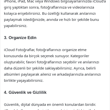
iPhone, iPad, Mac veya Windows bilgisayarlarınızda iCloud’a
giriş yaptıktan sonra, fotoğraflarınıza ve videolarınıza
kolayca erişebilirsiniz. Bu özelliği kullanarak anılarınızı
paylaşmak istediğinizde, anında ve hızlı bir şekilde bunu
yapabilirsiniz.
3. Organize Edin
iCloud Fotoğraflar, fotoğraflarınızı organize etme
konusunda da birçok seçenek sunuyor. Kategoriler
oluşturabilir, favori fotoğraflarınızı seçebilir ve anılarınızı
daha düzenli bir şekilde saklayabilirsiniz. Ayrıca, belirli
albümleri paylaşarak aileniz ve arkadaşlarınızla anılarınızı
birlikte yaşayabilirsiniz.
4. Güvenlik ve Gizlilik
Güvenlik, dijital dünyada en önemli konulardan biridir.