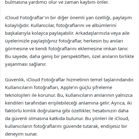
bulmasına yardımcı olur ve zaman kaybını önler.
iCloud Fotoğraflar’ın bir diğer önemli yan özelliği, paylaşım
kolaylığıdır. Kullanıcılar, fotoğraflarını ve albümlerini
başkalarıyla kolayca paylaşabilir. Arkadaşlarınızla veya aile
üyelerinizle paylaştığınız fotoğraflar, herkesin bu anıları
görmesine ve kendi fotoğraflarını eklemesine imkan tanır.
Bu sayede, daha geniş bir perspektiften, özel anıların birlikte
yaşanması sağlanır.
Güvenlik, iCloud Fotoğraflar hizmetinin temel taşlarındandır.
Kullanıcıların fotoğrafları, Apple’ın güçlü şifreleme
teknolojileri ile korunur. Bu, kullanıcıların anılarının yalnızca
kendileri tarafından erişilebileceği anlamına gelir. Ayrıca, iki
faktörlü kimlik doğrulama gibi özellikler, hesabınızın daha
da güvenli olmasına katkıda bulunur. Bu yönleri ile iCloud,
kullanıcıların fotoğraflarını güvende tutarak, endişesiz bir
deneyim sunar.