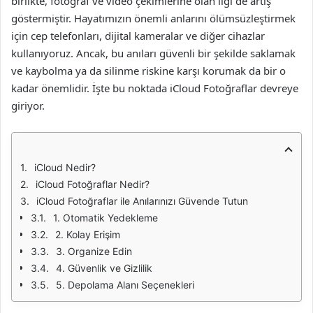
birlikte, fotoğraf ve video çekimlerine olan ilgi de artış
göstermiştir. Hayatımızın önemli anlarını ölümsüzleştirmek
için cep telefonları, dijital kameralar ve diğer cihazlar
kullanıyoruz. Ancak, bu anıları güvenli bir şekilde saklamak
ve kaybolma ya da silinme riskine karşı korumak da bir o
kadar önemlidir. İşte bu noktada iCloud Fotoğraflar devreye
giriyor.
iCloud Nedir?
iCloud Fotoğraflar Nedir?
iCloud Fotoğraflar ile Anılarınızı Güvende Tutun
1. Otomatik Yedekleme
2. Kolay Erişim
3. Organize Edin
4. Güvenlik ve Gizlilik
5. Depolama Alanı Seçenekleri