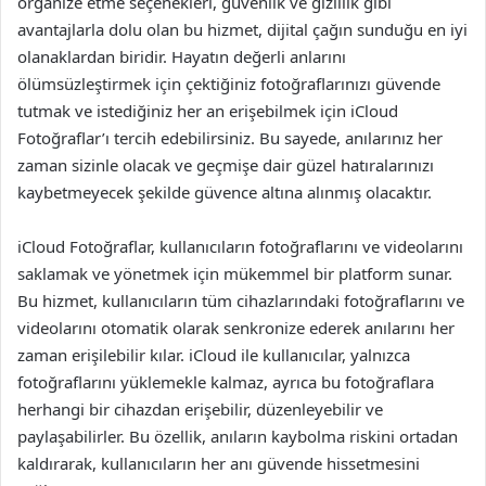
organize etme seçenekleri, güvenlik ve gizlilik gibi
avantajlarla dolu olan bu hizmet, dijital çağın sunduğu en iyi
olanaklardan biridir. Hayatın değerli anlarını
ölümsüzleştirmek için çektiğiniz fotoğraflarınızı güvende
tutmak ve istediğiniz her an erişebilmek için iCloud
Fotoğraflar’ı tercih edebilirsiniz. Bu sayede, anılarınız her
zaman sizinle olacak ve geçmişe dair güzel hatıralarınızı
kaybetmeyecek şekilde güvence altına alınmış olacaktır.
iCloud Fotoğraflar, kullanıcıların fotoğraflarını ve videolarını
saklamak ve yönetmek için mükemmel bir platform sunar.
Bu hizmet, kullanıcıların tüm cihazlarındaki fotoğraflarını ve
videolarını otomatik olarak senkronize ederek anılarını her
zaman erişilebilir kılar. iCloud ile kullanıcılar, yalnızca
fotoğraflarını yüklemekle kalmaz, ayrıca bu fotoğraflara
herhangi bir cihazdan erişebilir, düzenleyebilir ve
paylaşabilirler. Bu özellik, anıların kaybolma riskini ortadan
kaldırarak, kullanıcıların her anı güvende hissetmesini