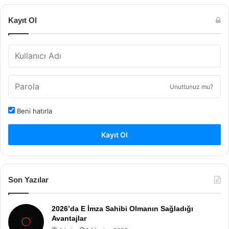
Kayıt Ol
Unuttunuz mu?
Beni hatırla
Kayıt Ol
Son Yazılar
2026’da E İmza Sahibi Olmanın Sağladığı
Avantajlar