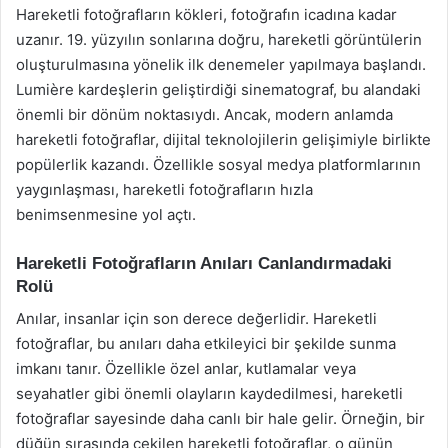
Hareketli fotoğrafların kökleri, fotoğrafın icadına kadar
uzanır. 19. yüzyılın sonlarına doğru, hareketli görüntülerin
oluşturulmasına yönelik ilk denemeler yapılmaya başlandı.
Lumière kardeşlerin geliştirdiği sinematograf, bu alandaki
önemli bir dönüm noktasıydı. Ancak, modern anlamda
hareketli fotoğraflar, dijital teknolojilerin gelişimiyle birlikte
popülerlik kazandı. Özellikle sosyal medya platformlarının
yaygınlaşması, hareketli fotoğrafların hızla
benimsenmesine yol açtı.
Hareketli Fotoğrafların Anıları Canlandırmadaki
Rolü
Anılar, insanlar için son derece değerlidir. Hareketli
fotoğraflar, bu anıları daha etkileyici bir şekilde sunma
imkanı tanır. Özellikle özel anlar, kutlamalar veya
seyahatler gibi önemli olayların kaydedilmesi, hareketli
fotoğraflar sayesinde daha canlı bir hale gelir. Örneğin, bir
düğün sırasında çekilen hareketli fotoğraflar, o günün