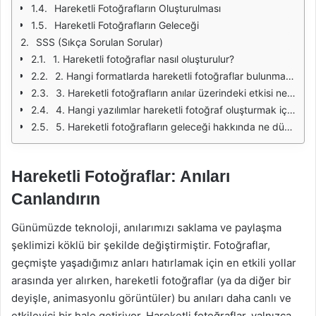
Hareketli Fotoğrafların Oluşturulması
Hareketli Fotoğrafların Geleceği
SSS (Sıkça Sorulan Sorular)
1. Hareketli fotoğraflar nasıl oluşturulur?
2. Hangi formatlarda hareketli fotoğraflar bulunmaktadır?
3. Hareketli fotoğrafların anılar üzerindeki etkisi nedir?
4. Hangi yazılımlar hareketli fotoğraf oluşturmak için uygundur?
5. Hareketli fotoğrafların geleceği hakkında ne düşünüyorsunuz?
Hareketli Fotoğraflar: Anıları
Canlandırın
Günümüzde teknoloji, anılarımızı saklama ve paylaşma
şeklimizi köklü bir şekilde değiştirmiştir. Fotoğraflar,
geçmişte yaşadığımız anları hatırlamak için en etkili yollar
arasında yer alırken, hareketli fotoğraflar (ya da diğer bir
deyişle, animasyonlu görüntüler) bu anıları daha canlı ve
etkileyici bir hale getiriyor. Hareketli fotoğraflar, yalnızca