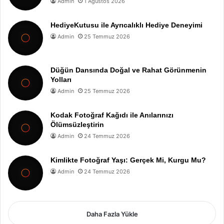
Admin
1 Ağustos 2026
HediyeKutusu ile Ayrıcalıklı Hediye Deneyimi
Admin
25 Temmuz 2026
Düğün Dansında Doğal ve Rahat Görünmenin
Yolları
Admin
25 Temmuz 2026
Kodak Fotoğraf Kağıdı ile Anılarınızı
Ölümsüzleştirin
Admin
24 Temmuz 2026
Kimlikte Fotoğraf Yaşı: Gerçek Mi, Kurgu Mu?
Admin
24 Temmuz 2026
Daha Fazla Yükle