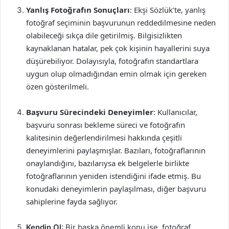
Yanlış Fotoğrafın Sonuçları
: Ekşi Sözlük’te, yanlış
fotoğraf seçiminin başvurunun reddedilmesine neden
olabileceği sıkça dile getirilmiş. Bilgisizlikten
kaynaklanan hatalar, pek çok kişinin hayallerini suya
düşürebiliyor. Dolayısıyla, fotoğrafın standartlara
uygun olup olmadığından emin olmak için gereken
özen gösterilmeli.
Başvuru Sürecindeki Deneyimler
: Kullanıcılar,
başvuru sonrası bekleme süreci ve fotoğrafın
kalitesinin değerlendirilmesi hakkında çeşitli
deneyimlerini paylaşmışlar. Bazıları, fotoğraflarının
onaylandığını, bazılarıysa ek belgelerle birlikte
fotoğraflarının yeniden istendiğini ifade etmiş. Bu
konudaki deneyimlerin paylaşılması, diğer başvuru
sahiplerine fayda sağlıyor.
Kendin Ol
: Bir başka önemli konu ise, fotoğraf