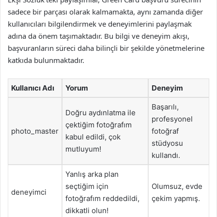
sadece bir parçası olarak kalmamakta, aynı zamanda diğer
kullanıcıları bilgilendirmek ve deneyimlerini paylaşmak
adına da önem taşımaktadır. Bu bilgi ve deneyim akışı,
başvuranların süreci daha bilinçli bir şekilde yönetmelerine
katkıda bulunmaktadır.
Kullanıcı Adı
Yorum
Deneyim
Başarılı,
Doğru aydınlatma ile
profesyonel
çektiğim fotoğrafım
photo_master
fotoğraf
kabul edildi, çok
stüdyosu
mutluyum!
kullandı.
Yanlış arka plan
seçtiğim için
Olumsuz, evde
deneyimci
fotoğrafım reddedildi,
çekim yapmış.
dikkatli olun!