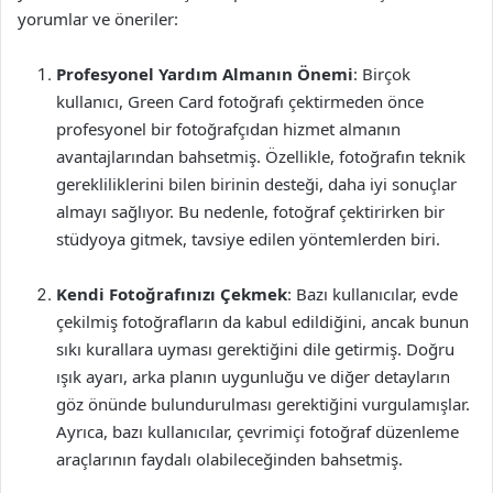
yorumlar ve öneriler:
Profesyonel Yardım Almanın Önemi
: Birçok
kullanıcı, Green Card fotoğrafı çektirmeden önce
profesyonel bir fotoğrafçıdan hizmet almanın
avantajlarından bahsetmiş. Özellikle, fotoğrafın teknik
gerekliliklerini bilen birinin desteği, daha iyi sonuçlar
almayı sağlıyor. Bu nedenle, fotoğraf çektirirken bir
stüdyoya gitmek, tavsiye edilen yöntemlerden biri.
Kendi Fotoğrafınızı Çekmek
: Bazı kullanıcılar, evde
çekilmiş fotoğrafların da kabul edildiğini, ancak bunun
sıkı kurallara uyması gerektiğini dile getirmiş. Doğru
ışık ayarı, arka planın uygunluğu ve diğer detayların
göz önünde bulundurulması gerektiğini vurgulamışlar.
Ayrıca, bazı kullanıcılar, çevrimiçi fotoğraf düzenleme
araçlarının faydalı olabileceğinden bahsetmiş.