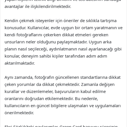
avantajlar ile ilişkilendirilmektedir.
Kendin çekmek isteyenler için öneriler de sıklıkla tartışma
konusudur. Kullanıcılar, evde uygun bir ortam yaratmanın ve
kendi fotoğraflarını çekerken dikkat etmeleri gereken
unsurların neler olduğunu paylaşmaktadır. Uygun arka
planın nasıl seçileceği, aydınlatmanın nasıl ayarlanacağı gibi
konular, deneyim sahibi kişiler tarafından adım adım
aktarılmaktadır.
Aynı zamanda, fotoğrafın güncellenen standartlarına dikkat
çeken yorumlar da dikkat çekmektedir. Zamanla değişen
kurallar ve düzenlemeler, başvuruların kabul edilme
oranlarını doğrudan etkilemektedir. Bu nedenle,
kullanıcıların en güncel bilgilere ulaşmaları ve uygulamaları
önerilmektedir.
Ekşi Sözlük’teki paylaşımlar, Green Card başvuru sürecinin