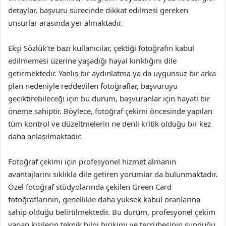
detaylar, başvuru sürecinde dikkat edilmesi gereken
unsurlar arasında yer almaktadır.
Ekşi Sözlük’te bazı kullanıcılar, çektiği fotoğrafın kabul
edilmemesi üzerine yaşadığı hayal kırıklığını dile
getirmektedir. Yanlış bir aydınlatma ya da uygunsuz bir arka
plan nedeniyle reddedilen fotoğraflar, başvuruyu
geciktirebileceği için bu durum, başvuranlar için hayati bir
öneme sahiptir. Böylece, fotoğraf çekimi öncesinde yapılan
tüm kontrol ve düzeltmelerin ne denli kritik olduğu bir kez
daha anlaşılmaktadır.
Fotoğraf çekimi için profesyonel hizmet almanın
avantajlarını sıklıkla dile getiren yorumlar da bulunmaktadır.
Özel fotoğraf stüdyolarında çekilen Green Card
fotoğraflarının, genellikle daha yüksek kabul oranlarına
sahip olduğu belirtilmektedir. Bu durum, profesyonel çekim
yapan kişilerin teknik bilgi birikimi ve tecrübesinin sunduğu