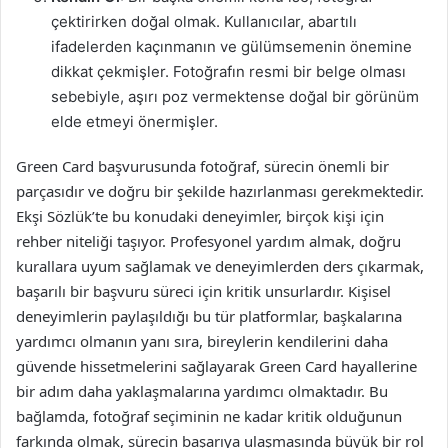
çektirirken doğal olmak. Kullanıcılar, abartılı
ifadelerden kaçınmanın ve gülümsemenin önemine
dikkat çekmişler. Fotoğrafın resmi bir belge olması
sebebiyle, aşırı poz vermektense doğal bir görünüm
elde etmeyi önermişler.
Green Card başvurusunda fotoğraf, sürecin önemli bir
parçasıdır ve doğru bir şekilde hazırlanması gerekmektedir.
Ekşi Sözlük’te bu konudaki deneyimler, birçok kişi için
rehber niteliği taşıyor. Profesyonel yardım almak, doğru
kurallara uyum sağlamak ve deneyimlerden ders çıkarmak,
başarılı bir başvuru süreci için kritik unsurlardır. Kişisel
deneyimlerin paylaşıldığı bu tür platformlar, başkalarına
yardımcı olmanın yanı sıra, bireylerin kendilerini daha
güvende hissetmelerini sağlayarak Green Card hayallerine
bir adım daha yaklaşmalarına yardımcı olmaktadır. Bu
bağlamda, fotoğraf seçiminin ne kadar kritik olduğunun
farkında olmak, sürecin başarıya ulaşmasında büyük bir rol