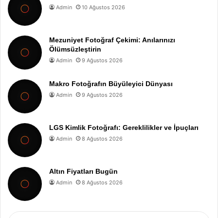
Admin
10 Ağustos 2026
Mezuniyet Fotoğraf Çekimi: Anılarınızı
Ölümsüzleştirin
Admin
9 Ağustos 2026
Makro Fotoğrafın Büyüleyici Dünyası
Admin
9 Ağustos 2026
LGS Kimlik Fotoğrafı: Gereklilikler ve İpuçları
Admin
8 Ağustos 2026
Altın Fiyatları Bugün
Admin
8 Ağustos 2026