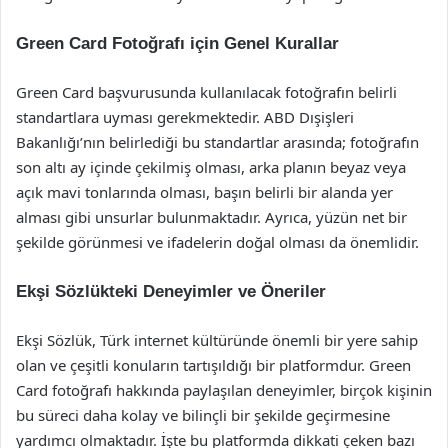
Green Card Fotoğrafı için Genel Kurallar
Green Card başvurusunda kullanılacak fotoğrafın belirli
standartlara uyması gerekmektedir. ABD Dışişleri
Bakanlığı’nın belirlediği bu standartlar arasında; fotoğrafın
son altı ay içinde çekilmiş olması, arka planın beyaz veya
açık mavi tonlarında olması, başın belirli bir alanda yer
alması gibi unsurlar bulunmaktadır. Ayrıca, yüzün net bir
şekilde görünmesi ve ifadelerin doğal olması da önemlidir.
Ekşi Sözlükteki Deneyimler ve Öneriler
Ekşi Sözlük, Türk internet kültüründe önemli bir yere sahip
olan ve çeşitli konuların tartışıldığı bir platformdur. Green
Card fotoğrafı hakkında paylaşılan deneyimler, birçok kişinin
bu süreci daha kolay ve bilinçli bir şekilde geçirmesine
yardımcı olmaktadır. İşte bu platformda dikkati çeken bazı