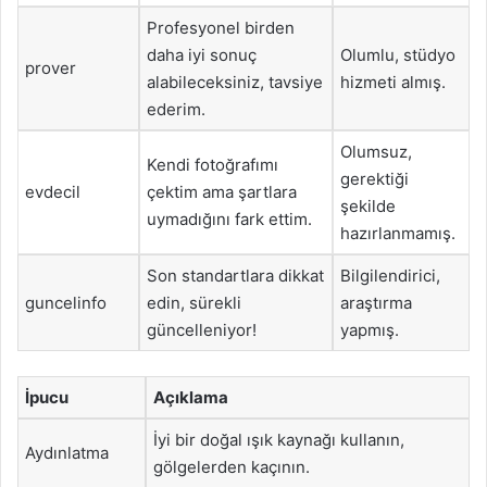
Profesyonel birden
daha iyi sonuç
Olumlu, stüdyo
prover
alabileceksiniz, tavsiye
hizmeti almış.
ederim.
Olumsuz,
Kendi fotoğrafımı
gerektiği
evdecil
çektim ama şartlara
şekilde
uymadığını fark ettim.
hazırlanmamış.
Son standartlara dikkat
Bilgilendirici,
guncelinfo
edin, sürekli
araştırma
güncelleniyor!
yapmış.
İpucu
Açıklama
İyi bir doğal ışık kaynağı kullanın,
Aydınlatma
gölgelerden kaçının.