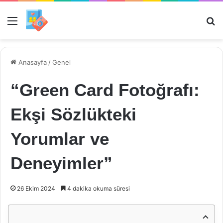
Menü
Ar
Anasayfa
/
Genel
“Green Card Fotoğrafı:
Ekşi Sözlükteki
Yorumlar ve
Deneyimler”
26 Ekim 2024
4 dakika okuma süresi