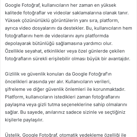
Google Fotoğraf, kullanıcıların her zaman en yüksek
kalitede fotoğraflar ve videolar saklamalarına olanak tanır.
Yüksek çözünürlüklü görüntülerin yanı sıra, platform,
ayrıca video dosyalarını da destekler. Bu, kullanıcıların hem
fotoğraflarını hem de videolarını aynı platformda
depolayarak bütünlüğü sağlamasına yardımcı olur.
Özellikle seyahat, etkinlikler veya özel günlerde çekilen
fotoğrafların sürekli erişilebilir olması büyük bir avantajdır.
Gizlilik ve güvenlik konuları da Google Fotoğraf’ın
öncelikleri arasında yer alır. Kullanıcıların verileri,
şifreleme ve diğer güvenlik önlemleri ile korunmaktadır.
Platform, kullanıcıların istedikleri zaman fotoğraflarını
paylaşma veya gizli tutma seçeneklerine sahip olmalarını
sağlar. Bu sayede, anılarınız sadece sizinle ve seçtiğiniz
kişilerle paylaşılır.
Üstelik, Google Fotoğraf, otomatik yedekleme özelliği ile