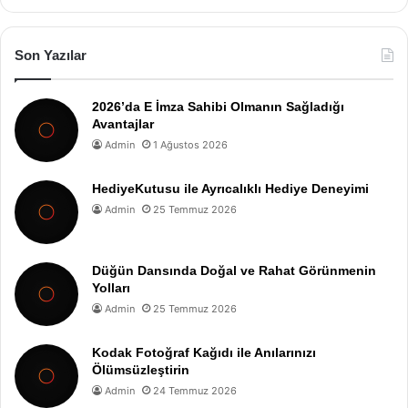
Son Yazılar
2026’da E İmza Sahibi Olmanın Sağladığı
Avantajlar
Admin
1 Ağustos 2026
HediyeKutusu ile Ayrıcalıklı Hediye Deneyimi
Admin
25 Temmuz 2026
Düğün Dansında Doğal ve Rahat Görünmenin
Yolları
Admin
25 Temmuz 2026
Kodak Fotoğraf Kağıdı ile Anılarınızı
Ölümsüzleştirin
Admin
24 Temmuz 2026