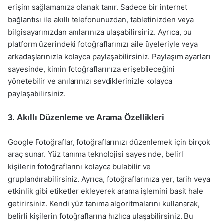
erişim sağlamanıza olanak tanır. Sadece bir internet
bağlantısı ile akıllı telefonunuzdan, tabletinizden veya
bilgisayarınızdan anılarınıza ulaşabilirsiniz. Ayrıca, bu
platform üzerindeki fotoğraflarınızı aile üyeleriyle veya
arkadaşlarınızla kolayca paylaşabilirsiniz. Paylaşım ayarları
sayesinde, kimin fotoğraflarınıza erişebileceğini
yönetebilir ve anılarınızı sevdiklerinizle kolayca
paylaşabilirsiniz.
3. Akıllı Düzenleme ve Arama Özellikleri
Google Fotoğraflar, fotoğraflarınızı düzenlemek için birçok
araç sunar. Yüz tanıma teknolojisi sayesinde, belirli
kişilerin fotoğraflarını kolayca bulabilir ve
gruplandırabilirsiniz. Ayrıca, fotoğraflarınıza yer, tarih veya
etkinlik gibi etiketler ekleyerek arama işlemini basit hale
getirirsiniz. Kendi yüz tanıma algoritmalarını kullanarak,
belirli kişilerin fotoğraflarına hızlıca ulaşabilirsiniz. Bu