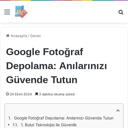
Menü
Ar
Anasayfa
/
Genel
Google Fotoğraf
Depolama: Anılarınızı
Güvende Tutun
24 Ekim 2024
3 dakika okuma süresi
Google Fotoğraf Depolama: Anılarınızı Güvende Tutun
1. Bulut Teknolojisi ile Güvenlik