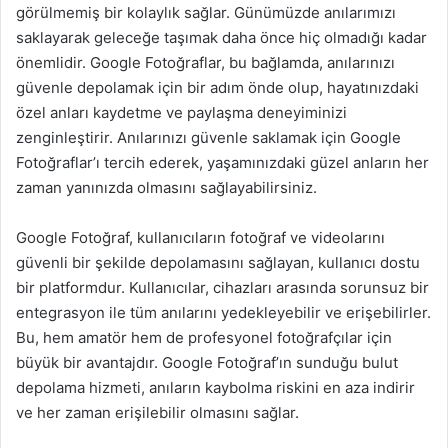
görülmemiş bir kolaylık sağlar. Günümüzde anılarımızı
saklayarak geleceğe taşımak daha önce hiç olmadığı kadar
önemlidir. Google Fotoğraflar, bu bağlamda, anılarınızı
güvenle depolamak için bir adım önde olup, hayatınızdaki
özel anları kaydetme ve paylaşma deneyiminizi
zenginleştirir. Anılarınızı güvenle saklamak için Google
Fotoğraflar’ı tercih ederek, yaşamınızdaki güzel anların her
zaman yanınızda olmasını sağlayabilirsiniz.
Google Fotoğraf, kullanıcıların fotoğraf ve videolarını
güvenli bir şekilde depolamasını sağlayan, kullanıcı dostu
bir platformdur. Kullanıcılar, cihazları arasında sorunsuz bir
entegrasyon ile tüm anılarını yedekleyebilir ve erişebilirler.
Bu, hem amatör hem de profesyonel fotoğrafçılar için
büyük bir avantajdır. Google Fotoğraf’ın sunduğu bulut
depolama hizmeti, anıların kaybolma riskini en aza indirir
ve her zaman erişilebilir olmasını sağlar.