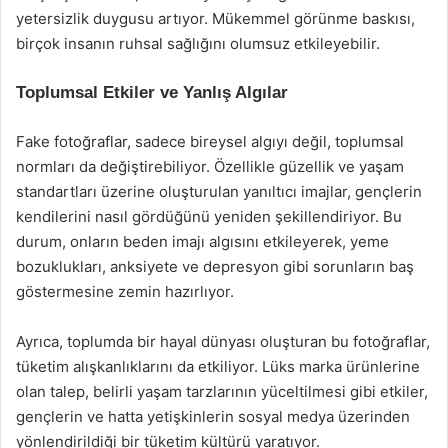
yetersizlik duygusu artıyor. Mükemmel görünme baskısı,
birçok insanın ruhsal sağlığını olumsuz etkileyebilir.
Toplumsal Etkiler ve Yanlış Algılar
Fake fotoğraflar, sadece bireysel algıyı değil, toplumsal
normları da değiştirebiliyor. Özellikle güzellik ve yaşam
standartları üzerine oluşturulan yanıltıcı imajlar, gençlerin
kendilerini nasıl gördüğünü yeniden şekillendiriyor. Bu
durum, onların beden imajı algısını etkileyerek, yeme
bozuklukları, anksiyete ve depresyon gibi sorunların baş
göstermesine zemin hazırlıyor.
Ayrıca, toplumda bir hayal dünyası oluşturan bu fotoğraflar,
tüketim alışkanlıklarını da etkiliyor. Lüks marka ürünlerine
olan talep, belirli yaşam tarzlarının yüceltilmesi gibi etkiler,
gençlerin ve hatta yetişkinlerin sosyal medya üzerinden
yönlendirildiği bir tüketim kültürü yaratıyor.