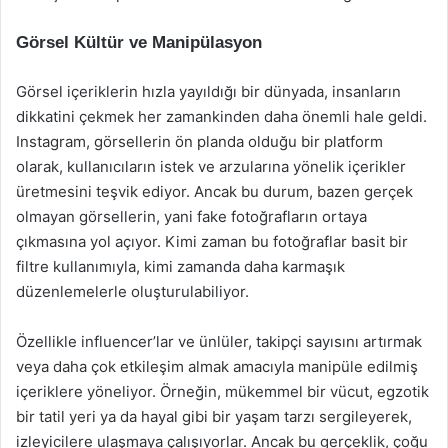
Görsel Kültür ve Manipülasyon
Görsel içeriklerin hızla yayıldığı bir dünyada, insanların
dikkatini çekmek her zamankinden daha önemli hale geldi.
Instagram, görsellerin ön planda olduğu bir platform
olarak, kullanıcıların istek ve arzularına yönelik içerikler
üretmesini teşvik ediyor. Ancak bu durum, bazen gerçek
olmayan görsellerin, yani fake fotoğrafların ortaya
çıkmasına yol açıyor. Kimi zaman bu fotoğraflar basit bir
filtre kullanımıyla, kimi zamanda daha karmaşık
düzenlemelerle oluşturulabiliyor.
Özellikle influencer’lar ve ünlüler, takipçi sayısını artırmak
veya daha çok etkileşim almak amacıyla manipüle edilmiş
içeriklere yöneliyor. Örneğin, mükemmel bir vücut, egzotik
bir tatil yeri ya da hayal gibi bir yaşam tarzı sergileyerek,
izleyicilere ulaşmaya çalışıyorlar. Ancak bu gerçeklik, çoğu