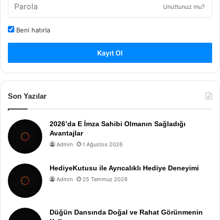
Unuttunuz mu?
Beni hatırla
Kayıt Ol
Son Yazılar
2026’da E İmza Sahibi Olmanın Sağladığı
Avantajlar
Admin
1 Ağustos 2026
HediyeKutusu ile Ayrıcalıklı Hediye Deneyimi
Admin
25 Temmuz 2026
Düğün Dansında Doğal ve Rahat Görünmenin