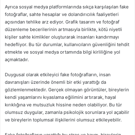
Ayrıca sosyal medya platformlarında sıkça karşılaşılan fake
fotoğraflar, sahte hesaplar ve dolandırıcılık faaliyetleri
açısından tehlike arz ediyor. Grafik tasarım ve fotoğraf
düzenleme becerilerinin artmasıyla birlikte, kötü niyetli
kişiler sahte kimlikler oluşturarak insanları kandırmayı
hedefliyor. Bu tür durumlar, kullanıcıların güvenliğini tehdit
etmekte ve sosyal medya ortamında bilgi kirliliğine yol
açmaktadır.
Duygusal olarak etkileyici fake fotoğrafların, insan
davranışları üzerinde önemli bir etki yarattığı da
gözlemlenmektedir. Gerçek olmayan görüntüler, bireylerin
kendi yaşamlarını kıyaslama eğilimini artırarak, hayal
kırıklığına ve mutsuzluk hissine neden olabiliyor. Bu tür
olumsuz duygular, zamanla psikolojik sorunlara yol açabilir
ve bireylerin toplumsal ilişkilerini olumsuz etkileyebilir.
Fake fotoğrafların yarattığı bu stres ve kaygı, bireylerin