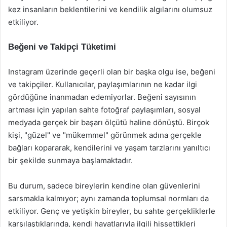
kez insanların beklentilerini ve kendilik algılarını olumsuz
etkiliyor.
Beğeni ve Takipçi Tüketimi
Instagram üzerinde geçerli olan bir başka olgu ise, beğeni
ve takipçiler. Kullanıcılar, paylaşımlarının ne kadar ilgi
gördüğüne inanmadan edemiyorlar. Beğeni sayısının
artması için yapılan sahte fotoğraf paylaşımları, sosyal
medyada gerçek bir başarı ölçütü haline dönüştü. Birçok
kişi, "güzel" ve "mükemmel" görünmek adına gerçekle
bağları kopararak, kendilerini ve yaşam tarzlarını yanıltıcı
bir şekilde sunmaya başlamaktadır.
Bu durum, sadece bireylerin kendine olan güvenlerini
sarsmakla kalmıyor; aynı zamanda toplumsal normları da
etkiliyor. Genç ve yetişkin bireyler, bu sahte gerçekliklerle
karşılaştıklarında, kendi hayatlarıyla ilgili hissettikleri