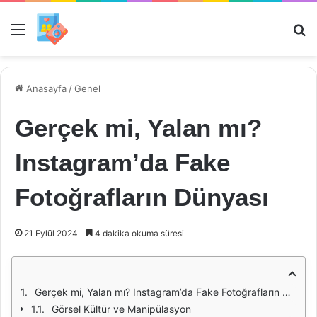
Menü
Ar
Anasayfa
/
Genel
Gerçek mi, Yalan mı?
Instagram’da Fake
Fotoğrafların Dünyası
21 Eylül 2024
4 dakika okuma süresi
Gerçek mi, Yalan mı? Instagram’da Fake Fotoğrafların Dünyası
Görsel Kültür ve Manipülasyon