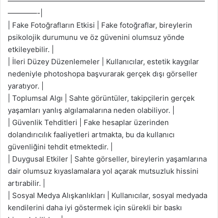
———————————————————————————
————-|
| Fake Fotoğrafların Etkisi | Fake fotoğraflar, bireylerin
psikolojik durumunu ve öz güvenini olumsuz yönde
etkileyebilir. |
| İleri Düzey Düzenlemeler | Kullanıcılar, estetik kaygılar
nedeniyle photoshopa başvurarak gerçek dışı görseller
yaratıyor. |
| Toplumsal Algı | Sahte görüntüler, takipçilerin gerçek
yaşamları yanlış algılamalarına neden olabiliyor. |
| Güvenlik Tehditleri | Fake hesaplar üzerinden
dolandırıcılık faaliyetleri artmakta, bu da kullanıcı
güvenliğini tehdit etmektedir. |
| Duygusal Etkiler | Sahte görseller, bireylerin yaşamlarına
dair olumsuz kıyaslamalara yol açarak mutsuzluk hissini
artırabilir. |
| Sosyal Medya Alışkanlıkları | Kullanıcılar, sosyal medyada
kendilerini daha iyi göstermek için sürekli bir baskı