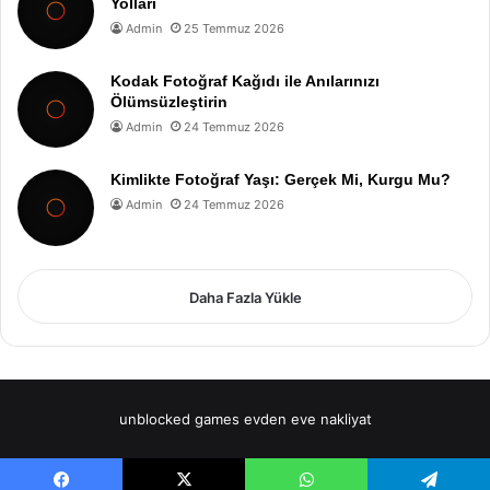
Yolları
Admin
25 Temmuz 2026
Kodak Fotoğraf Kağıdı ile Anılarınızı
Ölümsüzleştirin
Admin
24 Temmuz 2026
Kimlikte Fotoğraf Yaşı: Gerçek Mi, Kurgu Mu?
Admin
24 Temmuz 2026
Daha Fazla Yükle
unblocked games
evden eve nakliyat