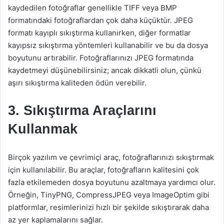
kaydedilen fotoğraflar genellikle TIFF veya BMP
formatındaki fotoğraflardan çok daha küçüktür. JPEG
formatı kayıplı sıkıştırma kullanırken, diğer formatlar
kayıpsız sıkıştırma yöntemleri kullanabilir ve bu da dosya
boyutunu artırabilir. Fotoğraflarınızı JPEG formatında
kaydetmeyi düşünebilirsiniz; ancak dikkatli olun, çünkü
aşırı sıkıştırma kaliteden ödün verebilir.
3. Sıkıştırma Araçlarını
Kullanmak
Birçok yazılım ve çevrimiçi araç, fotoğraflarınızı sıkıştırmak
için kullanılabilir. Bu araçlar, fotoğrafların kalitesini çok
fazla etkilemeden dosya boyutunu azaltmaya yardımcı olur.
Örneğin, TinyPNG, CompressJPEG veya ImageOptim gibi
platformlar, resimlerinizi hızlı bir şekilde sıkıştırarak daha
az yer kaplamalarını sağlar.