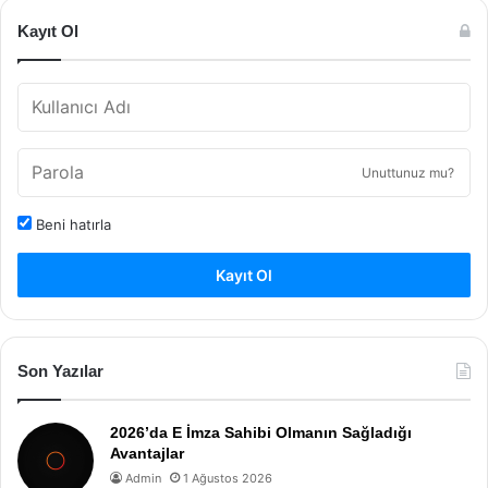
Kayıt Ol
Unuttunuz mu?
Beni hatırla
Kayıt Ol
Son Yazılar
2026’da E İmza Sahibi Olmanın Sağladığı
Avantajlar
Admin
1 Ağustos 2026