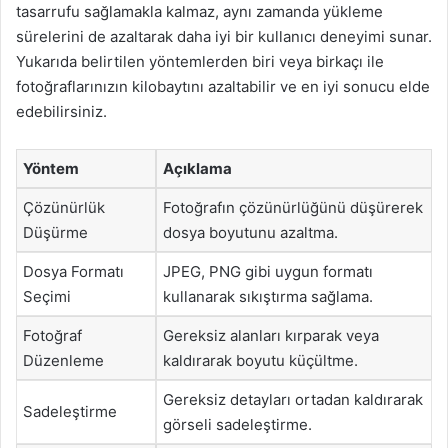
tasarrufu sağlamakla kalmaz, aynı zamanda yükleme
sürelerini de azaltarak daha iyi bir kullanıcı deneyimi sunar.
Yukarıda belirtilen yöntemlerden biri veya birkaçı ile
fotoğraflarınızın kilobaytını azaltabilir ve en iyi sonucu elde
edebilirsiniz.
Yöntem
Açıklama
Çözünürlük
Fotoğrafın çözünürlüğünü düşürerek
Düşürme
dosya boyutunu azaltma.
Dosya Formatı
JPEG, PNG gibi uygun formatı
Seçimi
kullanarak sıkıştırma sağlama.
Fotoğraf
Gereksiz alanları kırparak veya
Düzenleme
kaldırarak boyutu küçültme.
Gereksiz detayları ortadan kaldırarak
Sadeleştirme
görseli sadeleştirme.