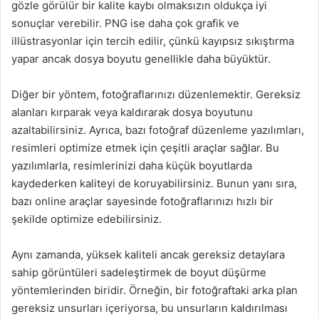
gözle görülür bir kalite kaybı olmaksızın oldukça iyi
sonuçlar verebilir. PNG ise daha çok grafik ve
illüstrasyonlar için tercih edilir, çünkü kayıpsız sıkıştırma
yapar ancak dosya boyutu genellikle daha büyüktür.
Diğer bir yöntem, fotoğraflarınızı düzenlemektir. Gereksiz
alanları kırparak veya kaldırarak dosya boyutunu
azaltabilirsiniz. Ayrıca, bazı fotoğraf düzenleme yazılımları,
resimleri optimize etmek için çeşitli araçlar sağlar. Bu
yazılımlarla, resimlerinizi daha küçük boyutlarda
kaydederken kaliteyi de koruyabilirsiniz. Bunun yanı sıra,
bazı online araçlar sayesinde fotoğraflarınızı hızlı bir
şekilde optimize edebilirsiniz.
Aynı zamanda, yüksek kaliteli ancak gereksiz detaylara
sahip görüntüleri sadeleştirmek de boyut düşürme
yöntemlerinden biridir. Örneğin, bir fotoğraftaki arka plan
gereksiz unsurları içeriyorsa, bu unsurların kaldırılması