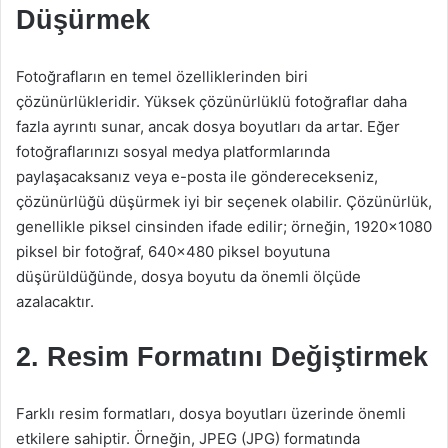
Düşürmek
Fotoğrafların en temel özelliklerinden biri
çözünürlükleridir. Yüksek çözünürlüklü fotoğraflar daha
fazla ayrıntı sunar, ancak dosya boyutları da artar. Eğer
fotoğraflarınızı sosyal medya platformlarında
paylaşacaksanız veya e-posta ile gönderecekseniz,
çözünürlüğü düşürmek iyi bir seçenek olabilir. Çözünürlük,
genellikle piksel cinsinden ifade edilir; örneğin, 1920×1080
piksel bir fotoğraf, 640×480 piksel boyutuna
düşürüldüğünde, dosya boyutu da önemli ölçüde
azalacaktır.
2. Resim Formatını Değiştirmek
Farklı resim formatları, dosya boyutları üzerinde önemli
etkilere sahiptir. Örneğin, JPEG (JPG) formatında