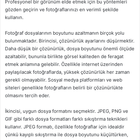
Profesyonel bir görünüm elde etmek için bu yöntemleri
gözden geçirin ve fotoğraflarınızı en verimli şekilde
kullanın.
Fotoğraf dosyalarının boyutunu azaltmanın birçok yolu
bulunmaktadır. Birincisi, çözünürlük ayarlarını düşürmektir.
Daha düşük bir çözünürlük, dosya boyutunu önemli ölçüde
azaltabilir, bununla birlikte görsel kaliteden de feragat
etmek anlamına gelebilir. Özellikle internet üzerinden
paylaşılacak fotoğraflarda, yüksek çözünürlük her zaman
gerekli olmayabilir. Sosyal medya platformları ve web
siteleri genellikle fotoğrafların belirli bir çözünürlükte
olmasını tercih eder.
İkincisi, uygun dosya formatını seçmektir. JPEG, PNG ve
GIF gibi farklı dosya formatları farklı sıkıştırma teknikleri
kullanır. JPEG formatı, özellikle fotoğraflar için idealdir
çünkü kayıplı sıkıştırma ile dosya boyutunu küçültürken,