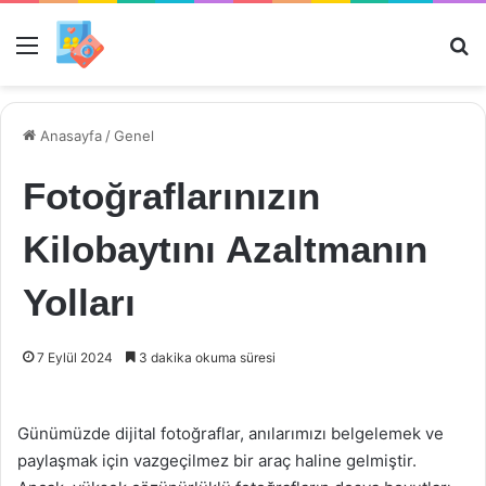
Menü
Ar
Anasayfa
/
Genel
Fotoğraflarınızın
Kilobaytını Azaltmanın
Yolları
7 Eylül 2024
3 dakika okuma süresi
Günümüzde dijital fotoğraflar, anılarımızı belgelemek ve
paylaşmak için vazgeçilmez bir araç haline gelmiştir.