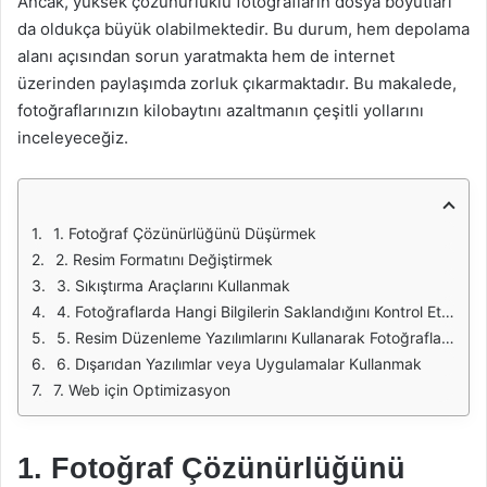
Ancak, yüksek çözünürlüklü fotoğrafların dosya boyutları
da oldukça büyük olabilmektedir. Bu durum, hem depolama
alanı açısından sorun yaratmakta hem de internet
üzerinden paylaşımda zorluk çıkarmaktadır. Bu makalede,
fotoğraflarınızın kilobaytını azaltmanın çeşitli yollarını
inceleyeceğiz.
1. Fotoğraf Çözünürlüğünü Düşürmek
2. Resim Formatını Değiştirmek
3. Sıkıştırma Araçlarını Kullanmak
4. Fotoğraflarda Hangi Bilgilerin Saklandığını Kontrol Etmek
5. Resim Düzenleme Yazılımlarını Kullanarak Fotoğrafları Kırpma
6. Dışarıdan Yazılımlar veya Uygulamalar Kullanmak
7. Web için Optimizasyon
1. Fotoğraf Çözünürlüğünü