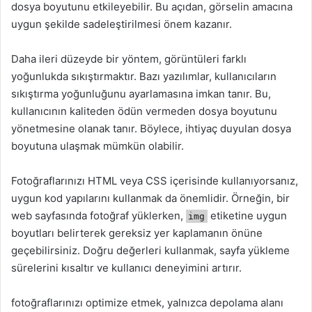
dosya boyutunu etkileyebilir. Bu açıdan, görselin amacına
uygun şekilde sadeleştirilmesi önem kazanır.
Daha ileri düzeyde bir yöntem, görüntüleri farklı
yoğunlukda sıkıştırmaktır. Bazı yazılımlar, kullanıcıların
sıkıştırma yoğunluğunu ayarlamasına imkan tanır. Bu,
kullanıcının kaliteden ödün vermeden dosya boyutunu
yönetmesine olanak tanır. Böylece, ihtiyaç duyulan dosya
boyutuna ulaşmak mümkün olabilir.
Fotoğraflarınızı HTML veya CSS içerisinde kullanıyorsanız,
uygun kod yapılarını kullanmak da önemlidir. Örneğin, bir
web sayfasında fotoğraf yüklerken,
etiketine uygun
img
boyutları belirterek gereksiz yer kaplamanın önüne
geçebilirsiniz. Doğru değerleri kullanmak, sayfa yükleme
sürelerini kısaltır ve kullanıcı deneyimini artırır.
fotoğraflarınızı optimize etmek, yalnızca depolama alanı