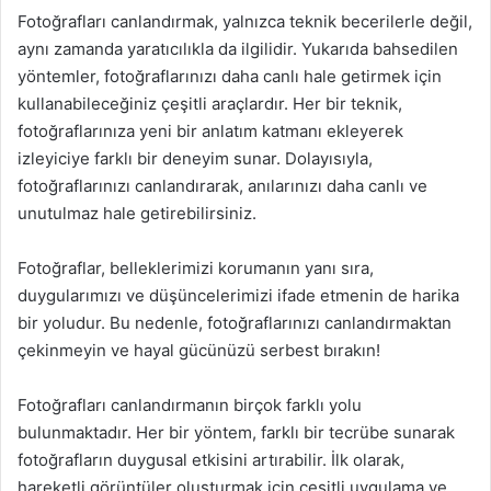
Fotoğrafları canlandırmak, yalnızca teknik becerilerle değil,
aynı zamanda yaratıcılıkla da ilgilidir. Yukarıda bahsedilen
yöntemler, fotoğraflarınızı daha canlı hale getirmek için
kullanabileceğiniz çeşitli araçlardır. Her bir teknik,
fotoğraflarınıza yeni bir anlatım katmanı ekleyerek
izleyiciye farklı bir deneyim sunar. Dolayısıyla,
fotoğraflarınızı canlandırarak, anılarınızı daha canlı ve
unutulmaz hale getirebilirsiniz.
Fotoğraflar, belleklerimizi korumanın yanı sıra,
duygularımızı ve düşüncelerimizi ifade etmenin de harika
bir yoludur. Bu nedenle, fotoğraflarınızı canlandırmaktan
çekinmeyin ve hayal gücünüzü serbest bırakın!
Fotoğrafları canlandırmanın birçok farklı yolu
bulunmaktadır. Her bir yöntem, farklı bir tecrübe sunarak
fotoğrafların duygusal etkisini artırabilir. İlk olarak,
hareketli görüntüler oluşturmak için çeşitli uygulama ve