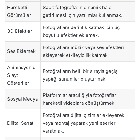
Hareketli
Sabit fotoğrafların dinamik hale
Görüntüler
getirilmesi için yazılımlar kullanmak.
Fotoğraflara derinlik katmak için üç
3D Efektler
boyutlu efektler eklemek.
Fotoğraflara müzik veya ses efektleri
Ses Eklemek
ekleyerek etkileyicilik katmak.
Animasyonlu
Fotoğrafların belli bir sırayla geçiş
Slayt
yaptığı sunumlar oluşturmak.
Gösterileri
Platformlar aracılığıyla fotoğrafları
Sosyal Medya
hareketli videolara dönüştürmek.
Fotoğraflara dijital çizimler ekleyerek
Dijital Sanat
veya montaj yaparak yeni eserler
yaratmak.