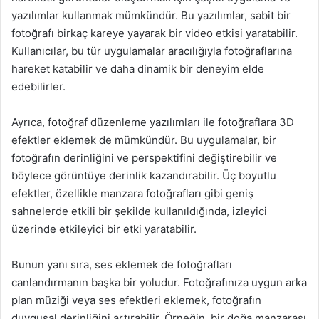
yazılımlar kullanmak mümkündür. Bu yazılımlar, sabit bir
fotoğrafı birkaç kareye yayarak bir video etkisi yaratabilir.
Kullanıcılar, bu tür uygulamalar aracılığıyla fotoğraflarına
hareket katabilir ve daha dinamik bir deneyim elde
edebilirler.
Ayrıca, fotoğraf düzenleme yazılımları ile fotoğraflara 3D
efektler eklemek de mümkündür. Bu uygulamalar, bir
fotoğrafın derinliğini ve perspektifini değiştirebilir ve
böylece görüntüye derinlik kazandırabilir. Üç boyutlu
efektler, özellikle manzara fotoğrafları gibi geniş
sahnelerde etkili bir şekilde kullanıldığında, izleyici
üzerinde etkileyici bir etki yaratabilir.
Bunun yanı sıra, ses eklemek de fotoğrafları
canlandırmanın başka bir yoludur. Fotoğrafınıza uygun arka
plan müziği veya ses efektleri eklemek, fotoğrafın
duygusal derinliğini artırabilir. Örneğin, bir doğa manzarası