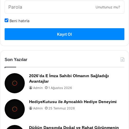
Unuttunuz mu?
Beni hatırla
Kayıt Ol
Son Yazılar
2026’da E İmza Sahibi Olmanın Sağladığı
Avantajlar
Admin
1 Ağustos 2026
HediyeKutusu ile Ayrıcalıklı Hediye Deneyimi
Admin
25 Temmuz 2026
Düğün Dansında Doğal ve Rahat Görünmenin