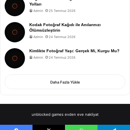
Yolları
Admin
25 Temmuz 2026
Kodak Fotoğraf Kağıdı ile Anılarınızı
Ölümsüzleştirin
Admin
24 Temmuz 2026
Kimlikte Fotoğraf Yaşı: Gerçek Mi, Kurgu Mu?
Admin
24 Temmuz 2026
Daha Fazla Yükle
unblocked games
evden eve nakliyat