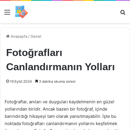
Menü
Ar
Anasayfa
/
Genel
Fotoğrafları
Canlandırmanın Yolları
19 Eylül 2024
3 dakika okuma süresi
Fotoğraflar, anıları ve duyguları kaydetmenin en güzel
yollarından biridir. Ancak bazen bir fotoğraf, içinde
barındırdığı hikayeyi tam olarak yansıtmayabilir. İşte bu
noktada fotoğrafları canlandırmanın yollarını keşfetmek