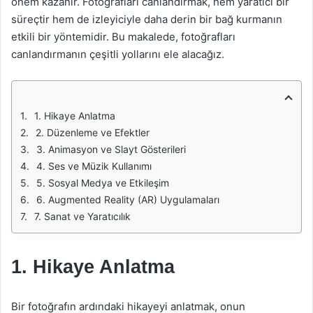
önem kazanır. Fotoğrafları canlandırmak, hem yaratıcı bir
süreçtir hem de izleyiciyle daha derin bir bağ kurmanın
etkili bir yöntemidir. Bu makalede, fotoğrafları
canlandırmanın çeşitli yollarını ele alacağız.
1. Hikaye Anlatma
2. Düzenleme ve Efektler
3. Animasyon ve Slayt Gösterileri
4. Ses ve Müzik Kullanımı
5. Sosyal Medya ve Etkileşim
6. Augmented Reality (AR) Uygulamaları
7. Sanat ve Yaratıcılık
1. Hikaye Anlatma
Bir fotoğrafın ardındaki hikayeyi anlatmak, onun