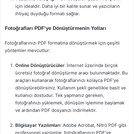
için idealdir. Daha iyi bir kalite sunar ve yazıcıların
ihtiyaç duyduğu formatı sağlar.
Fotoğrafları PDF’ye Dönüştürmenin Yolları
Fotoğraflarınızı PDF formatına dönüştürmek için çeşitli
yöntemler mevcuttur:
Online Dönüştürücüler
: İnternet üzerinde birçok
ücretsiz fotoğraf dönüştürme aracı bulunmaktadır. Bu
araçları kullanarak fotoğraflarınızı kolayca PDF’ye
dönüştürebilirsiniz. Kullanım şekli genellikle basit ve
kullanıcı dostudur. Tek yapmanız gereken,
fotoğrafınızı yüklemek, dönüşüm işlemine başlamak
ve ardından PDF dosyanızı indirmektir.
Bilgisayar Yazılımları
: Adobe Acrobat, Nitro PDF gibi
profesyonel yazılımlar, fotoğraflarınızı PDF’ye