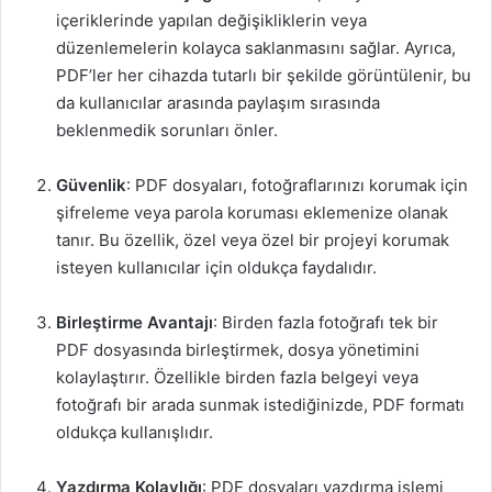
içeriklerinde yapılan değişikliklerin veya
düzenlemelerin kolayca saklanmasını sağlar. Ayrıca,
PDF’ler her cihazda tutarlı bir şekilde görüntülenir, bu
da kullanıcılar arasında paylaşım sırasında
beklenmedik sorunları önler.
Güvenlik
: PDF dosyaları, fotoğraflarınızı korumak için
şifreleme veya parola koruması eklemenize olanak
tanır. Bu özellik, özel veya özel bir projeyi korumak
isteyen kullanıcılar için oldukça faydalıdır.
Birleştirme Avantajı
: Birden fazla fotoğrafı tek bir
PDF dosyasında birleştirmek, dosya yönetimini
kolaylaştırır. Özellikle birden fazla belgeyi veya
fotoğrafı bir arada sunmak istediğinizde, PDF formatı
oldukça kullanışlıdır.
Yazdırma Kolaylığı
: PDF dosyaları yazdırma işlemi