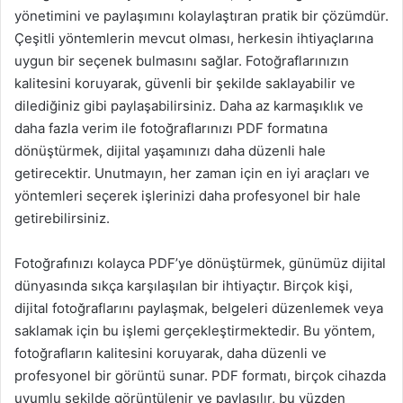
yönetimini ve paylaşımını kolaylaştıran pratik bir çözümdür.
Çeşitli yöntemlerin mevcut olması, herkesin ihtiyaçlarına
uygun bir seçenek bulmasını sağlar. Fotoğraflarınızın
kalitesini koruyarak, güvenli bir şekilde saklayabilir ve
dilediğiniz gibi paylaşabilirsiniz. Daha az karmaşıklık ve
daha fazla verim ile fotoğraflarınızı PDF formatına
dönüştürmek, dijital yaşamınızı daha düzenli hale
getirecektir. Unutmayın, her zaman için en iyi araçları ve
yöntemleri seçerek işlerinizi daha profesyonel bir hale
getirebilirsiniz.
Fotoğrafınızı kolayca PDF’ye dönüştürmek, günümüz dijital
dünyasında sıkça karşılaşılan bir ihtiyaçtır. Birçok kişi,
dijital fotoğraflarını paylaşmak, belgeleri düzenlemek veya
saklamak için bu işlemi gerçekleştirmektedir. Bu yöntem,
fotoğrafların kalitesini koruyarak, daha düzenli ve
profesyonel bir görüntü sunar. PDF formatı, birçok cihazda
uyumlu şekilde görüntülenir ve paylaşılır, bu yüzden