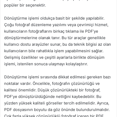
popüler bir seçenektir.
Dönüştürme işlemi oldukça basit bir şekilde yapılabilir.
Çoğu fotoğraf düzenleme yazılımı veya çevrimiçi hizmet,
kullanıcıların fotoğraflarını birkaç tıklama ile PDF’ye
dönüştürmelerine olanak tanır. Bu tür araçlar genellikle
kullanıcı dostu arayüzler sunar, bu da teknik bilgisi az olan
kullanıcıların bile rahatlıkla işlem yapabilmesini sağlar.
Gelişmiş özellikler ve çeşitli ayarlarla birlikte dönüşüm
işlemi, istenilen sonuca ulaşmayı kolaylaştırır.
Dönüştürme işlemi sırasında dikkat edilmesi gereken bazı
noktalar vardır. Öncelikle, fotoğrafın çözünürlüğü ve
kalitesi önemlidir. Düşük çözünürlükteki bir fotoğraf,
PDF’ye dönüştürüldüğünde netliğini kaybedebilir. Bu
yüzden yüksek kaliteli görseller tercih edilmelidir. Ayrıca,
PDF dosyasının boyutu da göz önünde bulundurulmalıdır.
Çok fazla yüksek çözünürlüklü fotoğraf içeren bir PDF,