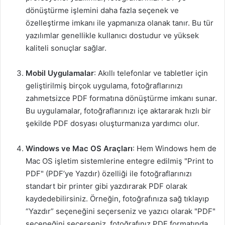
dönüştürme işlemini daha fazla seçenek ve
özelleştirme imkanı ile yapmanıza olanak tanır. Bu tür
yazılımlar genellikle kullanıcı dostudur ve yüksek
kaliteli sonuçlar sağlar.
Mobil Uygulamalar
: Akıllı telefonlar ve tabletler için
geliştirilmiş birçok uygulama, fotoğraflarınızı
zahmetsizce PDF formatına dönüştürme imkanı sunar.
Bu uygulamalar, fotoğraflarınızı içe aktararak hızlı bir
şekilde PDF dosyası oluşturmanıza yardımcı olur.
Windows ve Mac OS Araçları
: Hem Windows hem de
Mac OS işletim sistemlerine entegre edilmiş "Print to
PDF" (PDF’ye Yazdır) özelliği ile fotoğraflarınızı
standart bir printer gibi yazdırarak PDF olarak
kaydedebilirsiniz. Örneğin, fotoğrafınıza sağ tıklayıp
“Yazdır” seçeneğini seçerseniz ve yazıcı olarak "PDF"
seçeneğini seçerseniz, fotoğrafınız PDF formatında