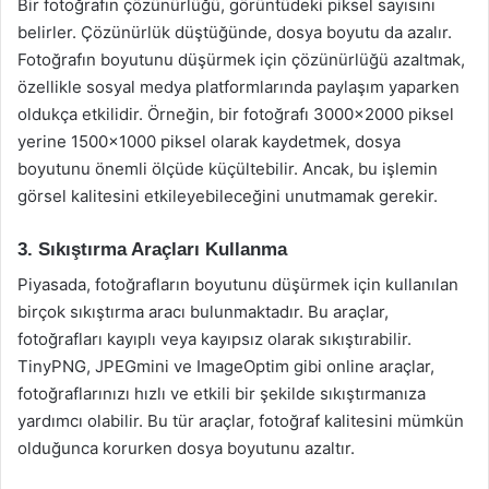
Bir fotoğrafın çözünürlüğü, görüntüdeki piksel sayısını
belirler. Çözünürlük düştüğünde, dosya boyutu da azalır.
Fotoğrafın boyutunu düşürmek için çözünürlüğü azaltmak,
özellikle sosyal medya platformlarında paylaşım yaparken
oldukça etkilidir. Örneğin, bir fotoğrafı 3000×2000 piksel
yerine 1500×1000 piksel olarak kaydetmek, dosya
boyutunu önemli ölçüde küçültebilir. Ancak, bu işlemin
görsel kalitesini etkileyebileceğini unutmamak gerekir.
3. Sıkıştırma Araçları Kullanma
Piyasada, fotoğrafların boyutunu düşürmek için kullanılan
birçok sıkıştırma aracı bulunmaktadır. Bu araçlar,
fotoğrafları kayıplı veya kayıpsız olarak sıkıştırabilir.
TinyPNG, JPEGmini ve ImageOptim gibi online araçlar,
fotoğraflarınızı hızlı ve etkili bir şekilde sıkıştırmanıza
yardımcı olabilir. Bu tür araçlar, fotoğraf kalitesini mümkün
olduğunca korurken dosya boyutunu azaltır.