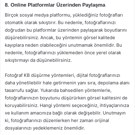
8. Online Platformlar Üzerinden Paylaşma
Birçok sosyal medya platformu, yüklediğiniz fotoğrafları
otomatik olarak sıkıştırır. Bu nedenle, fotoğraflarınızı
doğrudan bu platformlar üzerinden paylaşarak boyutlarını
düşürebilirsiniz. Ancak, bu yöntemin görsel kalitede
kayıplara neden olabileceğini unutmamak önemlidir. Bu
nedenle, fotoğraflarınızı yüklemeden önce yerel olarak
sıkıştırmayı da düşünebilirsiniz.
Fotoğraf KB düşürme yöntemleri, dijital fotoğraflarınızı
daha yönetilebilir hale getirmenin yanı sıra, depolama alanı
tasarrufu sağlar. Yukarıda bahsedilen yöntemlerle,
fotoğraflarınızın boyutunu düşürürken görsel kalitesini de
koruyabilirsiniz. Hangi yöntemi seçeceğiniz, ihtiyaçlarınıza
ve kullanım amacınıza bağlı olarak değişebilir. Unutmayın
ki, fotoğraflarınızı düzenlerken her zaman orijinal
dosyalarınızı yedeklemeniz önemlidir.