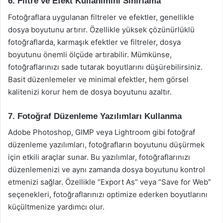
6. Filtre ve Efekt Kullanımını Sınırlama
Fotoğraflara uygulanan filtreler ve efektler, genellikle
dosya boyutunu artırır. Özellikle yüksek çözünürlüklü
fotoğraflarda, karmaşık efektler ve filtreler, dosya
boyutunu önemli ölçüde artırabilir. Mümkünse,
fotoğraflarınızı sade tutarak boyutlarını düşürebilirsiniz.
Basit düzenlemeler ve minimal efektler, hem görsel
kalitenizi korur hem de dosya boyutunu azaltır.
7. Fotoğraf Düzenleme Yazılımları Kullanma
Adobe Photoshop, GIMP veya Lightroom gibi fotoğraf
düzenleme yazılımları, fotoğrafların boyutunu düşürmek
için etkili araçlar sunar. Bu yazılımlar, fotoğraflarınızı
düzenlemenizi ve aynı zamanda dosya boyutunu kontrol
etmenizi sağlar. Özellikle “Export As” veya “Save for Web”
seçenekleri, fotoğraflarınızı optimize ederken boyutlarını
küçültmenize yardımcı olur.