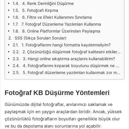
4. Renk Derinliğini Düşürme
5. Fotoğrafı Kırpma
6. Filtre ve Efekt Kullanımını Sınırlama
7. Fotoğraf Düzenleme Yazılımları Kullanma
8. Online Platformlar Üzerinden Paylaşma
SSS (Sıkça Sorulan Sorular)
1. Fotoğraflarımı hangi formatta kaydetmeliyim?
2. Çözünürlüğü düşürmek fotoğraf kalitesini etkiler mi?
3. Hangi online sıkıştırma araçlarını kullanabilirim?
4. Fotoğraflarımı kırparak boyutunu düşürmek ne kadar etkilidir?
5. Fotoğraf düzenleme yazılımları kullanmak zor mu?
Fotoğraf KB Düşürme Yöntemleri
Günümüzde dijital fotoğraflar, anılarımızı saklamak ve
paylaşmak için en yaygın araçlardan biridir. Ancak, yüksek
çözünürlüklü fotoğrafların boyutları genellikle büyük olur
ve bu da depolama alanı sorunlarına yol açabilir.