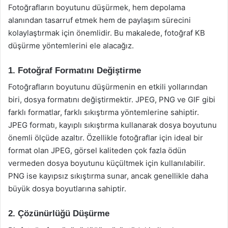
Fotoğrafların boyutunu düşürmek, hem depolama
alanından tasarruf etmek hem de paylaşım sürecini
kolaylaştırmak için önemlidir. Bu makalede, fotoğraf KB
düşürme yöntemlerini ele alacağız.
1. Fotoğraf Formatını Değiştirme
Fotoğrafların boyutunu düşürmenin en etkili yollarından
biri, dosya formatını değiştirmektir. JPEG, PNG ve GIF gibi
farklı formatlar, farklı sıkıştırma yöntemlerine sahiptir.
JPEG formatı, kayıplı sıkıştırma kullanarak dosya boyutunu
önemli ölçüde azaltır. Özellikle fotoğraflar için ideal bir
format olan JPEG, görsel kaliteden çok fazla ödün
vermeden dosya boyutunu küçültmek için kullanılabilir.
PNG ise kayıpsız sıkıştırma sunar, ancak genellikle daha
büyük dosya boyutlarına sahiptir.
2. Çözünürlüğü Düşürme