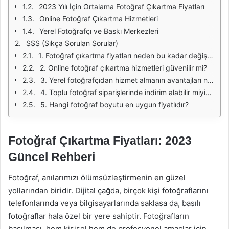
2023 Yılı İçin Ortalama Fotoğraf Çıkartma Fiyatları
Online Fotoğraf Çıkartma Hizmetleri
Yerel Fotoğrafçı ve Baskı Merkezleri
SSS (Sıkça Sorulan Sorular)
1. Fotoğraf çıkartma fiyatları neden bu kadar değişkenlik gösteriyor?
2. Online fotoğraf çıkartma hizmetleri güvenilir mi?
3. Yerel fotoğrafçıdan hizmet almanın avantajları nelerdir?
4. Toplu fotoğraf siparişlerinde indirim alabilir miyim?
5. Hangi fotoğraf boyutu en uygun fiyatlıdır?
Fotoğraf Çıkartma Fiyatları: 2023
Güncel Rehberi
Fotoğraf, anılarımızı ölümsüzleştirmenin en güzel
yollarından biridir. Dijital çağda, birçok kişi fotoğraflarını
telefonlarında veya bilgisayarlarında saklasa da, basılı
fotoğraflar hala özel bir yere sahiptir. Fotoğrafların
basılması, hem kişisel hem de profesyonel amaçlar için