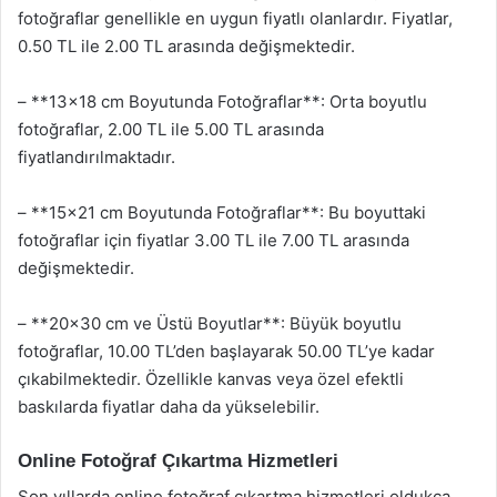
fotoğraflar genellikle en uygun fiyatlı olanlardır. Fiyatlar,
0.50 TL ile 2.00 TL arasında değişmektedir.
– **13×18 cm Boyutunda Fotoğraflar**: Orta boyutlu
fotoğraflar, 2.00 TL ile 5.00 TL arasında
fiyatlandırılmaktadır.
– **15×21 cm Boyutunda Fotoğraflar**: Bu boyuttaki
fotoğraflar için fiyatlar 3.00 TL ile 7.00 TL arasında
değişmektedir.
– **20×30 cm ve Üstü Boyutlar**: Büyük boyutlu
fotoğraflar, 10.00 TL’den başlayarak 50.00 TL’ye kadar
çıkabilmektedir. Özellikle kanvas veya özel efektli
baskılarda fiyatlar daha da yükselebilir.
Online Fotoğraf Çıkartma Hizmetleri
Son yıllarda online fotoğraf çıkartma hizmetleri oldukça