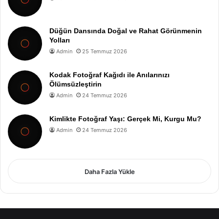
Düğün Dansında Doğal ve Rahat Görünmenin
Yolları
Admin
25 Temmuz 2026
Kodak Fotoğraf Kağıdı ile Anılarınızı
Ölümsüzleştirin
Admin
24 Temmuz 2026
Kimlikte Fotoğraf Yaşı: Gerçek Mi, Kurgu Mu?
Admin
24 Temmuz 2026
Daha Fazla Yükle