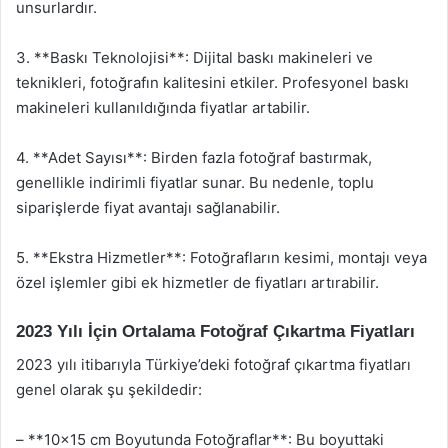
unsurlardır.
3. **Baskı Teknolojisi**: Dijital baskı makineleri ve
teknikleri, fotoğrafın kalitesini etkiler. Profesyonel baskı
makineleri kullanıldığında fiyatlar artabilir.
4. **Adet Sayısı**: Birden fazla fotoğraf bastırmak,
genellikle indirimli fiyatlar sunar. Bu nedenle, toplu
siparişlerde fiyat avantajı sağlanabilir.
5. **Ekstra Hizmetler**: Fotoğrafların kesimi, montajı veya
özel işlemler gibi ek hizmetler de fiyatları artırabilir.
2023 Yılı İçin Ortalama Fotoğraf Çıkartma Fiyatları
2023 yılı itibarıyla Türkiye’deki fotoğraf çıkartma fiyatları
genel olarak şu şekildedir:
– **10×15 cm Boyutunda Fotoğraflar**: Bu boyuttaki