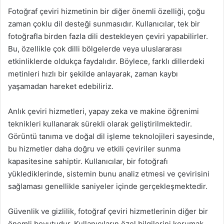
Fotoğraf çeviri hizmetinin bir diğer önemli özelliği, çoğu
zaman çoklu dil desteği sunmasıdır. Kullanıcılar, tek bir
fotoğrafla birden fazla dili destekleyen çeviri yapabilirler.
Bu, özellikle çok dilli bölgelerde veya uluslararası
etkinliklerde oldukça faydalıdır. Böylece, farklı dillerdeki
metinleri hızlı bir şekilde anlayarak, zaman kaybı
yaşamadan hareket edebiliriz.
Anlık çeviri hizmetleri, yapay zeka ve makine öğrenimi
teknikleri kullanarak sürekli olarak geliştirilmektedir.
Görüntü tanıma ve doğal dil işleme teknolojileri sayesinde,
bu hizmetler daha doğru ve etkili çeviriler sunma
kapasitesine sahiptir. Kullanıcılar, bir fotoğrafı
yüklediklerinde, sistemin bunu analiz etmesi ve çevirisini
sağlaması genellikle saniyeler içinde gerçekleşmektedir.
Güvenlik ve gizlilik, fotoğraf çeviri hizmetlerinin diğer bir
önemli boyutudur. Kullanıcıların özel bilgilerini korumak