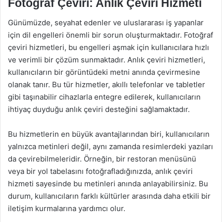
Fotoğraf Çeviri: Anlık Çeviri Hizmeti
Günümüzde, seyahat edenler ve uluslararası iş yapanlar
için dil engelleri önemli bir sorun oluşturmaktadır. Fotoğraf
çeviri hizmetleri, bu engelleri aşmak için kullanıcılara hızlı
ve verimli bir çözüm sunmaktadır. Anlık çeviri hizmetleri,
kullanıcıların bir görüntüdeki metni anında çevirmesine
olanak tanır. Bu tür hizmetler, akıllı telefonlar ve tabletler
gibi taşınabilir cihazlarla entegre edilerek, kullanıcıların
ihtiyaç duyduğu anlık çeviri desteğini sağlamaktadır.
Bu hizmetlerin en büyük avantajlarından biri, kullanıcıların
yalnızca metinleri değil, aynı zamanda resimlerdeki yazıları
da çevirebilmeleridir. Örneğin, bir restoran menüsünü
veya bir yol tabelasını fotoğrafladığınızda, anlık çeviri
hizmeti sayesinde bu metinleri anında anlayabilirsiniz. Bu
durum, kullanıcıların farklı kültürler arasında daha etkili bir
iletişim kurmalarına yardımcı olur.