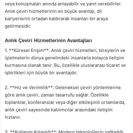
veya konuşmaları anında anlayabilir ve yanıt verebilirler.
Anlık çeviri hizmetlerinin en büyük avantajı, dil
bariyerlerini ortadan kaldırarak insanları bir araya
getirmesidir.
Anlık Çeviri Hizmetlerinin Avantajları
1. **Küresel Erişim**: Anlık çeviri hizmetleri, bireylerin ve
işletmelerin dünya genelindeki insanlarla kolayca iletişim
kurmasına olanak tanır. Bu, özellikle uluslararası ticaret ve
işbirlikleri için büyük bir avantajdır.
2. **Hız ve Verimlilik**: Geleneksel çeviri yöntemlerine
göre anlık çeviri, zaman tasarrufu sağlar. Özellikle
toplantılar, konferanslar veya diğer etkileşimli ortamlarda,
anlık çeviri sayesinde katılımcılar arasındaki iletişim
hızlanır.
3. **Kullanım Kolaylığı**: Modern teknolojilerin sağladığı