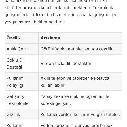
daha etkili bir şekilde iletişim kurabilmekte ve farklı
kültürler arasında köprüler kurabilmektedir. Teknolojik
gelişmelerle birlikte, bu hizmetlerin daha da gelişmesi ve
yaygınlaşması beklenmektedir.
Özellik
Açıklama
Anlık Çeviri
Görüntüdeki metinler anında çevrilir.
Çoklu Dil
Birden fazla dili destekler.
Desteği
Kullanım
Akıllı telefon ve tabletlerle kolayca
Kolaylığı
kullanılabilir.
Gelişmiş
Yapay zeka ve makine öğrenimi ile
Teknolojiler
sürekli gelişim.
Gizlilik
Kullanıcı verileri korunur ve gizli tutulur.
Kullanım
Eğitim, turizm, iş dünyası gibi birçok