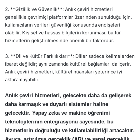
2. **Gizlilik ve Güvenlik**: Anlık çeviri hizmetleri
genellikle çevrimiçi platformlar üzerinden sunulduğu için,
kullanıcıların verileri güvenliği konusunda endişeleri
olabilir. Kişisel ve hassas bilgilerin korunması, bu tür
hizmetlerin geliştirilmesinde önemli bir faktördür.
3. **Dil ve Kültür Farklılıkları**: Diller sadece kelimelerden
ibaret değildir; aynı zamanda kültürel bağlamları da içerir.
Anlık çeviri hizmetleri, kültürel nüansları yeterince iyi
aktaramayabilir.
Anlık çeviri hizmetleri, gelecekte daha da gelişerek
daha karmaşık ve duyarlı sistemler haline
gelecektir. Yapay zeka ve makine öğrenimi
teknolojilerinin entegrasyonu sayesinde, bu
hizmetlerin doğruluğu ve kullanılabilirliği artacaktır.
Ayrıca, artırılmış gerçeklik (AR) ve sanal gerçeklik