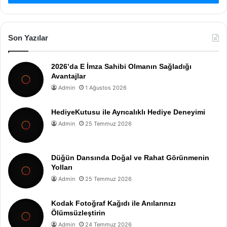
Son Yazılar
2026’da E İmza Sahibi Olmanın Sağladığı
Avantajlar
Admin
1 Ağustos 2026
HediyeKutusu ile Ayrıcalıklı Hediye Deneyimi
Admin
25 Temmuz 2026
Düğün Dansında Doğal ve Rahat Görünmenin
Yolları
Admin
25 Temmuz 2026
Kodak Fotoğraf Kağıdı ile Anılarınızı
Ölümsüzleştirin
Admin
24 Temmuz 2026