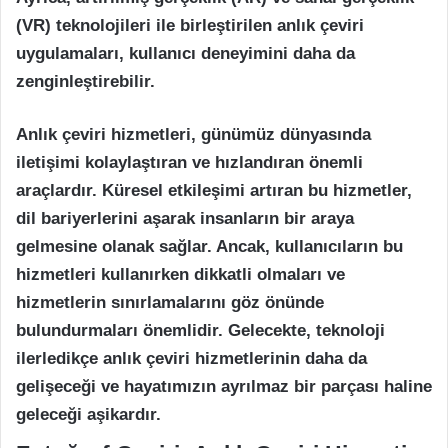
(VR) teknolojileri ile birleştirilen anlık çeviri
uygulamaları, kullanıcı deneyimini daha da
zenginleştirebilir.
Anlık çeviri hizmetleri, günümüz dünyasında
iletişimi kolaylaştıran ve hızlandıran önemli
araçlardır. Küresel etkileşimi artıran bu hizmetler,
dil bariyerlerini aşarak insanların bir araya
gelmesine olanak sağlar. Ancak, kullanıcıların bu
hizmetleri kullanırken dikkatli olmaları ve
hizmetlerin sınırlamalarını göz önünde
bulundurmaları önemlidir. Gelecekte, teknoloji
ilerledikçe anlık çeviri hizmetlerinin daha da
gelişeceği ve hayatımızın ayrılmaz bir parçası haline
geleceği aşikardır.