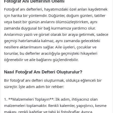
Fotoğraf Anı Defterinin Önemi
Fotoğraf anı defterleri, hayatımızdaki özel anları kaydetmek
için harika bir yöntemdir. Düğünler, doğum günleri, tatiller
veya basit bir günün anılarını ölümsüzleştirirken, aynı
zamanda duygusal bir bağ kurmamıza yardımcı olur.
Anılarımızı yazılı ve görsel olarak bir araya getirmek, sadece
geçmişi hatırlamakla kalmaz, aynı zamanda gelecekteki
nesillere aktarılmasını sağlar. Aile üyeleri, çocuklar ve
torunlar, bu defterler aracılığıyla geçmişteki hikayeleri
öğrenebilir ve aile bağlarını güçlendirebilir.
Nasıl Fotoğraf Anı Defteri Oluşturulur?
Bir fotoğraf anı defteri oluşturmak, oldukça eğlenceli bir
süreçtir. İşte adım adım bir rehber:
1. **Malzemeleri Toplayın**: İlk adım, ihtiyacınız olan
malzemeleri toplamaktır. Renkli kalemler, yapıştırıcı, kesme
makası, renkli kağıtlar ve tabii ki fotoğraflar. Ayrıca,