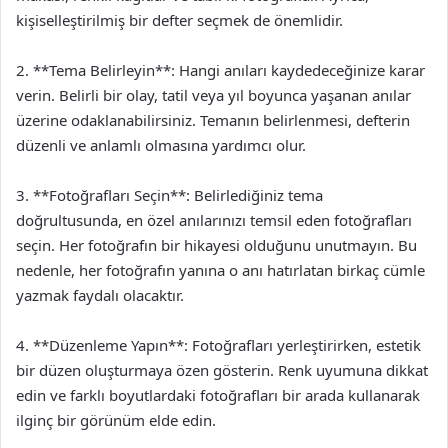
kişiselleştirilmiş bir defter seçmek de önemlidir.
2. **Tema Belirleyin**: Hangi anıları kaydedeceğinize karar
verin. Belirli bir olay, tatil veya yıl boyunca yaşanan anılar
üzerine odaklanabilirsiniz. Temanın belirlenmesi, defterin
düzenli ve anlamlı olmasına yardımcı olur.
3. **Fotoğrafları Seçin**: Belirlediğiniz tema
doğrultusunda, en özel anılarınızı temsil eden fotoğrafları
seçin. Her fotoğrafın bir hikayesi olduğunu unutmayın. Bu
nedenle, her fotoğrafın yanına o anı hatırlatan birkaç cümle
yazmak faydalı olacaktır.
4. **Düzenleme Yapın**: Fotoğrafları yerleştirirken, estetik
bir düzen oluşturmaya özen gösterin. Renk uyumuna dikkat
edin ve farklı boyutlardaki fotoğrafları bir arada kullanarak
ilginç bir görünüm elde edin.