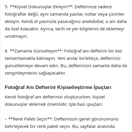
5. **Kişisel Dokunuşlar Ekleyin**: Defterinize sadece
fotoğraflar değil, aynı zamanda yazılar, notlar veya çizimler
ekleyin. Kendi el yazınızla yazacağınız anekdotlar, o anı daha
da özel kılacaktır. Ayrıca, tarih ve yer bilgilerini de eklemeyi
unutmayın.
6. **Zamanla Güncelleyin**: Fotoğraf anı defterini bir kez
tamamlamakla kalmayın. Yeni anılar biriktikçe, defterinizi
güncellemeye devam edin. Bu, defterinizin zamanla daha da
zenginleşmesini sağlayacaktır.
Fotoğraf Anı Defterini Kişiselleştirme İpuçları
Kendi fotoğraf anı defterinizi oluştururken, kişisel
dokunuşlar eklemek önemlidir. İşte bazı ipuçları:
– **Renk Paleti Seçin**: Defterinizin genel görünümünü
belirleyecek bir renk paleti seçin. Bu, sayfalar arasında