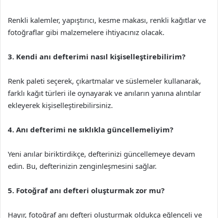
Renkli kalemler, yapıştırıcı, kesme makası, renkli kağıtlar ve
fotoğraflar gibi malzemelere ihtiyacınız olacak.
3. Kendi anı defterimi nasıl kişiselleştirebilirim?
Renk paleti seçerek, çıkartmalar ve süslemeler kullanarak,
farklı kağıt türleri ile oynayarak ve anıların yanına alıntılar
ekleyerek kişiselleştirebilirsiniz.
4. Anı defterimi ne sıklıkla güncellemeliyim?
Yeni anılar biriktirdikçe, defterinizi güncellemeye devam
edin. Bu, defterinizin zenginleşmesini sağlar.
5. Fotoğraf anı defteri oluşturmak zor mu?
Hayır, fotoğraf anı defteri oluşturmak oldukça eğlenceli ve