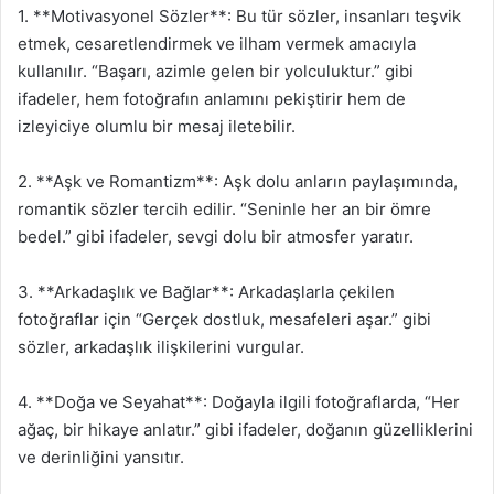
1. **Motivasyonel Sözler**: Bu tür sözler, insanları teşvik
etmek, cesaretlendirmek ve ilham vermek amacıyla
kullanılır. “Başarı, azimle gelen bir yolculuktur.” gibi
ifadeler, hem fotoğrafın anlamını pekiştirir hem de
izleyiciye olumlu bir mesaj iletebilir.
2. **Aşk ve Romantizm**: Aşk dolu anların paylaşımında,
romantik sözler tercih edilir. “Seninle her an bir ömre
bedel.” gibi ifadeler, sevgi dolu bir atmosfer yaratır.
3. **Arkadaşlık ve Bağlar**: Arkadaşlarla çekilen
fotoğraflar için “Gerçek dostluk, mesafeleri aşar.” gibi
sözler, arkadaşlık ilişkilerini vurgular.
4. **Doğa ve Seyahat**: Doğayla ilgili fotoğraflarda, “Her
ağaç, bir hikaye anlatır.” gibi ifadeler, doğanın güzelliklerini
ve derinliğini yansıtır.