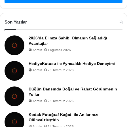
Son Yazılar
2026’da E İmza Sahibi Olmanın Sağladığı
Avantajlar
Admin
1 Ağustos 2026
HediyeKutusu ile Ayrıcalıklı Hediye Deneyimi
Admin
25 Temmuz 2026
Düğün Dansında Doğal ve Rahat Görünmenin
Yolları
Admin
25 Temmuz 2026
Kodak Fotoğraf Kağıdı ile Anılarınızı
Ölümsüzleştirin
Admin
24 Temmuz 2026