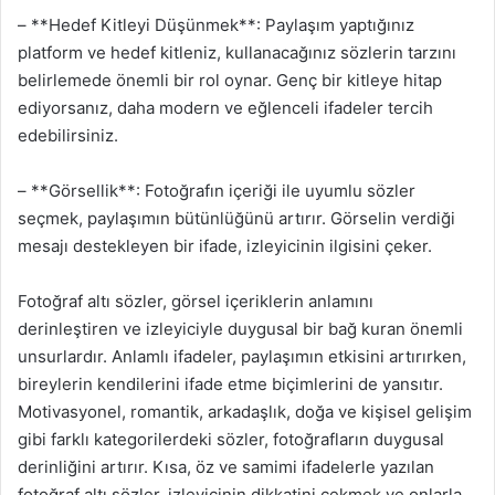
– **Hedef Kitleyi Düşünmek**: Paylaşım yaptığınız
platform ve hedef kitleniz, kullanacağınız sözlerin tarzını
belirlemede önemli bir rol oynar. Genç bir kitleye hitap
ediyorsanız, daha modern ve eğlenceli ifadeler tercih
edebilirsiniz.
– **Görsellik**: Fotoğrafın içeriği ile uyumlu sözler
seçmek, paylaşımın bütünlüğünü artırır. Görselin verdiği
mesajı destekleyen bir ifade, izleyicinin ilgisini çeker.
Fotoğraf altı sözler, görsel içeriklerin anlamını
derinleştiren ve izleyiciyle duygusal bir bağ kuran önemli
unsurlardır. Anlamlı ifadeler, paylaşımın etkisini artırırken,
bireylerin kendilerini ifade etme biçimlerini de yansıtır.
Motivasyonel, romantik, arkadaşlık, doğa ve kişisel gelişim
gibi farklı kategorilerdeki sözler, fotoğrafların duygusal
derinliğini artırır. Kısa, öz ve samimi ifadelerle yazılan
fotoğraf altı sözler, izleyicinin dikkatini çekmek ve onlarla