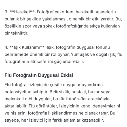
3. **Hareket**: Fotoğraf çekerken, hareketli nesnelerin
bulanık bir şekilde yakalanması, dinamik bir etki yaratır. Bu,
özellikle spor veya sokak fotoğrafçılığında sıkça kullanılan
bir tekniktir.
4. **Işık Kullanımı**: Işık, fotoğrafın duygusal tonunu
belirlemede önemli bir rol oynar. Yumuşak ve doğal ışık, flu
fotoğrafların atmosferini güçlendirebilir.
Flu Fotoğrafın Duygusal Etkisi
Flu fotoğraf, izleyicide çeşitli duygular uyandırma
potansiyeline sahiptir. Belirsizlik, nostalji, huzur veya
melankoli gibi duygular, bu tür fotoğraflar aracılığıyla
aktarılabilir. Flu görüntüler, izleyicinin kendi deneyimlerini
ve hislerini fotoğrafla ilişkilendirmesine olanak tanır. Bu
sayede, her izleyici için farklı anlamlar kazanabilir.