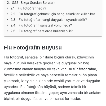
SSS (Sıkça Sorulan Sorular)
Flu fotoğraf nedir?
Flu fotoğraf çekmek için hangi teknikler kullanılmalıdır?
Flu fotoğraflar hangi duyguları uyandırabilir?
Flu fotoğrafın sanatsal yönü nedir?
Flu fotoğraf nerelerde kullanılabilir?
Flu Fotoğrafın Büyüsü
Flu fotoğraf, sanatsal bir ifade biçimi olarak, izleyicinin
hayal gücünü harekete geçiren ve duygusal bir bağ
kurmasına olanak tanıyan bir tekniktir. Bu tür fotoğraflar,
özellikle belirsizlik ve hayalperestlik temalarını ön plana
çıkararak, izleyicinin zihninde çeşitli yorumlar ve duygular
uyandırır. Flu fotoğrafın büyüsü, sadece teknik bir
uygulama olmanın ötesine geçer; aynı zamanda bir anlatım
biçimi, bir duygu ifadesi ve bir sanat formudur.