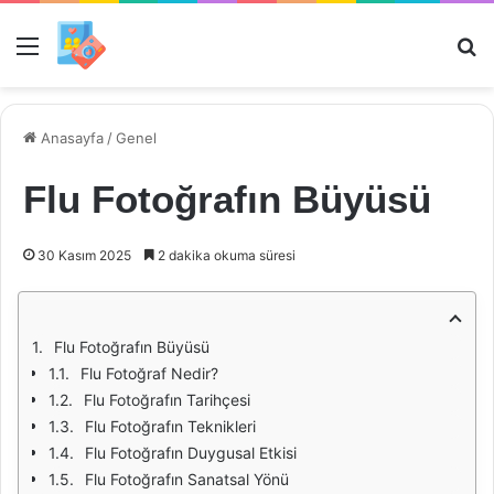
Menü
Ar
Anasayfa
/
Genel
Flu Fotoğrafın Büyüsü
30 Kasım 2025
2 dakika okuma süresi
Flu Fotoğrafın Büyüsü
Flu Fotoğraf Nedir?
Flu Fotoğrafın Tarihçesi
Flu Fotoğrafın Teknikleri
Flu Fotoğrafın Duygusal Etkisi
Flu Fotoğrafın Sanatsal Yönü