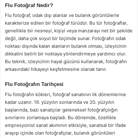
Flu Fotoğraf Nedir?
Flu fotoğraf, odak dışı alanlar ve bulanık görüntülerle
karakterize edilen bir fotoğraf türüdür. Bu tür fotoğraflar,
genellikle bir nesneyi, kişiyi veya manzarayı net bir şekilde
değil, daha çok soyut bir biçimde sunar. Fotoğrafın odak
noktası dışında kalan alanların bulanık olması, izleyicinin
dikkatini belirli bir noktaya yönlendirmeye yardımcı olur.
Bu teknik, izleyicinin hayal gücünü kullanarak, fotoğrafın
arkasındaki hikayeyi keşfetmesine olanak tanır.
Flu Fotoğrafın Tarihçesi
Flu fotoğrafın kökleri, fotoğraf sanatının ilk dönemlerine
kadar uzanır. 19. yüzyılın sonlarında ve 20. yüzyılın
başlarında, bazı sanatçılar geleneksel fotoğrafçılığın
sınırlarını zorlamaya başladı. Bu dönemde, özellikle
empresyonist sanat akımının etkisiyle, sanatsal bir ifade
arayışı içinde olan fotoğrafçılar, bulanık görüntüleri