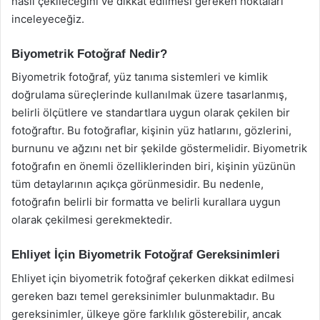
nasıl çekileceğini ve dikkat edilmesi gereken noktaları
inceleyeceğiz.
Biyometrik Fotoğraf Nedir?
Biyometrik fotoğraf, yüz tanıma sistemleri ve kimlik
doğrulama süreçlerinde kullanılmak üzere tasarlanmış,
belirli ölçütlere ve standartlara uygun olarak çekilen bir
fotoğraftır. Bu fotoğraflar, kişinin yüz hatlarını, gözlerini,
burnunu ve ağzını net bir şekilde göstermelidir. Biyometrik
fotoğrafın en önemli özelliklerinden biri, kişinin yüzünün
tüm detaylarının açıkça görünmesidir. Bu nedenle,
fotoğrafın belirli bir formatta ve belirli kurallara uygun
olarak çekilmesi gerekmektedir.
Ehliyet İçin Biyometrik Fotoğraf Gereksinimleri
Ehliyet için biyometrik fotoğraf çekerken dikkat edilmesi
gereken bazı temel gereksinimler bulunmaktadır. Bu
gereksinimler, ülkeye göre farklılık gösterebilir, ancak