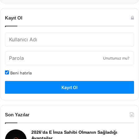
Kayıt Ol
Unuttunuz mu?
Beni hatırla
Kayıt Ol
Son Yazılar
2026’da E İmza Sahibi Olmanın Sağladığı
Avantajlar