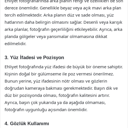
Ehliyet fotoğraflarında arka planın rengi ve özellikleri de son
derece önemlidir. Genellikle beyaz veya açık mavi arka plan
tercih edilmektedir. Arka planın düz ve sade olması, yüz
hatlarının daha belirgin olmasını sağlar. Desenli veya karışık
arka planlar, fotoğrafın geçerliliğini etkileyebilir. Ayrıca, arka
planda gölgeler veya yansımalar olmamasına dikkat
edilmelidir.
3. Yüz İfadesi ve Pozisyon
Ehliyet fotoğrafında yüz ifadesi de büyük bir öneme sahiptir.
Kişinin doğal bir gülümseme ile poz vermesi önerilmez.
Bunun yerine, yüz ifadesinin nötr olması ve gözlerin
doğrudan kameraya bakması gerekmektedir. Başın dik ve
düz bir pozisyonda olması, fotoğrafın kalitesini artırır.
Ayrıca, başın çok yukarıda ya da aşağıda olmaması,
fotoğrafın uygunluğu açısından önemlidir.
4. Gözlük Kullanımı