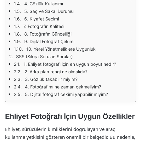
4. Gözlük Kullanımı
5. Saç ve Sakal Durumu
6. Kıyafet Seçimi
7. Fotoğrafın Kalitesi
8. Fotoğrafın Güncelliği
9. Dijital Fotoğraf Çekimi
10. Yerel Yönetmeliklere Uygunluk
SSS (Sıkça Sorulan Sorular)
1. Ehliyet fotoğrafı için en uygun boyut nedir?
2. Arka plan rengi ne olmalıdır?
3. Gözlük takabilir miyim?
4. Fotoğrafımı ne zaman çekmeliyim?
5. Dijital fotoğraf çekimi yapabilir miyim?
Ehliyet Fotoğrafı İçin Uygun Özellikler
Ehliyet, sürücülerin kimliklerini doğrulayan ve araç
kullanma yetkisini gösteren önemli bir belgedir. Bu nedenle,