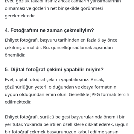
Evet, gözlük takabilirsiniz ancak camların yansımalarının
olmaması ve gözlerin net bir şekilde görünmesi
gerekmektedir.
4. Fotoğrafımı ne zaman çekmeliyim?
Ehliyet fotoğrafı, başvuru tarihinden en fazla 6 ay önce
çekilmiş olmalıdır. Bu, güncelliği sağlamak açısından
önemlidir.
5. Dijital fotoğraf çekimi yapabilir miyim?
Evet, dijital fotoğraf çekimi yapabilirsiniz. Ancak,
çözünürlüğün yeterli olduğundan ve dosya formatının
uygun olduğundan emin olun. Genellikle JPEG formatı tercih
edilmektedir.
Ehliyet fotoğrafı, sürücü belgesi başvurularında önemli bir
yer tutar. Yukarıda belirtilen özelliklere dikkat ederek, uygun
bir fotoğraf çekmek başvurunuzun kabul edilme şansını