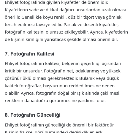
Ehliyet fotoğrafında giyilen kıyafetler de önemlidir.
Kıyafetlerin sade ve dikkat dağıtıcı unsurlardan uzak olması
önerilir. Genellikle koyu renkli, düz bir tişört veya gömlek
tercih edilmesi tavsiye edilir. Parlak ve desenli kıyafetler,
fotoğrafın kalitesini olumsuz etkileyebilir. Ayrıca, kıyafetlerin
de kişinin kimliğini yansıtacak şekilde olması önemlidir.
7. Fotoğrafın Kalitesi
Ehliyet fotoğrafının kalitesi, belgenin geçerliliği açısından
kritik bir unsurdur. Fotoğrafın net, odaklanmış ve yüksek
çözünürlüklü olması gerekmektedir. Bulanık veya düşük
kaliteli fotoğraflar, başvurunun reddedilmesine neden
olabilir. Ayrıca, fotoğrafın doğal bir ışık altında çekilmesi,
renklerin daha doğru görünmesine yardımcı olur.
8. Fotoğrafın Güncelliği
Ehliyet fotoğrafının güncelliği de önemli bir faktördür.
Kişinin fiziksel görünümündeki değişiklikler, eski