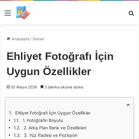
Menü
Ar
Anasayfa
/
Genel
Ehliyet Fotoğrafı İçin
Uygun Özellikler
30 Mayıs 2026
3 dakika okuma süresi
Ehliyet Fotoğrafı İçin Uygun Özellikler
1. Fotoğrafın Boyutu
2. Arka Plan Renk ve Özellikleri
3. Yüz İfadesi ve Pozisyon