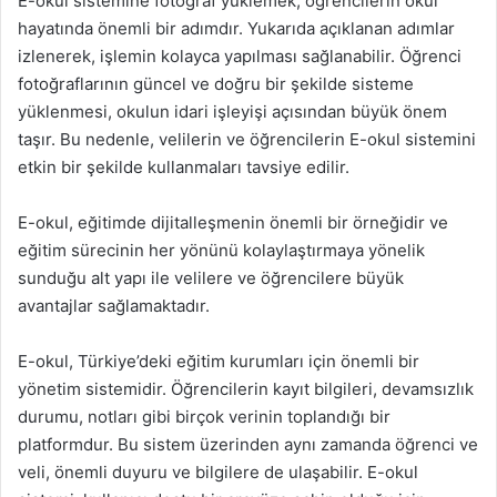
E-okul sistemine fotoğraf yüklemek, öğrencilerin okul
hayatında önemli bir adımdır. Yukarıda açıklanan adımlar
izlenerek, işlemin kolayca yapılması sağlanabilir. Öğrenci
fotoğraflarının güncel ve doğru bir şekilde sisteme
yüklenmesi, okulun idari işleyişi açısından büyük önem
taşır. Bu nedenle, velilerin ve öğrencilerin E-okul sistemini
etkin bir şekilde kullanmaları tavsiye edilir.
E-okul, eğitimde dijitalleşmenin önemli bir örneğidir ve
eğitim sürecinin her yönünü kolaylaştırmaya yönelik
sunduğu alt yapı ile velilere ve öğrencilere büyük
avantajlar sağlamaktadır.
E-okul, Türkiye’deki eğitim kurumları için önemli bir
yönetim sistemidir. Öğrencilerin kayıt bilgileri, devamsızlık
durumu, notları gibi birçok verinin toplandığı bir
platformdur. Bu sistem üzerinden aynı zamanda öğrenci ve
veli, önemli duyuru ve bilgilere de ulaşabilir. E-okul