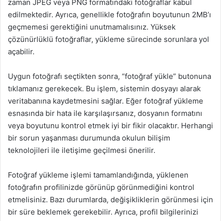
zaman JPEG veya PNG formatındaki fotoğraflar kabul
edilmektedir. Ayrıca, genellikle fotoğrafın boyutunun 2MB’ı
geçmemesi gerektiğini unutmamalısınız. Yüksek
çözünürlüklü fotoğraflar, yükleme sürecinde sorunlara yol
açabilir.
Uygun fotoğrafı seçtikten sonra, “fotoğraf yükle” butonuna
tıklamanız gerekecek. Bu işlem, sistemin dosyayı alarak
veritabanına kaydetmesini sağlar. Eğer fotoğraf yükleme
esnasında bir hata ile karşılaşırsanız, dosyanın formatını
veya boyutunu kontrol etmek iyi bir fikir olacaktır. Herhangi
bir sorun yaşanması durumunda okulun bilişim
teknolojileri ile iletişime geçilmesi önerilir.
Fotoğraf yükleme işlemi tamamlandığında, yüklenen
fotoğrafın profilinizde görünüp görünmediğini kontrol
etmelisiniz. Bazı durumlarda, değişikliklerin görünmesi için
bir süre beklemek gerekebilir. Ayrıca, profil bilgilerinizi