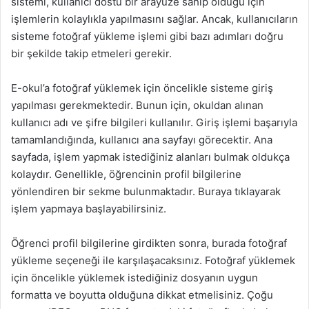
sistemi, kullanıcı dostu bir arayüze sahip olduğu için
işlemlerin kolaylıkla yapılmasını sağlar. Ancak, kullanıcıların
sisteme fotoğraf yükleme işlemi gibi bazı adımları doğru
bir şekilde takip etmeleri gerekir.
E-okul’a fotoğraf yüklemek için öncelikle sisteme giriş
yapılması gerekmektedir. Bunun için, okuldan alınan
kullanıcı adı ve şifre bilgileri kullanılır. Giriş işlemi başarıyla
tamamlandığında, kullanıcı ana sayfayı görecektir. Ana
sayfada, işlem yapmak istediğiniz alanları bulmak oldukça
kolaydır. Genellikle, öğrencinin profil bilgilerine
yönlendiren bir sekme bulunmaktadır. Buraya tıklayarak
işlem yapmaya başlayabilirsiniz.
Öğrenci profil bilgilerine girdikten sonra, burada fotoğraf
yükleme seçeneği ile karşılaşacaksınız. Fotoğraf yüklemek
için öncelikle yüklemek istediğiniz dosyanın uygun
formatta ve boyutta olduğuna dikkat etmelisiniz. Çoğu