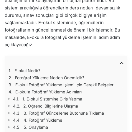
etkileşimlerini kolaylaştıran bir dijital platformdur. Bu
sistem aracılığıyla öğrencilerin ders notları, devamsızlık
durumu, sınav sonuçları gibi birçok bilgiye erişim
sağlanmaktadır. E-okul sisteminde, öğrencilerin
fotoğraflarının güncellenmesi de önemli bir işlemdir. Bu
makalede, E-okul’a fotoğraf yükleme işlemini adım adım
açıklayacağız.
E-okul Nedir?
Fotoğraf Yükleme Neden Önemlidir?
E-okul Fotoğraf Yükleme İşlemi İçin Gerekli Belgeler
E-okul’a Fotoğraf Yükleme Adımları
1. E-okul Sistemine Giriş Yapma
2. Öğrenci Bilgilerine Ulaşma
3. Fotoğraf Güncelleme Butonuna Tıklama
4. Fotoğraf Yükleme
5. Onaylama