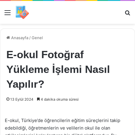
Menü
Ar
Anasayfa
/
Genel
E-okul Fotoğraf
Yükleme İşlemi Nasıl
Yapılır?
13 Eylül 2024
4 dakika okuma süresi
E-okul, Türkiye’de öğrencilerin eğitim süreçlerini takip
edebildiği, öğretmenlerin ve velilerin okul ile olan