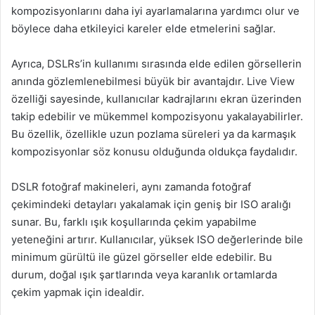
kompozisyonlarını daha iyi ayarlamalarına yardımcı olur ve
böylece daha etkileyici kareler elde etmelerini sağlar.
Ayrıca, DSLRs’in kullanımı sırasında elde edilen görsellerin
anında gözlemlenebilmesi büyük bir avantajdır. Live View
özelliği sayesinde, kullanıcılar kadrajlarını ekran üzerinden
takip edebilir ve mükemmel kompozisyonu yakalayabilirler.
Bu özellik, özellikle uzun pozlama süreleri ya da karmaşık
kompozisyonlar söz konusu olduğunda oldukça faydalıdır.
DSLR fotoğraf makineleri, aynı zamanda fotoğraf
çekimindeki detayları yakalamak için geniş bir ISO aralığı
sunar. Bu, farklı ışık koşullarında çekim yapabilme
yeteneğini artırır. Kullanıcılar, yüksek ISO değerlerinde bile
minimum gürültü ile güzel görseller elde edebilir. Bu
durum, doğal ışık şartlarında veya karanlık ortamlarda
çekim yapmak için idealdir.