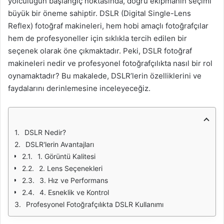
yolculuğun başlangıç noktasında, doğru ekipmanın seçimi
büyük bir öneme sahiptir. DSLR (Digital Single-Lens
Reflex) fotoğraf makineleri, hem hobi amaçlı fotoğrafçılar
hem de profesyoneller için sıklıkla tercih edilen bir
seçenek olarak öne çıkmaktadır. Peki, DSLR fotoğraf
makineleri nedir ve profesyonel fotoğrafçılıkta nasıl bir rol
oynamaktadır? Bu makalede, DSLR’lerin özelliklerini ve
faydalarını derinlemesine inceleyeceğiz.
DSLR Nedir?
DSLR'lerin Avantajları
1. Görüntü Kalitesi
2. Lens Seçenekleri
3. Hız ve Performans
4. Esneklik ve Kontrol
Profesyonel Fotoğrafçılıkta DSLR Kullanımı