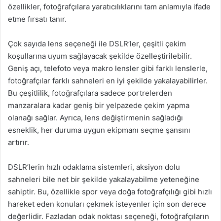
özellikler, fotoğrafçılara yaratıcılıklarını tam anlamıyla ifade
etme fırsatı tanır.
Çok sayıda lens seçeneği ile DSLR’ler, çeşitli çekim
koşullarına uyum sağlayacak şekilde özelleştirilebilir.
Geniş açı, telefoto veya makro lensler gibi farklı lenslerle,
fotoğrafçılar farklı sahneleri en iyi şekilde yakalayabilirler.
Bu çeşitlilik, fotoğrafçılara sadece portrelerden
manzaralara kadar geniş bir yelpazede çekim yapma
olanağı sağlar. Ayrıca, lens değiştirmenin sağladığı
esneklik, her duruma uygun ekipmanı seçme şansını
artırır.
DSLR’lerin hızlı odaklama sistemleri, aksiyon dolu
sahneleri bile net bir şekilde yakalayabilme yeteneğine
sahiptir. Bu, özellikle spor veya doğa fotoğrafçılığı gibi hızlı
hareket eden konuları çekmek isteyenler için son derece
değerlidir. Fazladan odak noktası seçeneği, fotoğrafçıların