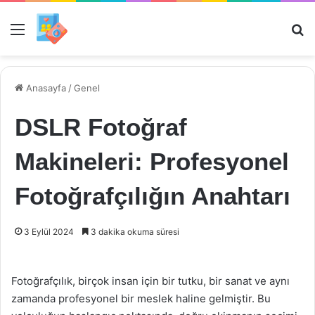
Menü
Ar
Anasayfa
/
Genel
DSLR Fotoğraf
Makineleri: Profesyonel
Fotoğrafçılığın Anahtarı
3 Eylül 2024
3 dakika okuma süresi
Fotoğrafçılık, birçok insan için bir tutku, bir sanat ve aynı
zamanda profesyonel bir meslek haline gelmiştir. Bu