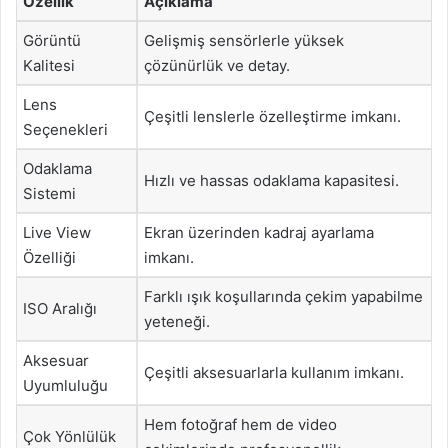
Özellik
Açıklama
Görüntü
Gelişmiş sensörlerle yüksek
Kalitesi
çözünürlük ve detay.
Lens
Çeşitli lenslerle özelleştirme imkanı.
Seçenekleri
Odaklama
Hızlı ve hassas odaklama kapasitesi.
Sistemi
Live View
Ekran üzerinden kadraj ayarlama
Özelliği
imkanı.
Farklı ışık koşullarında çekim yapabilme
ISO Aralığı
yeteneği.
Aksesuar
Çeşitli aksesuarlarla kullanım imkanı.
Uyumluluğu
Hem fotoğraf hem de video
Çok Yönlülük