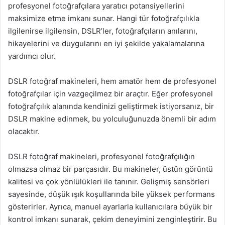
profesyonel fotoğrafçılara yaratıcı potansiyellerini
maksimize etme imkanı sunar. Hangi tür fotoğrafçılıkla
ilgilenirse ilgilensin, DSLR’ler, fotoğrafçıların anılarını,
hikayelerini ve duygularını en iyi şekilde yakalamalarına
yardımcı olur.
DSLR fotoğraf makineleri, hem amatör hem de profesyonel
fotoğrafçılar için vazgeçilmez bir araçtır. Eğer profesyonel
fotoğrafçılık alanında kendinizi geliştirmek istiyorsanız, bir
DSLR makine edinmek, bu yolculuğunuzda önemli bir adım
olacaktır.
DSLR fotoğraf makineleri, profesyonel fotoğrafçılığın
olmazsa olmaz bir parçasıdır. Bu makineler, üstün görüntü
kalitesi ve çok yönlülükleri ile tanınır. Gelişmiş sensörleri
sayesinde, düşük ışık koşullarında bile yüksek performans
gösterirler. Ayrıca, manuel ayarlarla kullanıcılara büyük bir
kontrol imkanı sunarak, çekim deneyimini zenginleştirir. Bu