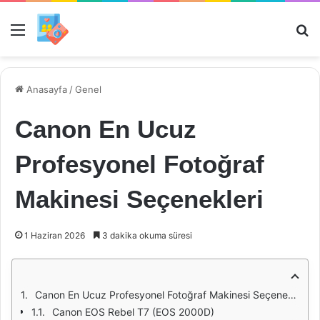
Menü
Ar
Anasayfa
/
Genel
Canon En Ucuz
Profesyonel Fotoğraf
Makinesi Seçenekleri
1 Haziran 2026
3 dakika okuma süresi
Canon En Ucuz Profesyonel Fotoğraf Makinesi Seçenekleri
Canon EOS Rebel T7 (EOS 2000D)