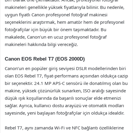
makineleri genellikle yüksek fiyatlarıyla bilinir. Bu nedenle,
uygun fiyatlı Canon profesyonel fotoğraf makinesi
seçeneklerini araştırmak, hem amatör hem de profesyonel
fotoğrafçılar için büyük bir önem taşımaktadır. Bu
makalede, Canon’un en ucuz profesyonel fotoğraf
makineleri hakkında bilgi vereceğiz.
Canon EOS Rebel T7 (EOS 2000D)
Canon’un en popüler giriş seviyesi DSLR modellerinden biri
olan EOS Rebel T7, fiyat-performans açısından oldukça cazip
bir seçenektir. 24.1 MP APS-C sensörü ile donatılmış olan bu
makine, yüksek çözünürlük sunarken, ISO aralığı sayesinde
düşük ışık koşullarında da başarılı sonuçlar elde etmenizi
sağlar. Ayrıca, kullanıcı dostu arayüzü ve otomatik modları
sayesinde, yeni başlayan fotoğrafçılar için oldukça idealdir.
Rebel T7, aynı zamanda Wi-Fi ve NFC bağlantı özelliklerine