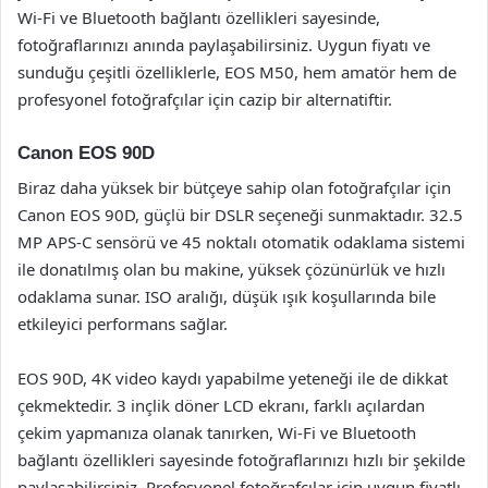
Wi-Fi ve Bluetooth bağlantı özellikleri sayesinde,
fotoğraflarınızı anında paylaşabilirsiniz. Uygun fiyatı ve
sunduğu çeşitli özelliklerle, EOS M50, hem amatör hem de
profesyonel fotoğrafçılar için cazip bir alternatiftir.
Canon EOS 90D
Biraz daha yüksek bir bütçeye sahip olan fotoğrafçılar için
Canon EOS 90D, güçlü bir DSLR seçeneği sunmaktadır. 32.5
MP APS-C sensörü ve 45 noktalı otomatik odaklama sistemi
ile donatılmış olan bu makine, yüksek çözünürlük ve hızlı
odaklama sunar. ISO aralığı, düşük ışık koşullarında bile
etkileyici performans sağlar.
EOS 90D, 4K video kaydı yapabilme yeteneği ile de dikkat
çekmektedir. 3 inçlik döner LCD ekranı, farklı açılardan
çekim yapmanıza olanak tanırken, Wi-Fi ve Bluetooth
bağlantı özellikleri sayesinde fotoğraflarınızı hızlı bir şekilde
paylaşabilirsiniz. Profesyonel fotoğrafçılar için uygun fiyatlı