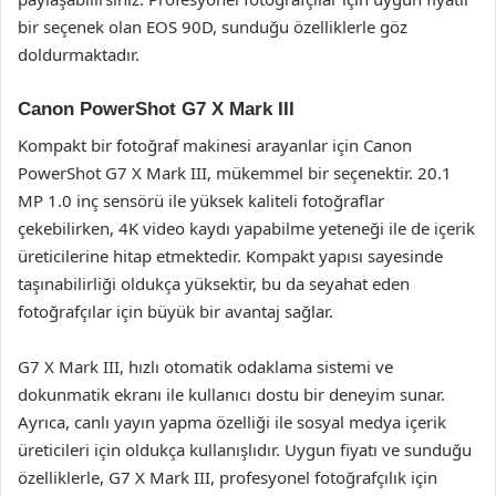
bir seçenek olan EOS 90D, sunduğu özelliklerle göz
doldurmaktadır.
Canon PowerShot G7 X Mark III
Kompakt bir fotoğraf makinesi arayanlar için Canon
PowerShot G7 X Mark III, mükemmel bir seçenektir. 20.1
MP 1.0 inç sensörü ile yüksek kaliteli fotoğraflar
çekebilirken, 4K video kaydı yapabilme yeteneği ile de içerik
üreticilerine hitap etmektedir. Kompakt yapısı sayesinde
taşınabilirliği oldukça yüksektir, bu da seyahat eden
fotoğrafçılar için büyük bir avantaj sağlar.
G7 X Mark III, hızlı otomatik odaklama sistemi ve
dokunmatik ekranı ile kullanıcı dostu bir deneyim sunar.
Ayrıca, canlı yayın yapma özelliği ile sosyal medya içerik
üreticileri için oldukça kullanışlıdır. Uygun fiyatı ve sunduğu
özelliklerle, G7 X Mark III, profesyonel fotoğrafçılık için