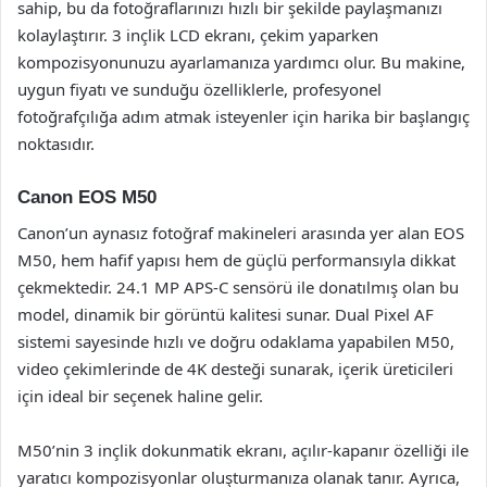
sahip, bu da fotoğraflarınızı hızlı bir şekilde paylaşmanızı
kolaylaştırır. 3 inçlik LCD ekranı, çekim yaparken
kompozisyonunuzu ayarlamanıza yardımcı olur. Bu makine,
uygun fiyatı ve sunduğu özelliklerle, profesyonel
fotoğrafçılığa adım atmak isteyenler için harika bir başlangıç
noktasıdır.
Canon EOS M50
Canon’un aynasız fotoğraf makineleri arasında yer alan EOS
M50, hem hafif yapısı hem de güçlü performansıyla dikkat
çekmektedir. 24.1 MP APS-C sensörü ile donatılmış olan bu
model, dinamik bir görüntü kalitesi sunar. Dual Pixel AF
sistemi sayesinde hızlı ve doğru odaklama yapabilen M50,
video çekimlerinde de 4K desteği sunarak, içerik üreticileri
için ideal bir seçenek haline gelir.
M50’nin 3 inçlik dokunmatik ekranı, açılır-kapanır özelliği ile
yaratıcı kompozisyonlar oluşturmanıza olanak tanır. Ayrıca,