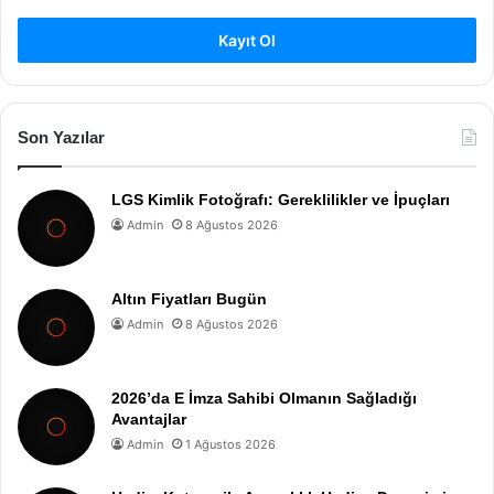
Kayıt Ol
Son Yazılar
LGS Kimlik Fotoğrafı: Gereklilikler ve İpuçları
Admin
8 Ağustos 2026
Altın Fiyatları Bugün
Admin
8 Ağustos 2026
2026’da E İmza Sahibi Olmanın Sağladığı
Avantajlar
Admin
1 Ağustos 2026