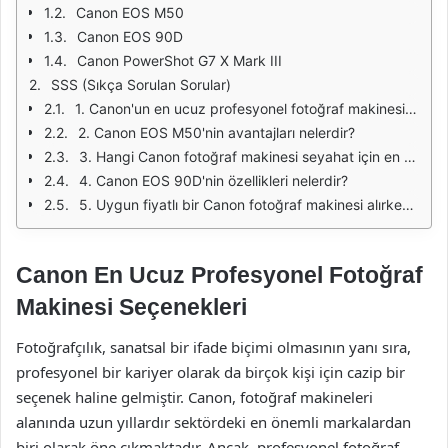
Canon EOS M50
Canon EOS 90D
Canon PowerShot G7 X Mark III
SSS (Sıkça Sorulan Sorular)
1. Canon'un en ucuz profesyonel fotoğraf makinesi hangisidir?
2. Canon EOS M50'nin avantajları nelerdir?
3. Hangi Canon fotoğraf makinesi seyahat için en uygunudur?
4. Canon EOS 90D'nin özellikleri nelerdir?
5. Uygun fiyatlı bir Canon fotoğraf makinesi alırken nelere dikkat etmeliyim?
Canon En Ucuz Profesyonel Fotoğraf
Makinesi Seçenekleri
Fotoğrafçılık, sanatsal bir ifade biçimi olmasının yanı sıra,
profesyonel bir kariyer olarak da birçok kişi için cazip bir
seçenek haline gelmiştir. Canon, fotoğraf makineleri
alanında uzun yıllardır sektördeki en önemli markalardan
biri olarak öne çıkmaktadır. Ancak, profesyonel fotoğraf