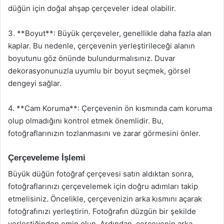
düğün için doğal ahşap çerçeveler ideal olabilir.
3. **Boyut**: Büyük çerçeveler, genellikle daha fazla alan
kaplar. Bu nedenle, çerçevenin yerleştirileceği alanın
boyutunu göz önünde bulundurmalısınız. Duvar
dekorasyonunuzla uyumlu bir boyut seçmek, görsel
dengeyi sağlar.
4. **Cam Koruma**: Çerçevenin ön kısmında cam koruma
olup olmadığını kontrol etmek önemlidir. Bu,
fotoğraflarınızın tozlanmasını ve zarar görmesini önler.
Çerçeveleme İşlemi
Büyük düğün fotoğraf çerçevesi satın aldıktan sonra,
fotoğraflarınızı çerçevelemek için doğru adımları takip
etmelisiniz. Öncelikle, çerçevenizin arka kısmını açarak
fotoğrafınızı yerleştirin. Fotoğrafın düzgün bir şekilde
yerleştiğinden emin olun. Ardından, çerçevenin arka