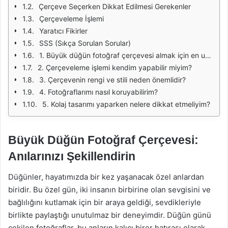
Çerçeve Seçerken Dikkat Edilmesi Gerekenler
Çerçeveleme İşlemi
Yaratıcı Fikirler
SSS (Sıkça Sorulan Sorular)
1. Büyük düğün fotoğraf çerçevesi almak için en uygun yer neresi?
2. Çerçeveleme işlemi kendim yapabilir miyim?
3. Çerçevenin rengi ve stili neden önemlidir?
4. Fotoğraflarımı nasıl koruyabilirim?
5. Kolaj tasarımı yaparken nelere dikkat etmeliyim?
Büyük Düğün Fotoğraf Çerçevesi:
Anılarınızı Şekillendirin
Düğünler, hayatımızda bir kez yaşanacak özel anlardan
biridir. Bu özel gün, iki insanın birbirine olan sevgisini ve
bağlılığını kutlamak için bir araya geldiği, sevdikleriyle
birlikte paylaştığı unutulmaz bir deneyimdir. Düğün günü
çekilen fotoğraflar, bu anların kalıcı birer hatırası olarak