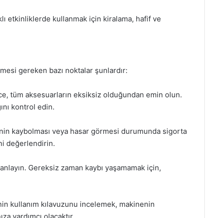
lı etkinliklerde kullanmak için kiralama, hafif ve
ilmesi gereken bazı noktalar şunlardır:
e, tüm aksesuarların eksiksiz olduğundan emin olun.
nı kontrol edin.
inenin kaybolması veya hasar görmesi durumunda sigorta
ni değerlendirin.
planlayın. Gereksiz zaman kaybı yaşamamak için,
enin kullanım kılavuzunu incelemek, makinenin
ıza yardımcı olacaktır.