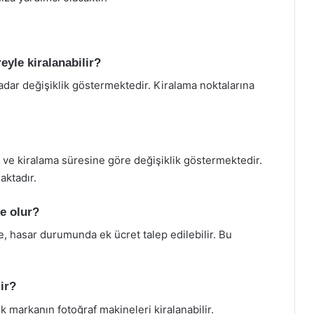
eyle kiralanabilir?
adar değişiklik göstermektedir. Kiralama noktalarına
a ve kiralama süresine göre değişiklik göstermektedir.
aktadır.
e olur?
e, hasar durumunda ek ücret talep edilebilir. Bu
ir?
k markanın fotoğraf makineleri kiralanabilir.