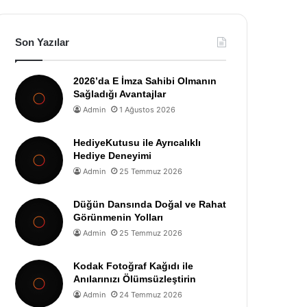
Son Yazılar
2026’da E İmza Sahibi Olmanın
Sağladığı Avantajlar
Admin
1 Ağustos 2026
HediyeKutusu ile Ayrıcalıklı
Hediye Deneyimi
Admin
25 Temmuz 2026
Düğün Dansında Doğal ve Rahat
Görünmenin Yolları
Admin
25 Temmuz 2026
Kodak Fotoğraf Kağıdı ile
Anılarınızı Ölümsüzleştirin
Admin
24 Temmuz 2026