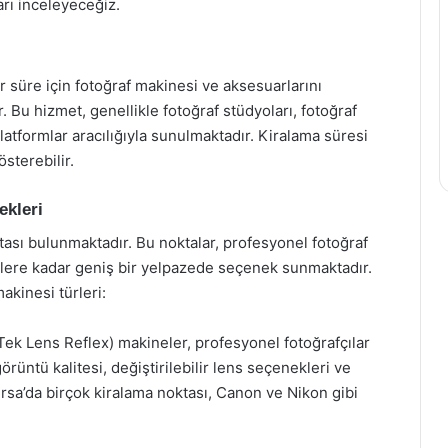
arı inceleyeceğiz.
bir süre için fotoğraf makinesi ve aksesuarlarını
r. Bu hizmet, genellikle fotoğraf stüdyoları, fotoğraf
latformlar aracılığıyla sunulmaktadır. Kiralama süresi
sterebilir.
ekleri
tası bulunmaktadır. Bu noktalar, profesyonel fotoğraf
ere kadar geniş bir yelpazede seçenek sunmaktadır.
akinesi türleri:
Tek Lens Reflex) makineler, profesyonel fotoğrafçılar
örüntü kalitesi, değiştirilebilir lens seçenekleri ve
rsa’da birçok kiralama noktası, Canon ve Nikon gibi