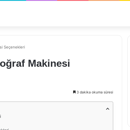
si Seçenekleri
toğraf Makinesi
3 dakika okuma süresi
i