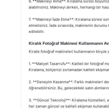
6. **Makineyi Alma**: Kiralama süresi boyunca 
alabilirsiniz. Makineyi alırken, herhangi bir ha
7. **Makineyi İade Etme**: Kiralama süresi sona
etmelisiniz. İade sırasında, makinenin durumu k
edilebilir.
Kiralık Fotoğraf Makinesi Kullanmanın Ava
Kiralık fotoğraf makineleri kullanmanın birçok 
1. **Maliyet Tasarrufu**: Kaliteli bir fotoğraf m
Kiralama, bütçenizi zorlamadan kaliteli ekipma
2. **Deneyim Kazanma**: Farklı makineleri den
öğrenebilirsiniz. Bu, gelecekteki satın alımlarını
3. **Güncel Teknoloji**: Kiralama hizmetleri, 
her zaman güncel ve kaliteli ekipman kullanabil