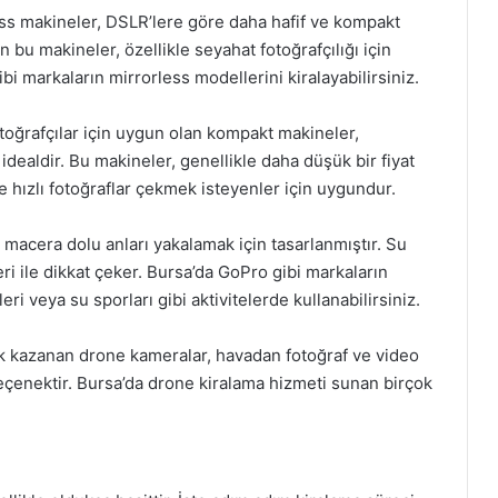
ess makineler, DSLR’lere göre daha hafif ve kompakt
n bu makineler, özellikle seyahat fotoğrafçılığı için
bi markaların mirrorless modellerini kiralayabilirsiniz.
toğrafçılar için uygun olan kompakt makineler,
 idealdir. Bu makineler, genellikle daha düşük bir fiyat
de hızlı fotoğraflar çekmek isteyenler için uygundur.
 macera dolu anları yakalamak için tasarlanmıştır. Su
eri ile dikkat çeker. Bursa’da GoPro gibi markaların
ri veya su sporları gibi aktivitelerde kullanabilirsiniz.
ik kazanan drone kameralar, havadan fotoğraf ve video
çenektir. Bursa’da drone kiralama hizmeti sunan birçok