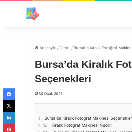
Anasayfa
/
Genel
/
Bursa’da Kiralık Fotoğraf Makine
Bursa’da Kiralık Fo
Seçenekleri
Facebook
30 Ocak 2026
X
LinkedIn
Bursa'da Kiralık Fotoğraf Makinesi Seçenekler
Pinterest
Kiralık Fotoğraf Makinesi Nedir?