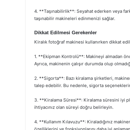
4. **Taşınabilirlik**: Seyahat ederken veya fark
taşınabilir makineleri edinmenizi sağlar.
Dikkat Edilmesi Gerekenler
Kiralık fotoğraf makinesi kullanırken dikkat ed
1. **Ekipman Kontrolü**: Makineyi almadan önc
Ayrıca, makinenin çalışır durumda olup olmadığı
2. **Sigorta**: Bazı kiralama şirketleri, mak
talep edebilir. Bu nedenle, sigorta seçenekleri
3. **Kiralama Süresi**: Kiralama süresini iyi 
ihtiyacınız olan süreyi doğru belirleyin.
4. **Kullanım Kılavuzu**: Kiraladığınız makin
özelliklerini ve fonksiyonlarını daha iyi anlaman