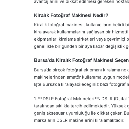
avantajlarını ve dikkat edilmesi gereken noktal
Kiralık Fotoğraf Makinesi Nedir?
Kiralık fotoğraf makinesi, kullanıcıların belirli 
kiralayarak kullanmalarını sağlayan bir hizmetti
ekipmanları kiralama şirketleri veya çevrimiçi p
genellikle bir günden bir aya kadar değişiklik gö
Bursa’da Kiralık Fotoğraf Makinesi Seçen
Bursa’da birçok fotoğraf ekipmanı kiralama nok
makinelerinden amatör kullanıma uygun modell
İşte Bursa’da kiralayabileceğiniz bazı fotoğraf m
1. **DSLR Fotoğraf Makineleri**: DSLR (Dijital 
tarafından sıklıkla tercih edilmektedir. Yüksek g
geniş aksesuar uyumluluğu ile dikkat çeker. Bu
markaların DSLR makinelerini kiralamaktadır.