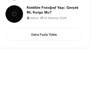
Kimlikte Fotoğraf Yaşı: Gerçek
Mi, Kurgu Mu?
Admin
24 Temmuz 2026
Daha Fazla Yükle