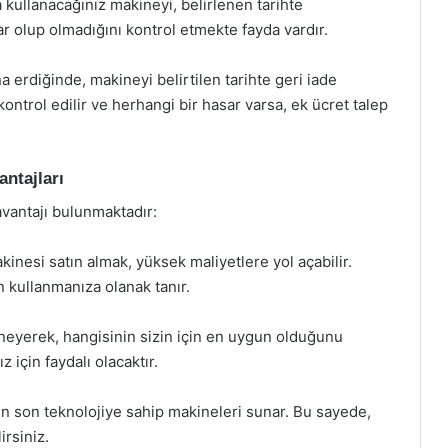
kullanacağınız makineyi, belirlenen tarihte
sar olup olmadığını kontrol etmekte fayda vardır.
 erdiğinde, makineyi belirtilen tarihte geri iade
ontrol edilir ve herhangi bir hasar varsa, ek ücret talep
ntajları
avantajı bulunmaktadır:
akinesi satın almak, yüksek maliyetlere yol açabilir.
n kullanmanıza olanak tanır.
eyerek, hangisinin sizin için en uygun olduğunu
z için faydalı olacaktır.
en son teknolojiye sahip makineleri sunar. Bu sayede,
irsiniz.