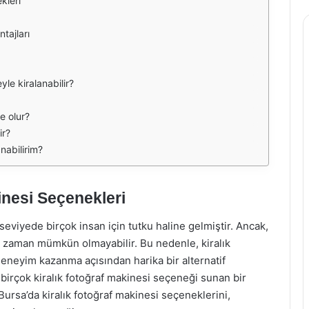
kleri
tajları
yle kiralanabilir?
e olur?
ir?
nabilirim?
inesi Seçenekleri
eviyede birçok insan için tutku haline gelmiştir. Ancak,
er zaman mümkün olmayabilir. Bu nedenle, kiralık
eneyim kazanma açısından harika bir alternatif
n birçok kiralık fotoğraf makinesi seçeneği sunan bir
ursa’da kiralık fotoğraf makinesi seçeneklerini,