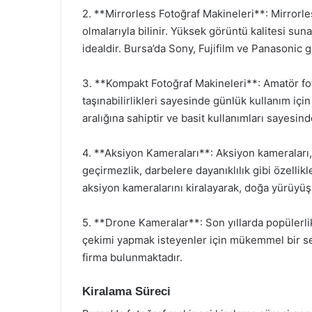
2. **Mirrorless Fotoğraf Makineleri**: Mirrorl
olmalarıyla bilinir. Yüksek görüntü kalitesi suna
idealdir. Bursa’da Sony, Fujifilm ve Panasonic gi
3. **Kompakt Fotoğraf Makineleri**: Amatör fo
taşınabilirlikleri sayesinde günlük kullanım için
aralığına sahiptir ve basit kullanımları sayesin
4. **Aksiyon Kameraları**: Aksiyon kameraları,
geçirmezlik, darbelere dayanıklılık gibi özellikl
aksiyon kameralarını kiralayarak, doğa yürüyüşle
5. **Drone Kameralar**: Son yıllarda popülerl
çekimi yapmak isteyenler için mükemmel bir se
firma bulunmaktadır.
Kiralama Süreci