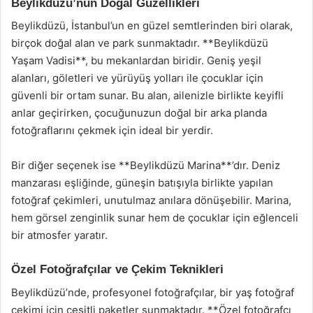
Beylikdüzü’nün Doğal Güzellikleri
Beylikdüzü, İstanbul’un en güzel semtlerinden biri olarak,
birçok doğal alan ve park sunmaktadır. **Beylikdüzü
Yaşam Vadisi**, bu mekanlardan biridir. Geniş yeşil
alanları, göletleri ve yürüyüş yolları ile çocuklar için
güvenli bir ortam sunar. Bu alan, ailenizle birlikte keyifli
anlar geçirirken, çocuğunuzun doğal bir arka planda
fotoğraflarını çekmek için ideal bir yerdir.
Bir diğer seçenek ise **Beylikdüzü Marina**’dır. Deniz
manzarası eşliğinde, güneşin batışıyla birlikte yapılan
fotoğraf çekimleri, unutulmaz anılara dönüşebilir. Marina,
hem görsel zenginlik sunar hem de çocuklar için eğlenceli
bir atmosfer yaratır.
Özel Fotoğrafçılar ve Çekim Teknikleri
Beylikdüzü’nde, profesyonel fotoğrafçılar, bir yaş fotoğraf
çekimi için çeşitli paketler sunmaktadır. **Özel fotoğrafçı