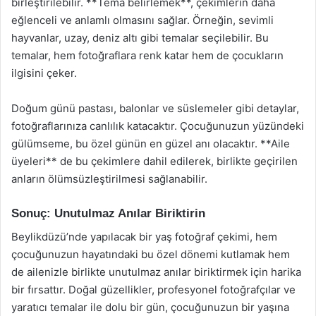
birleştirilebilir. **Tema belirlemek**, çekimlerin daha
eğlenceli ve anlamlı olmasını sağlar. Örneğin, sevimli
hayvanlar, uzay, deniz altı gibi temalar seçilebilir. Bu
temalar, hem fotoğraflara renk katar hem de çocukların
ilgisini çeker.
Doğum günü pastası, balonlar ve süslemeler gibi detaylar,
fotoğraflarınıza canlılık katacaktır. Çocuğunuzun yüzündeki
gülümseme, bu özel günün en güzel anı olacaktır. **Aile
üyeleri** de bu çekimlere dahil edilerek, birlikte geçirilen
anların ölümsüzleştirilmesi sağlanabilir.
Sonuç: Unutulmaz Anılar Biriktirin
Beylikdüzü’nde yapılacak bir yaş fotoğraf çekimi, hem
çocuğunuzun hayatındaki bu özel dönemi kutlamak hem
de ailenizle birlikte unutulmaz anılar biriktirmek için harika
bir fırsattır. Doğal güzellikler, profesyonel fotoğrafçılar ve
yaratıcı temalar ile dolu bir gün, çocuğunuzun bir yaşına