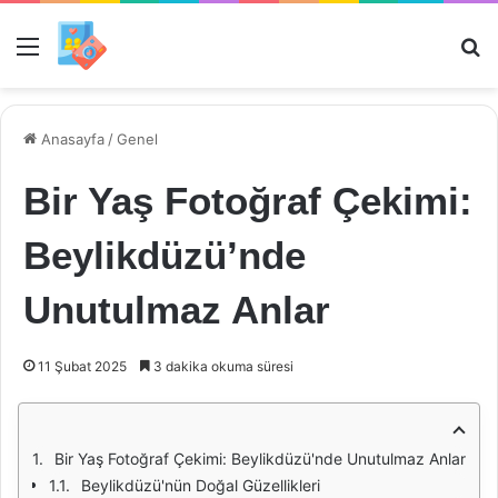
Menü
Ar
Anasayfa
/
Genel
Bir Yaş Fotoğraf Çekimi:
Beylikdüzü’nde
Unutulmaz Anlar
11 Şubat 2025
3 dakika okuma süresi
Bir Yaş Fotoğraf Çekimi: Beylikdüzü'nde Unutulmaz Anlar
Beylikdüzü'nün Doğal Güzellikleri