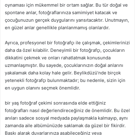
oynaması için mükemmel bir ortam sağlar. Bu tür doğal ve
spontane anlar, fotoğraflarınıza samimiyet katacak ve
çocuğunuzun gerçek duygularını yansıtacaktır. Unutmayın,
en güzel anlar genellikle planlanmamış olanlardır.
Ayrıca, profesyonel bir fotoğrafçı ile çalışmak, çekimlerinizi
daha da özel kılabilir. Deneyimli bir fotoğrafçı, çocukların
dikkatini çekmek ve onları rahatlatmak konusunda
uzmanlaşmıştır. Bu sayede, çocuklarınızın doğal anlarını
yakalamak daha kolay hale gelir. Beylikdüzü’nde birçok
yetenekli fotoğrafçı bulunmaktadır; bu nedenle, sizin için
en uygun olanını seçmek önemlidir.
bir yaş fotoğraf çekimi sonrasında elde ettiğiniz
fotoğrafları nasıl değerlendireceğiniz de önemlidir. Bu özel
anıları sadece sosyal medyada paylaşmakla kalmayıp, aynı
zamanda aile albümünüzde saklamak da güzel bir fikirdir.
Baskı alarak duvarlarınıza asabileceğiniz veya