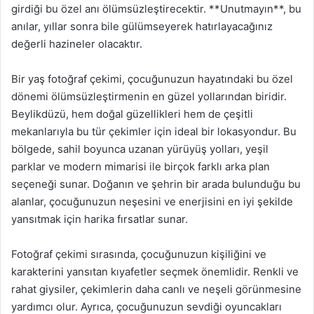
girdiği bu özel anı ölümsüzleştirecektir. **Unutmayın**, bu
anılar, yıllar sonra bile gülümseyerek hatırlayacağınız
değerli hazineler olacaktır.
Bir yaş fotoğraf çekimi, çocuğunuzun hayatındaki bu özel
dönemi ölümsüzleştirmenin en güzel yollarından biridir.
Beylikdüzü, hem doğal güzellikleri hem de çeşitli
mekanlarıyla bu tür çekimler için ideal bir lokasyondur. Bu
bölgede, sahil boyunca uzanan yürüyüş yolları, yeşil
parklar ve modern mimarisi ile birçok farklı arka plan
seçeneği sunar. Doğanın ve şehrin bir arada bulunduğu bu
alanlar, çocuğunuzun neşesini ve enerjisini en iyi şekilde
yansıtmak için harika fırsatlar sunar.
Fotoğraf çekimi sırasında, çocuğunuzun kişiliğini ve
karakterini yansıtan kıyafetler seçmek önemlidir. Renkli ve
rahat giysiler, çekimlerin daha canlı ve neşeli görünmesine
yardımcı olur. Ayrıca, çocuğunuzun sevdiği oyuncakları