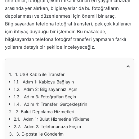
telefonlar, fotoğraf çekim imkanı sunan en yaygın cihazlar
arasında yer alırken, bilgisayarlar da bu fotoğrafların
depolanması ve düzenlenmesi için önemli bir araç.
Bilgisayardan telefona fotoğraf transferi, pek çok kullanıcı
için ihtiyaç duyduğu bir işlemdir. Bu makalede,
bilgisayardan telefona fotoğraf transferi yapmanın farklı
yollarını detaylı bir şekilde inceleyeceğiz.
1. USB Kablo ile Transfer
Adım 1: Kabloyu Bağlayın
Adım 2: Bilgisayarınızı Açın
Adım 3: Fotoğrafları Seçin
Adım 4: Transferi Gerçekleştirin
2. Bulut Depolama Hizmetleri
Adım 1: Bulut Hizmetine Yükleme
Adım 2: Telefonunuza Erişim
3. E-posta ile Gönderim