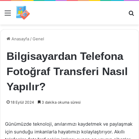
Menü
Ar
Anasayfa
/
Genel
Bilgisayardan Telefona
Fotoğraf Transferi Nasıl
Yapılır?
18 Eylül 2024
3 dakika okuma süresi
Günümüzde teknoloji, anılarımızı kaydetmek ve paylaşmak
için sunduğu imkanlarla hayatımızı kolaylaştırıyor. Akıllı