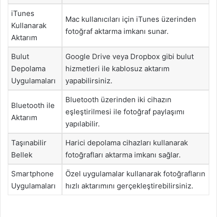
iTunes
Mac kullanıcıları için iTunes üzerinden
Kullanarak
fotoğraf aktarma imkanı sunar.
Aktarım
Bulut
Google Drive veya Dropbox gibi bulut
Depolama
hizmetleri ile kablosuz aktarım
Uygulamaları
yapabilirsiniz.
Bluetooth üzerinden iki cihazın
Bluetooth ile
eşleştirilmesi ile fotoğraf paylaşımı
Aktarım
yapılabilir.
Taşınabilir
Harici depolama cihazları kullanarak
Bellek
fotoğrafları aktarma imkanı sağlar.
Smartphone
Özel uygulamalar kullanarak fotoğrafların
Uygulamaları
hızlı aktarımını gerçekleştirebilirsiniz.