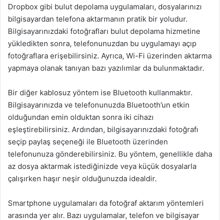
Dropbox gibi bulut depolama uygulamaları, dosyalarınızı
bilgisayardan telefona aktarmanın pratik bir yoludur.
Bilgisayarınızdaki fotoğrafları bulut depolama hizmetine
yükledikten sonra, telefonunuzdan bu uygulamayı açıp
fotoğraflara erişebilirsiniz. Ayrıca, Wi-Fi üzerinden aktarma
yapmaya olanak tanıyan bazı yazılımlar da bulunmaktadır.
Bir diğer kablosuz yöntem ise Bluetooth kullanmaktır.
Bilgisayarınızda ve telefonunuzda Bluetooth’un etkin
olduğundan emin olduktan sonra iki cihazı
eşleştirebilirsiniz. Ardından, bilgisayarınızdaki fotoğrafı
seçip paylaş seçeneği ile Bluetooth üzerinden
telefonunuza gönderebilirsiniz. Bu yöntem, genellikle daha
az dosya aktarmak istediğinizde veya küçük dosyalarla
çalışırken haşır neşir olduğunuzda idealdir.
Smartphone uygulamaları da fotoğraf aktarım yöntemleri
arasında yer alır. Bazı uygulamalar, telefon ve bilgisayar