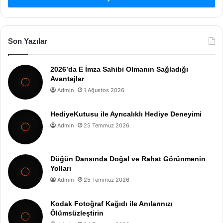
Son Yazılar
2026’da E İmza Sahibi Olmanın Sağladığı
Avantajlar
Admin
1 Ağustos 2026
HediyeKutusu ile Ayrıcalıklı Hediye Deneyimi
Admin
25 Temmuz 2026
Düğün Dansında Doğal ve Rahat Görünmenin
Yolları
Admin
25 Temmuz 2026
Kodak Fotoğraf Kağıdı ile Anılarınızı
Ölümsüzleştirin