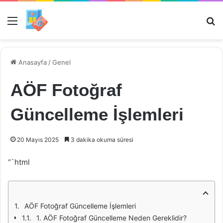
Menü
Ar
Anasayfa
/
Genel
AÖF Fotoğraf
Güncelleme İşlemleri
20 Mayıs 2025
3 dakika okuma süresi
“`html
AÖF Fotoğraf Güncelleme İşlemleri
1. AÖF Fotoğraf Güncelleme Neden Gereklidir?