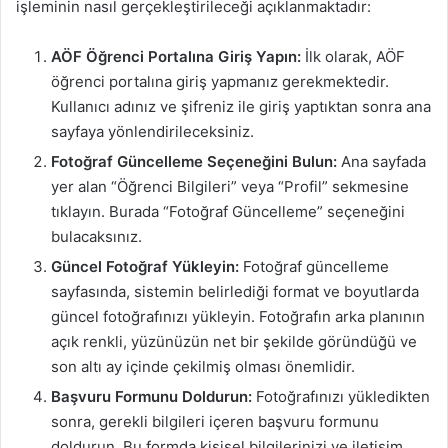
işleminin nasıl gerçekleştirileceği açıklanmaktadır:
AÖF Öğrenci Portalına Giriş Yapın:
İlk olarak, AÖF
öğrenci portalına giriş yapmanız gerekmektedir.
Kullanıcı adınız ve şifreniz ile giriş yaptıktan sonra ana
sayfaya yönlendirileceksiniz.
Fotoğraf Güncelleme Seçeneğini Bulun:
Ana sayfada
yer alan “Öğrenci Bilgileri” veya “Profil” sekmesine
tıklayın. Burada “Fotoğraf Güncelleme” seçeneğini
bulacaksınız.
Güncel Fotoğraf Yükleyin:
Fotoğraf güncelleme
sayfasında, sistemin belirlediği format ve boyutlarda
güncel fotoğrafınızı yükleyin. Fotoğrafın arka planının
açık renkli, yüzünüzün net bir şekilde göründüğü ve
son altı ay içinde çekilmiş olması önemlidir.
Başvuru Formunu Doldurun:
Fotoğrafınızı yükledikten
sonra, gerekli bilgileri içeren başvuru formunu
doldurun. Bu formda kişisel bilgilerinizi ve iletişim