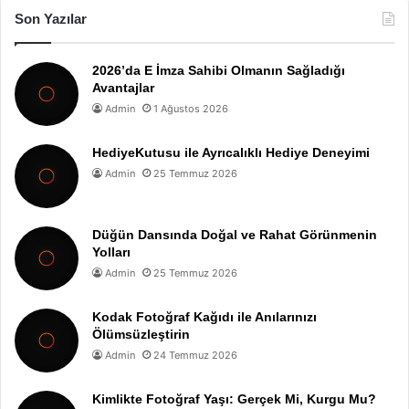
Son Yazılar
2026’da E İmza Sahibi Olmanın Sağladığı
Avantajlar
Admin
1 Ağustos 2026
HediyeKutusu ile Ayrıcalıklı Hediye Deneyimi
Admin
25 Temmuz 2026
Düğün Dansında Doğal ve Rahat Görünmenin
Yolları
Admin
25 Temmuz 2026
Kodak Fotoğraf Kağıdı ile Anılarınızı
Ölümsüzleştirin
Admin
24 Temmuz 2026
Kimlikte Fotoğraf Yaşı: Gerçek Mi, Kurgu Mu?