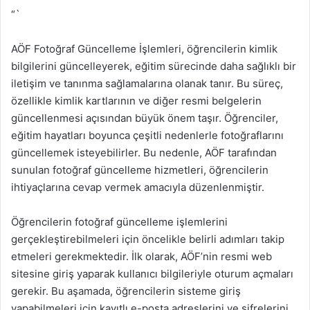
“`
AÖF Fotoğraf Güncelleme İşlemleri, öğrencilerin kimlik
bilgilerini güncelleyerek, eğitim sürecinde daha sağlıklı bir
iletişim ve tanınma sağlamalarına olanak tanır. Bu süreç,
özellikle kimlik kartlarının ve diğer resmi belgelerin
güncellenmesi açısından büyük önem taşır. Öğrenciler,
eğitim hayatları boyunca çeşitli nedenlerle fotoğraflarını
güncellemek isteyebilirler. Bu nedenle, AÖF tarafından
sunulan fotoğraf güncelleme hizmetleri, öğrencilerin
ihtiyaçlarına cevap vermek amacıyla düzenlenmiştir.
Öğrencilerin fotoğraf güncelleme işlemlerini
gerçekleştirebilmeleri için öncelikle belirli adımları takip
etmeleri gerekmektedir. İlk olarak, AÖF’nin resmi web
sitesine giriş yaparak kullanıcı bilgileriyle oturum açmaları
gerekir. Bu aşamada, öğrencilerin sisteme giriş
yapabilmeleri için kayıtlı e-posta adreslerini ve şifrelerini