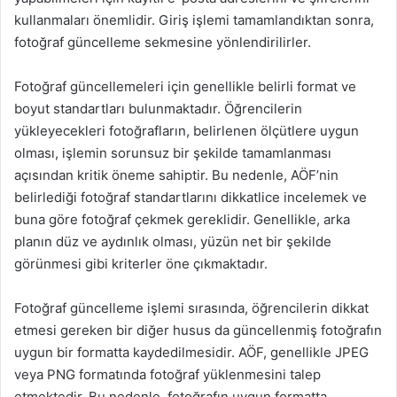
kullanmaları önemlidir. Giriş işlemi tamamlandıktan sonra,
fotoğraf güncelleme sekmesine yönlendirilirler.
Fotoğraf güncellemeleri için genellikle belirli format ve
boyut standartları bulunmaktadır. Öğrencilerin
yükleyecekleri fotoğrafların, belirlenen ölçütlere uygun
olması, işlemin sorunsuz bir şekilde tamamlanması
açısından kritik öneme sahiptir. Bu nedenle, AÖF’nin
belirlediği fotoğraf standartlarını dikkatlice incelemek ve
buna göre fotoğraf çekmek gereklidir. Genellikle, arka
planın düz ve aydınlık olması, yüzün net bir şekilde
görünmesi gibi kriterler öne çıkmaktadır.
Fotoğraf güncelleme işlemi sırasında, öğrencilerin dikkat
etmesi gereken bir diğer husus da güncellenmiş fotoğrafın
uygun bir formatta kaydedilmesidir. AÖF, genellikle JPEG
veya PNG formatında fotoğraf yüklenmesini talep
etmektedir. Bu nedenle, fotoğrafın uygun formatta