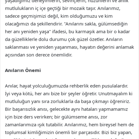
yaşadığımız deneyimlerin, sevinçlerin, hüzünlerin ve anlık
mutlulukların iç içe geçtiği bir mozaik taşır. Anılarımız,
sadece geçmişimizi değil, kim olduğumuzu ve kim
olacağımızı da şekillendirir. "Anılarını sakla, gülümsediğin
her anı yeniden yaşa" ifadesi, bu karmaşık ama bir o kadar
da güzelliklerle dolu durumu çok güzel özetler. Anıların
saklanması ve yeniden yaşanması, hayatın değerini anlamak
açısından son derece önemlidir.
Anıların Önemi
Anılar, hayat yolculuğumuzda rehberlik eden pusulalardır.
İyi veya kötü, her anı bize bir şeyler öğretir. Unutmayalım ki
mutluluğun yanı sıra zorluklarla da başa çıkmayı öğreniriz.
Bir başarısızlık anısı, gelecekte aynı hataları yapmamamız
için bize ders verirken; bir gülümseme anısı, zor
zamanlarımıza ışık tutabilir. Anılarımız, hem bireysel hem de
toplumsal kimliğimizin önemli bir parçasıdır. Bizi biz yapan,