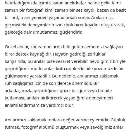
hatırladığımızda içimizi ısıtan anekdotlar haline gelir. Kimi
zaman bir fotoğraf, kimi zaman bir ses kaydı, bazen de basit
bir not, o anı yeniden yaşama fırsatı sunar. Anılarımız,
geçmişteki deneyimlerimizin canlı birer kaydını oluşturarak,
geleceğe dair umutlarımızı güçlendirir.
Güzel anılar, zor zamanlarda bile gülümsememizi sağlayan
birer destek kaynağıdır. Hayatın getirdiği zorluklar
karşısında, bu anılar bize cesaret verebilir. Sevdiğimiz biriyle
geçirdiğimiz mutlu anlar, kötü günlerde bile yüzümüzde bir
gülümseme yaratabilir. Bu nedenle, anılarımızı saklamak,
ruh sağlığımız için de son derece önemlidir. Bir
arkadaşımızla geçirdiğimiz güzel bir gün veya bir aile
kutlaması, anıları biriktirerek yaşadığımız deneyimleri
anlamlandırmamıza yardımcı olur.
Anılarımızı saklamak, onlara değer verme eylemidir. Günlük
tutmak, fotoğraf albümü oluşturmak veya sevdiğimiz anları