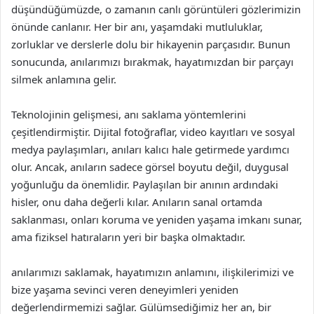
düşündüğümüzde, o zamanın canlı görüntüleri gözlerimizin
önünde canlanır. Her bir anı, yaşamdaki mutluluklar,
zorluklar ve derslerle dolu bir hikayenin parçasıdır. Bunun
sonucunda, anılarımızı bırakmak, hayatımızdan bir parçayı
silmek anlamına gelir.
Teknolojinin gelişmesi, anı saklama yöntemlerini
çeşitlendirmiştir. Dijital fotoğraflar, video kayıtları ve sosyal
medya paylaşımları, anıları kalıcı hale getirmede yardımcı
olur. Ancak, anıların sadece görsel boyutu değil, duygusal
yoğunluğu da önemlidir. Paylaşılan bir anının ardındaki
hisler, onu daha değerli kılar. Anıların sanal ortamda
saklanması, onları koruma ve yeniden yaşama imkanı sunar,
ama fiziksel hatıraların yeri bir başka olmaktadır.
anılarımızı saklamak, hayatımızın anlamını, ilişkilerimizi ve
bize yaşama sevinci veren deneyimleri yeniden
değerlendirmemizi sağlar. Gülümsediğimiz her an, bir