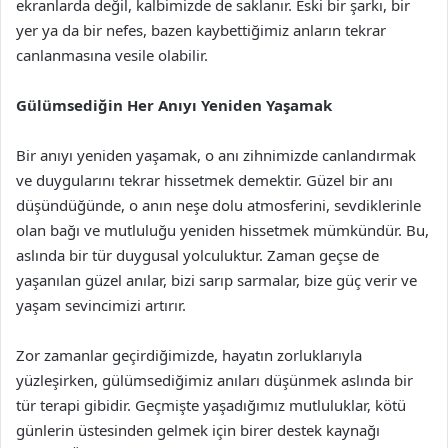
ekranlarda değil, kalbimizde de saklanır. Eski bir şarkı, bir
yer ya da bir nefes, bazen kaybettiğimiz anların tekrar
canlanmasına vesile olabilir.
Gülümsediğin Her Anıyı Yeniden Yaşamak
Bir anıyı yeniden yaşamak, o anı zihnimizde canlandırmak
ve duygularını tekrar hissetmek demektir. Güzel bir anı
düşündüğünde, o anın neşe dolu atmosferini, sevdiklerinle
olan bağı ve mutluluğu yeniden hissetmek mümkündür. Bu,
aslında bir tür duygusal yolculuktur. Zaman geçse de
yaşanılan güzel anılar, bizi sarıp sarmalar, bize güç verir ve
yaşam sevincimizi artırır.
Zor zamanlar geçirdiğimizde, hayatın zorluklarıyla
yüzleşirken, gülümsediğimiz anıları düşünmek aslında bir
tür terapi gibidir. Geçmişte yaşadığımız mutluluklar, kötü
günlerin üstesinden gelmek için birer destek kaynağı