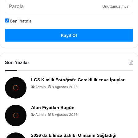
Unuttunuz mu?
Beni hatırla
Kayıt Ol
Son Yazılar
LGS Kimlik Fotoğrafı: Gereklilikler ve İpuçları
Admin
8 Ağustos 2026
Altın Fiyatları Bugün
Admin
8 Ağustos 2026
2026’da E İmza Sahibi Olmanın Sağladığı