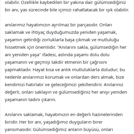
olabilir. Özellikle kaybedilen bir yakına dair gülümsediğiniz
bir anı, yas sürecinde bile içimizi rahatlatacak bir ışık olabilir.
anılarımız hayatımızın ayrılmaz bir parçasıdır. Onları
saklamak ve ihtiyaç duyduğumuzda yeniden yaşamak,
yaşamın getirdiği zorluklarla başa çıkmak ve mutluluğu
hissetmek için önemlidir. "Anılarını sakla, gülümsediğin her
anı yeniden yaşa" ifadesi, aslında yaşamı dolu dolu
yaşamanın ve geçmişi takdir etmenin bir çağrısını
yapmaktadır. Hayat kısa ve anlık mutluluklarla doludur; bu
nedenle anılarımızı korumak ve onlardan ders almak, bize
kendimizi hatırlatır ve geleceğimizi şekillendirir. Anılarınız
değerli, onları saklayın ve gülümsediğiniz her anıyı yeniden
yaşamanın tadını çıkarın.
Anılarını saklamak, hayatımızın en değerli hazinelerinden
biridir. Her bir anı, yaşadığımız duyguların birer
yansımasıdır. Gülümsediğimiz anların büyüsü, onları