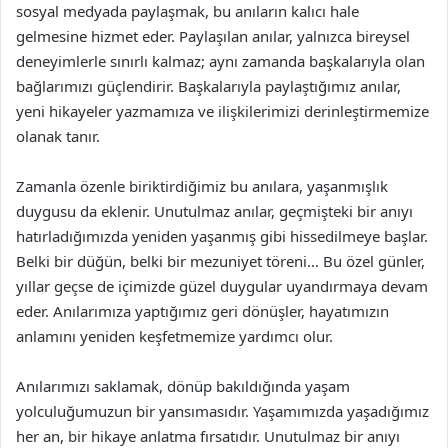
sosyal medyada paylaşmak, bu anıların kalıcı hale
gelmesine hizmet eder. Paylaşılan anılar, yalnızca bireysel
deneyimlerle sınırlı kalmaz; aynı zamanda başkalarıyla olan
bağlarımızı güçlendirir. Başkalarıyla paylaştığımız anılar,
yeni hikayeler yazmamıza ve ilişkilerimizi derinleştirmemize
olanak tanır.
Zamanla özenle biriktirdiğimiz bu anılara, yaşanmışlık
duygusu da eklenir. Unutulmaz anılar, geçmişteki bir anıyı
hatırladığımızda yeniden yaşanmış gibi hissedilmeye başlar.
Belki bir düğün, belki bir mezuniyet töreni… Bu özel günler,
yıllar geçse de içimizde güzel duygular uyandırmaya devam
eder. Anılarımıza yaptığımız geri dönüşler, hayatımızın
anlamını yeniden keşfetmemize yardımcı olur.
Anılarımızı saklamak, dönüp bakıldığında yaşam
yolculuğumuzun bir yansımasıdır. Yaşamımızda yaşadığımız
her an, bir hikaye anlatma fırsatıdır. Unutulmaz bir anıyı