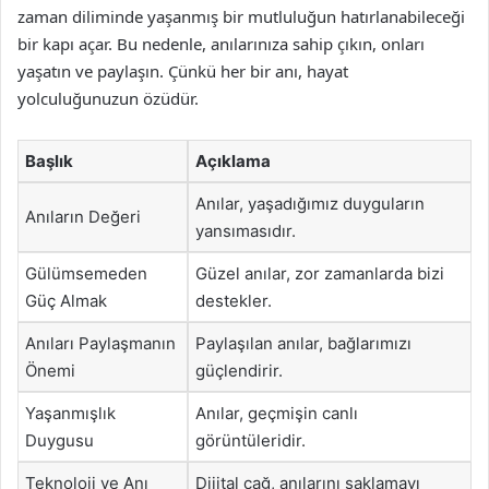
zaman diliminde yaşanmış bir mutluluğun hatırlanabileceği
bir kapı açar. Bu nedenle, anılarınıza sahip çıkın, onları
yaşatın ve paylaşın. Çünkü her bir anı, hayat
yolculuğunuzun özüdür.
Başlık
Açıklama
Anılar, yaşadığımız duyguların
Anıların Değeri
yansımasıdır.
Gülümsemeden
Güzel anılar, zor zamanlarda bizi
Güç Almak
destekler.
Anıları Paylaşmanın
Paylaşılan anılar, bağlarımızı
Önemi
güçlendirir.
Yaşanmışlık
Anılar, geçmişin canlı
Duygusu
görüntüleridir.
Teknoloji ve Anı
Dijital çağ, anılarını saklamayı