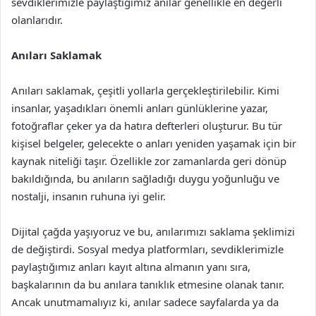
sevdiklerimizle paylaştığımız anılar genellikle en değerli
olanlarıdır.
Anıları Saklamak
Anıları saklamak, çeşitli yollarla gerçekleştirilebilir. Kimi
insanlar, yaşadıkları önemli anları günlüklerine yazar,
fotoğraflar çeker ya da hatıra defterleri oluşturur. Bu tür
kişisel belgeler, gelecekte o anları yeniden yaşamak için bir
kaynak niteliği taşır. Özellikle zor zamanlarda geri dönüp
bakıldığında, bu anıların sağladığı duygu yoğunluğu ve
nostalji, insanın ruhuna iyi gelir.
Dijital çağda yaşıyoruz ve bu, anılarımızı saklama şeklimizi
de değiştirdi. Sosyal medya platformları, sevdiklerimizle
paylaştığımız anları kayıt altına almanın yanı sıra,
başkalarının da bu anılara tanıklık etmesine olanak tanır.
Ancak unutmamalıyız ki, anılar sadece sayfalarda ya da