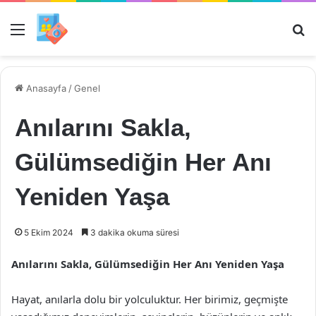
Menü
Ar
Anasayfa
/
Genel
Anılarını Sakla,
Gülümsediğin Her Anı
Yeniden Yaşa
5 Ekim 2024
3 dakika okuma süresi
Anılarını Sakla, Gülümsediğin Her Anı Yeniden Yaşa
Hayat, anılarla dolu bir yolculuktur. Her birimiz, geçmişte