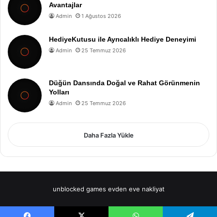
Avantajlar
Admin
1 Ağustos 2026
HediyeKutusu ile Ayrıcalıklı Hediye Deneyimi
Admin
25 Temmuz 2026
Düğün Dansında Doğal ve Rahat Görünmenin
Yolları
Admin
25 Temmuz 2026
Daha Fazla Yükle
unblocked games
evden eve nakliyat