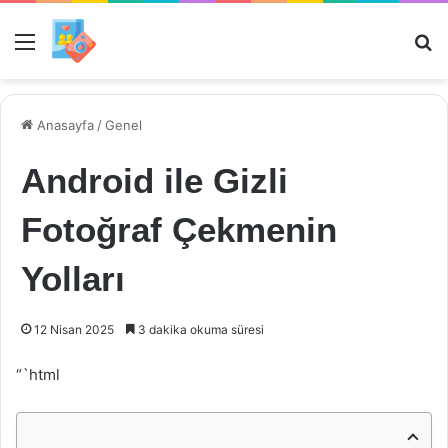
Menü
Ar
Anasayfa
/
Genel
Android ile Gizli
Fotoğraf Çekmenin
Yolları
12 Nisan 2025
3 dakika okuma süresi
“`html