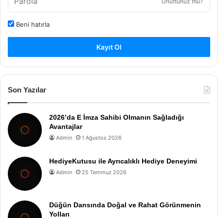
Unuttunuz mu?
Beni hatırla
Kayıt Ol
Son Yazılar
2026’da E İmza Sahibi Olmanın Sağladığı
Avantajlar
Admin
1 Ağustos 2026
HediyeKutusu ile Ayrıcalıklı Hediye Deneyimi
Admin
25 Temmuz 2026
Düğün Dansında Doğal ve Rahat Görünmenin
Yolları