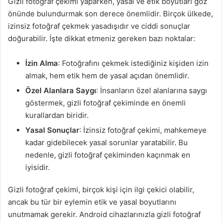
Gizli fotoğraf çekimi yaparken, yasal ve etik boyutları göz
önünde bulundurmak son derece önemlidir. Birçok ülkede,
izinsiz fotoğraf çekmek yasadışıdır ve ciddi sonuçlar
doğurabilir. İşte dikkat etmeniz gereken bazı noktalar:
İzin Alma
: Fotoğrafını çekmek istediğiniz kişiden izin
almak, hem etik hem de yasal açıdan önemlidir.
Özel Alanlara Saygı
: İnsanların özel alanlarına saygı
göstermek, gizli fotoğraf çekiminde en önemli
kurallardan biridir.
Yasal Sonuçlar
: İzinsiz fotoğraf çekimi, mahkemeye
kadar gidebilecek yasal sorunlar yaratabilir. Bu
nedenle, gizli fotoğraf çekiminden kaçınmak en
iyisidir.
Gizli fotoğraf çekimi, birçok kişi için ilgi çekici olabilir,
ancak bu tür bir eylemin etik ve yasal boyutlarını
unutmamak gerekir. Android cihazlarınızla gizli fotoğraf