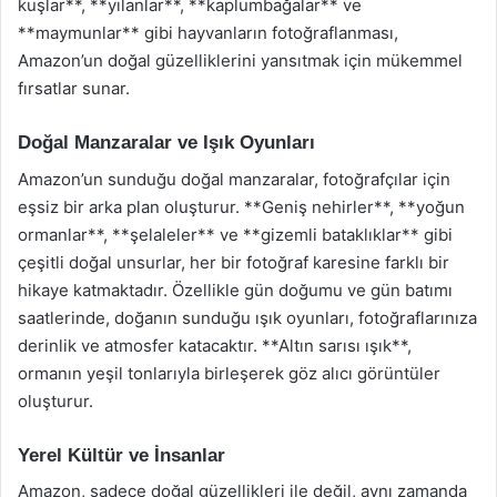
kuşlar**, **yılanlar**, **kaplumbağalar** ve
**maymunlar** gibi hayvanların fotoğraflanması,
Amazon’un doğal güzelliklerini yansıtmak için mükemmel
fırsatlar sunar.
Doğal Manzaralar ve Işık Oyunları
Amazon’un sunduğu doğal manzaralar, fotoğrafçılar için
eşsiz bir arka plan oluşturur. **Geniş nehirler**, **yoğun
ormanlar**, **şelaleler** ve **gizemli bataklıklar** gibi
çeşitli doğal unsurlar, her bir fotoğraf karesine farklı bir
hikaye katmaktadır. Özellikle gün doğumu ve gün batımı
saatlerinde, doğanın sunduğu ışık oyunları, fotoğraflarınıza
derinlik ve atmosfer katacaktır. **Altın sarısı ışık**,
ormanın yeşil tonlarıyla birleşerek göz alıcı görüntüler
oluşturur.
Yerel Kültür ve İnsanlar
Amazon, sadece doğal güzellikleri ile değil, aynı zamanda