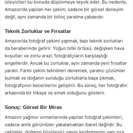
izleyicileri bu konuda düşünmeye teşvik eder. Bu nedenle,
Amazon’da yapılan her çekim, sadece bir görsel deneyim
değil, aynı zamanda bir bilinç yaratma çabasıdır.
Teknik Zorluklar ve Fırsatlar
Amazon’da fotoğraf çekimi yapmak, bazı teknik zorlukları
da beraberinde getirir. Yoğun bitki örtüsü, değişken hava
koşulları ve zorlu arazi, fotoğrafçıların karşılaştığı
engellerdir. Ancak bu zorluklar, aynı zamanda yeni fırsatlar
yaratır. Farklı çekim teknikleri denemek, yaratıcı çözümler
bulmak ve doğanın sunduğu zorluklarla başa çıkmak,
fotoğrafçının becerilerini geliştirir. Bu süreç, her fotoğrafın
arkasında bir hikaye ve emek olduğunu gösterir.
Sonuç: Görsel Bir Miras
Amazon yağmur ormanlarında yapılan fotoğraf çekimleri,
sadece anlık görüntüler yakalamaktan ibaret değildir. Bu
çekimler, doğanın büyüleyici yanını keşfetmenin yanı sıra,