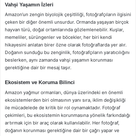
Vahşi Yaşamın İzleri
Amazon’un zengin biyolojik çeşitliliği, fotoğrafçıların ilgisini
çeken bir diğer önemli unsurdur. Ormanda yaşayan birçok
hayvan türü, doğal ortamlarında gözlemlenebilir. Kuşlar,
memeliler, sürüngenler ve böcekler, her biri kendi
hikayesini anlatan birer özne olarak fotoğraflarda yer alır.
Doğanın sunduğu bu zenginlik, fotoğrafçıların yaratıcılığını
beslerken, aynı zamanda vahşi yaşamın korunması
gerektiğine dair bir mesaj taşır.
Ekosistem ve Koruma Bilinci
Amazon yağmur ormanları, dünya üzerindeki en önemli
ekosistemlerden biri olmasının yanı sıra, iklim değişikliği
ile mücadelede de kritik bir rol oynamaktadır. Fotoğraf
çekimleri, bu ekosistemin korunmasına yönelik farkındalığı
artırmak için bir araç olarak kullanılabilir. Her fotoğraf,
doğanın korunması gerektiğine dair bir çağrı yapar ve