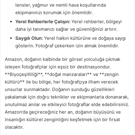
lensler, yağmur ve nemli hava koşullarında
ekipmanınızı korumak için önemlidir.
Yerel Rehberlerle Çalışın:
Yerel rehberler, bölgeyi
daha iyi tanımanızı sağlar ve güvenliğinizi artırır.
Saygılı Olun:
Yerel halkın kültürüne ve doğaya saygı
gösterin. Fotoğraf çekerken izin almak önemlidir.
Amazon, doğanın kalbinde bir görsel yolculuğa çıkmak
isteyen fotoğrafçılar için eşsiz bir destinasyondur.
**Biyoçeşitliliği**, **doğal manzaraları** ve **zengin
kültürü** ile bu bölge, her fotoğrafçıya ilham verecek
unsurlar sunmaktadır. Doğanın sunduğu güzellikleri
yakalamak için doğru teknikler ve ekipmanlarla donanarak,
unutulmaz anılar ve etkileyici fotoğraflar elde edebilirsiniz.
Amazon’da geçireceğiniz her an, doğanın büyüsünü ve
insanlığın kültürel zenginliğini keşfetmek için bir fırsat
olacaktır.