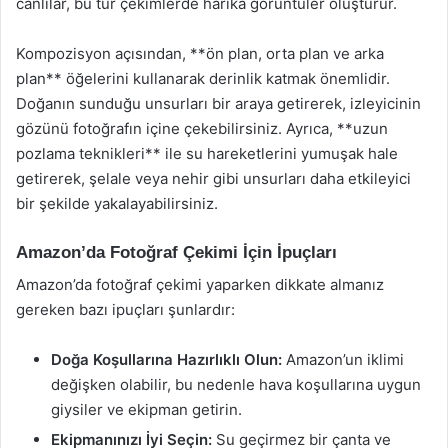
canlılar, bu tür çekimlerde harika görüntüler oluşturur.
Kompozisyon açısından, **ön plan, orta plan ve arka
plan** öğelerini kullanarak derinlik katmak önemlidir.
Doğanın sunduğu unsurları bir araya getirerek, izleyicinin
gözünü fotoğrafın içine çekebilirsiniz. Ayrıca, **uzun
pozlama teknikleri** ile su hareketlerini yumuşak hale
getirerek, şelale veya nehir gibi unsurları daha etkileyici
bir şekilde yakalayabilirsiniz.
Amazon’da Fotoğraf Çekimi İçin İpuçları
Amazon’da fotoğraf çekimi yaparken dikkate almanız
gereken bazı ipuçları şunlardır:
Doğa Koşullarına Hazırlıklı Olun:
Amazon’un iklimi
değişken olabilir, bu nedenle hava koşullarına uygun
giysiler ve ekipman getirin.
Ekipmanınızı İyi Seçin:
Su geçirmez bir çanta ve