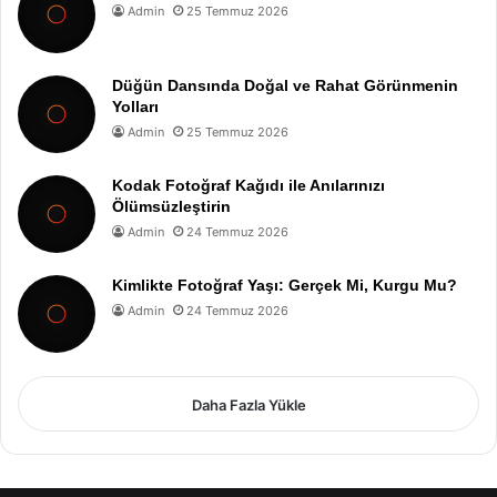
Admin
25 Temmuz 2026
Düğün Dansında Doğal ve Rahat Görünmenin
Yolları
Admin
25 Temmuz 2026
Kodak Fotoğraf Kağıdı ile Anılarınızı
Ölümsüzleştirin
Admin
24 Temmuz 2026
Kimlikte Fotoğraf Yaşı: Gerçek Mi, Kurgu Mu?
Admin
24 Temmuz 2026
Daha Fazla Yükle