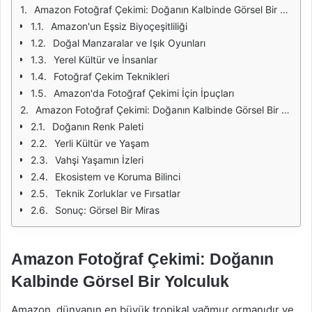
Amazon Fotoğraf Çekimi: Doğanın Kalbinde Görsel Bir Yolculuk
Amazon'un Eşsiz Biyoçeşitliliği
Doğal Manzaralar ve Işık Oyunları
Yerel Kültür ve İnsanlar
Fotoğraf Çekim Teknikleri
Amazon'da Fotoğraf Çekimi İçin İpuçları
Amazon Fotoğraf Çekimi: Doğanın Kalbinde Görsel Bir Yolculuk
Doğanın Renk Paleti
Yerli Kültür ve Yaşam
Vahşi Yaşamın İzleri
Ekosistem ve Koruma Bilinci
Teknik Zorluklar ve Fırsatlar
Sonuç: Görsel Bir Miras
Amazon Fotoğraf Çekimi: Doğanın
Kalbinde Görsel Bir Yolculuk
Amazon, dünyanın en büyük tropikal yağmur ormanıdır ve