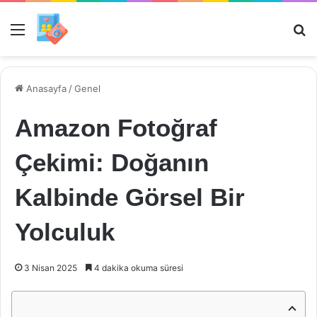
Menü
Ar
Anasayfa
/
Genel
Amazon Fotoğraf
Çekimi: Doğanın
Kalbinde Görsel Bir
Yolculuk
3 Nisan 2025
4 dakika okuma süresi