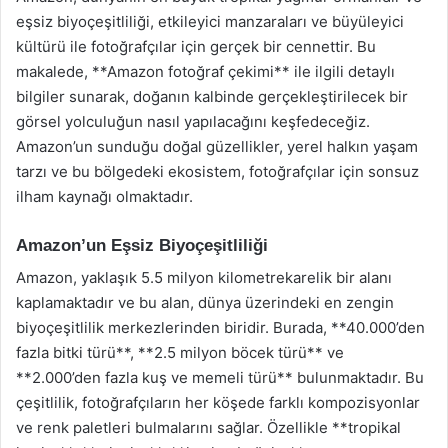
eşsiz biyoçeşitliliği, etkileyici manzaraları ve büyüleyici
kültürü ile fotoğrafçılar için gerçek bir cennettir. Bu
makalede, **Amazon fotoğraf çekimi** ile ilgili detaylı
bilgiler sunarak, doğanın kalbinde gerçekleştirilecek bir
görsel yolculuğun nasıl yapılacağını keşfedeceğiz.
Amazon’un sunduğu doğal güzellikler, yerel halkın yaşam
tarzı ve bu bölgedeki ekosistem, fotoğrafçılar için sonsuz
ilham kaynağı olmaktadır.
Amazon’un Eşsiz Biyoçeşitliliği
Amazon, yaklaşık 5.5 milyon kilometrekarelik bir alanı
kaplamaktadır ve bu alan, dünya üzerindeki en zengin
biyoçeşitlilik merkezlerinden biridir. Burada, **40.000’den
fazla bitki türü**, **2.5 milyon böcek türü** ve
**2.000’den fazla kuş ve memeli türü** bulunmaktadır. Bu
çeşitlilik, fotoğrafçıların her köşede farklı kompozisyonlar
ve renk paletleri bulmalarını sağlar. Özellikle **tropikal