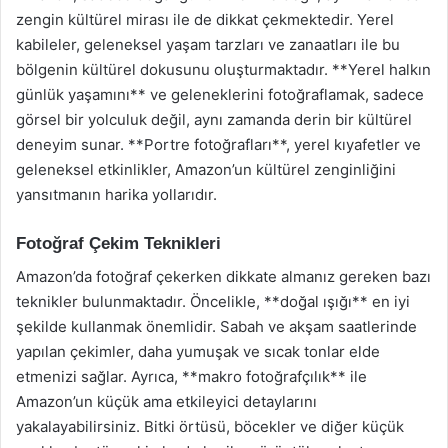
zengin kültürel mirası ile de dikkat çekmektedir. Yerel
kabileler, geleneksel yaşam tarzları ve zanaatları ile bu
bölgenin kültürel dokusunu oluşturmaktadır. **Yerel halkın
günlük yaşamını** ve geleneklerini fotoğraflamak, sadece
görsel bir yolculuk değil, aynı zamanda derin bir kültürel
deneyim sunar. **Portre fotoğrafları**, yerel kıyafetler ve
geleneksel etkinlikler, Amazon’un kültürel zenginliğini
yansıtmanın harika yollarıdır.
Fotoğraf Çekim Teknikleri
Amazon’da fotoğraf çekerken dikkate almanız gereken bazı
teknikler bulunmaktadır. Öncelikle, **doğal ışığı** en iyi
şekilde kullanmak önemlidir. Sabah ve akşam saatlerinde
yapılan çekimler, daha yumuşak ve sıcak tonlar elde
etmenizi sağlar. Ayrıca, **makro fotoğrafçılık** ile
Amazon’un küçük ama etkileyici detaylarını
yakalayabilirsiniz. Bitki örtüsü, böcekler ve diğer küçük