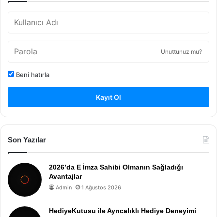
Unuttunuz mu?
Beni hatırla
Kayıt Ol
Son Yazılar
2026’da E İmza Sahibi Olmanın Sağladığı
Avantajlar
Admin
1 Ağustos 2026
HediyeKutusu ile Ayrıcalıklı Hediye Deneyimi