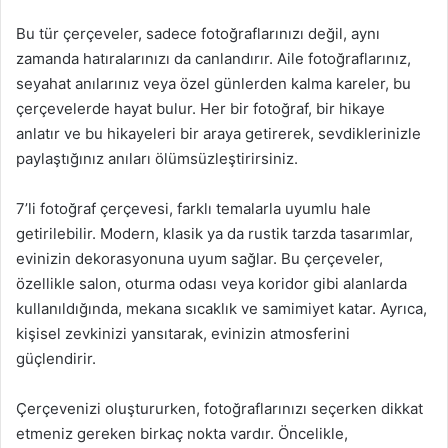
Bu tür çerçeveler, sadece fotoğraflarınızı değil, aynı
zamanda hatıralarınızı da canlandırır. Aile fotoğraflarınız,
seyahat anılarınız veya özel günlerden kalma kareler, bu
çerçevelerde hayat bulur. Her bir fotoğraf, bir hikaye
anlatır ve bu hikayeleri bir araya getirerek, sevdiklerinizle
paylaştığınız anıları ölümsüzleştirirsiniz.
7’li fotoğraf çerçevesi, farklı temalarla uyumlu hale
getirilebilir. Modern, klasik ya da rustik tarzda tasarımlar,
evinizin dekorasyonuna uyum sağlar. Bu çerçeveler,
özellikle salon, oturma odası veya koridor gibi alanlarda
kullanıldığında, mekana sıcaklık ve samimiyet katar. Ayrıca,
kişisel zevkinizi yansıtarak, evinizin atmosferini
güçlendirir.
Çerçevenizi oluştururken, fotoğraflarınızı seçerken dikkat
etmeniz gereken birkaç nokta vardır. Öncelikle,