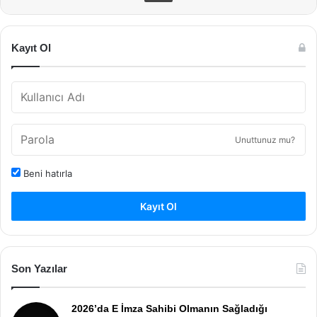
Kayıt Ol
Unuttunuz mu?
Beni hatırla
Kayıt Ol
Son Yazılar
2026’da E İmza Sahibi Olmanın Sağladığı