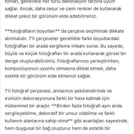
tonları, genellikle her türlü dekorasyon tarzına uyum
sağlar. Ancak, daha cesur ve canlı renkler de kullanarak
dikkat çekici bir görünüm elde edebilirsiniz.
**fotoğrafların boyutları** da çerçeve seçiminde dikkate
alınmalıdır. 7’li çerçeveler genellikle farklı boyutlardaki
fotoğrafları bir arada sergileme imkanı sunar. Bu sayede,
büyük ve küçük fotoğrafları bir arada kullanarak görsel bir
denge oluşturabilirsiniz. Fotoğraflarınızı yerleştirirken,
kompozisyonun uyumlu olmasına dikkat etmek, daha
estetik bir görünüm elde etmenizi sağlar.
7’li fotoğraf çerçevesi, anılarınızı şekillendirmek ve
evinizin dekorasyonuna farklı bir hava katmak için
mükemmel bir araçtır. **Birden fazla fotoğrafı aynı anda
sergileyebilme, dekoratif bir unsur olabilme ve farklı
kullanım alanlarına sahip olma** gibi avantajları sayesinde,
hem duygusal bir bağ oluşturur hem de estetik bir