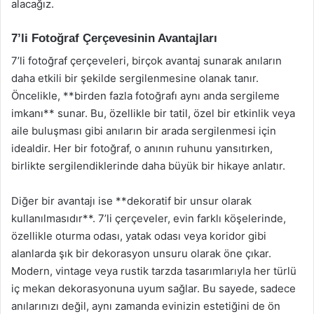
alacağız.
7’li Fotoğraf Çerçevesinin Avantajları
7’li fotoğraf çerçeveleri, birçok avantaj sunarak anıların
daha etkili bir şekilde sergilenmesine olanak tanır.
Öncelikle, **birden fazla fotoğrafı aynı anda sergileme
imkanı** sunar. Bu, özellikle bir tatil, özel bir etkinlik veya
aile buluşması gibi anıların bir arada sergilenmesi için
idealdir. Her bir fotoğraf, o anının ruhunu yansıtırken,
birlikte sergilendiklerinde daha büyük bir hikaye anlatır.
Diğer bir avantajı ise **dekoratif bir unsur olarak
kullanılmasıdır**. 7’li çerçeveler, evin farklı köşelerinde,
özellikle oturma odası, yatak odası veya koridor gibi
alanlarda şık bir dekorasyon unsuru olarak öne çıkar.
Modern, vintage veya rustik tarzda tasarımlarıyla her türlü
iç mekan dekorasyonuna uyum sağlar. Bu sayede, sadece
anılarınızı değil, aynı zamanda evinizin estetiğini de ön