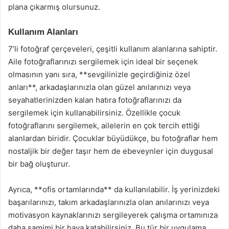
plana çıkarmış olursunuz.
Kullanım Alanları
7’li fotoğraf çerçeveleri, çeşitli kullanım alanlarına sahiptir.
Aile fotoğraflarınızı sergilemek için ideal bir seçenek
olmasının yanı sıra, **sevgilinizle geçirdiğiniz özel
anları**, arkadaşlarınızla olan güzel anılarınızı veya
seyahatlerinizden kalan hatıra fotoğraflarınızı da
sergilemek için kullanabilirsiniz. Özellikle çocuk
fotoğraflarını sergilemek, ailelerin en çok tercih ettiği
alanlardan biridir. Çocuklar büyüdükçe, bu fotoğraflar hem
nostaljik bir değer taşır hem de ebeveynler için duygusal
bir bağ oluşturur.
Ayrıca, **ofis ortamlarında** da kullanılabilir. İş yerinizdeki
başarılarınızı, takım arkadaşlarınızla olan anılarınızı veya
motivasyon kaynaklarınızı sergileyerek çalışma ortamınıza
daha samimi bir hava katabilirsiniz. Bu tür bir uygulama,