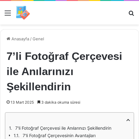
Menü
Ar
Anasayfa
/
Genel
7’li Fotoğraf Çerçevesi
ile Anılarınızı
Şekillendirin
13 Mart 2025
3 dakika okuma süresi
7'li Fotoğraf Çerçevesi ile Anılarınızı Şekillendirin
7'li Fotoğraf Çerçevesinin Avantajları