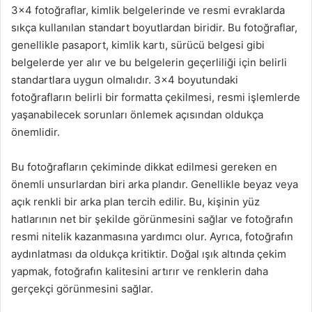
3×4 fotoğraflar, kimlik belgelerinde ve resmi evraklarda
sıkça kullanılan standart boyutlardan biridir. Bu fotoğraflar,
genellikle pasaport, kimlik kartı, sürücü belgesi gibi
belgelerde yer alır ve bu belgelerin geçerliliği için belirli
standartlara uygun olmalıdır. 3×4 boyutundaki
fotoğrafların belirli bir formatta çekilmesi, resmi işlemlerde
yaşanabilecek sorunları önlemek açısından oldukça
önemlidir.
Bu fotoğrafların çekiminde dikkat edilmesi gereken en
önemli unsurlardan biri arka plandır. Genellikle beyaz veya
açık renkli bir arka plan tercih edilir. Bu, kişinin yüz
hatlarının net bir şekilde görünmesini sağlar ve fotoğrafın
resmi nitelik kazanmasına yardımcı olur. Ayrıca, fotoğrafın
aydınlatması da oldukça kritiktir. Doğal ışık altında çekim
yapmak, fotoğrafın kalitesini artırır ve renklerin daha
gerçekçi görünmesini sağlar.