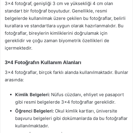
3×4 fotoğraf, genişliği 3 cm ve yüksekliği 4 cm olan
standart bir fotoğraf boyutudur. Genellikle, resmi
belgelerde kullanılmak üzere çekilen bu fotoğraflar, belirli
kurallara ve standartlara uygun olarak hazırlanmalıdır. Bu
fotoğraflar, bireylerin kimliklerini doğrulamak için
gereklidir ve çoğu zaman biyometrik özellikleri de
içermektedir.
3×4 Fotoğrafın Kullanım Alanları
3×4 fotoğraflar, birçok farklı alanda kullanılmaktadır. Bunlar
arasında:
Kimlik Belgeleri:
Nüfus cüzdanı, ehliyet ve pasaport
gibi resmi belgelerde 3×4 fotoğraflar gereklidir.
Öğrenci Belgeleri:
Okul kimlik kartları, üniversite
başvuru belgeleri gibi dokümanlarda da bu fotoğraflar
kullanılmaktadır.