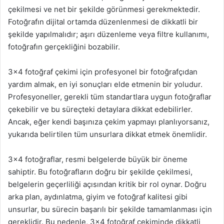
çekilmesi ve net bir şekilde görünmesi gerekmektedir.
Fotoğrafın dijital ortamda düzenlenmesi de dikkatli bir
şekilde yapılmalıdır; aşırı düzenleme veya filtre kullanımı,
fotoğrafın gerçekliğini bozabilir.
3×4 fotoğraf çekimi için profesyonel bir fotoğrafçıdan
yardım almak, en iyi sonuçları elde etmenin bir yoludur.
Profesyoneller, gerekli tüm standartlara uygun fotoğraflar
çekebilir ve bu süreçteki detaylara dikkat edebilirler.
Ancak, eğer kendi başınıza çekim yapmayı planlıyorsanız,
yukarıda belirtilen tüm unsurlara dikkat etmek önemlidir.
3×4 fotoğraflar, resmi belgelerde büyük bir öneme
sahiptir. Bu fotoğrafların doğru bir şekilde çekilmesi,
belgelerin geçerliliği açısından kritik bir rol oynar. Doğru
arka plan, aydınlatma, giyim ve fotoğraf kalitesi gibi
unsurlar, bu sürecin başarılı bir şekilde tamamlanması için
gereklidir. Bu nedenle, 3×4 fotoğraf çekiminde dikkatli