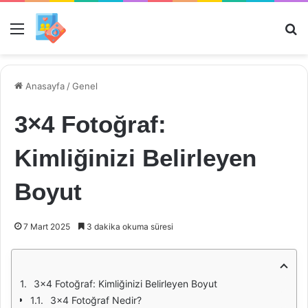
Menü
Ar
Anasayfa
/
Genel
3×4 Fotoğraf:
Kimliğinizi Belirleyen
Boyut
7 Mart 2025
3 dakika okuma süresi
3x4 Fotoğraf: Kimliğinizi Belirleyen Boyut
3x4 Fotoğraf Nedir?