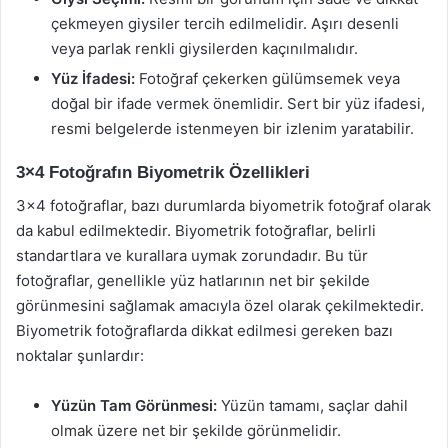
çekmeyen giysiler tercih edilmelidir. Aşırı desenli
veya parlak renkli giysilerden kaçınılmalıdır.
Yüz İfadesi:
Fotoğraf çekerken gülümsemek veya
doğal bir ifade vermek önemlidir. Sert bir yüz ifadesi,
resmi belgelerde istenmeyen bir izlenim yaratabilir.
3×4 Fotoğrafın Biyometrik Özellikleri
3×4 fotoğraflar, bazı durumlarda biyometrik fotoğraf olarak
da kabul edilmektedir. Biyometrik fotoğraflar, belirli
standartlara ve kurallara uymak zorundadır. Bu tür
fotoğraflar, genellikle yüz hatlarının net bir şekilde
görünmesini sağlamak amacıyla özel olarak çekilmektedir.
Biyometrik fotoğraflarda dikkat edilmesi gereken bazı
noktalar şunlardır:
Yüzün Tam Görünmesi:
Yüzün tamamı, saçlar dahil
olmak üzere net bir şekilde görünmelidir.