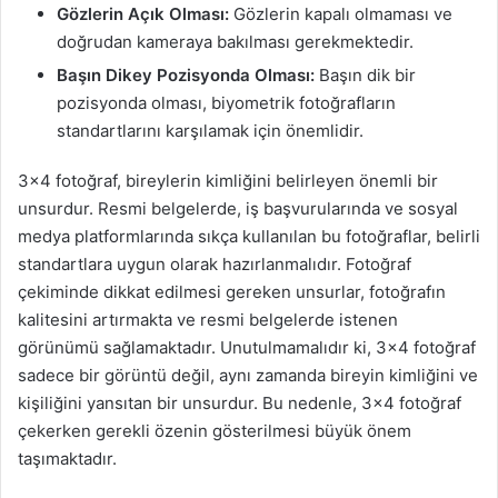
Gözlerin Açık Olması:
Gözlerin kapalı olmaması ve
doğrudan kameraya bakılması gerekmektedir.
Başın Dikey Pozisyonda Olması:
Başın dik bir
pozisyonda olması, biyometrik fotoğrafların
standartlarını karşılamak için önemlidir.
3×4 fotoğraf, bireylerin kimliğini belirleyen önemli bir
unsurdur. Resmi belgelerde, iş başvurularında ve sosyal
medya platformlarında sıkça kullanılan bu fotoğraflar, belirli
standartlara uygun olarak hazırlanmalıdır. Fotoğraf
çekiminde dikkat edilmesi gereken unsurlar, fotoğrafın
kalitesini artırmakta ve resmi belgelerde istenen
görünümü sağlamaktadır. Unutulmamalıdır ki, 3×4 fotoğraf
sadece bir görüntü değil, aynı zamanda bireyin kimliğini ve
kişiliğini yansıtan bir unsurdur. Bu nedenle, 3×4 fotoğraf
çekerken gerekli özenin gösterilmesi büyük önem
taşımaktadır.