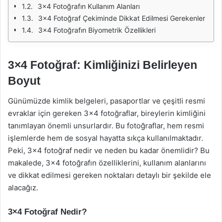
3x4 Fotoğrafın Kullanım Alanları
3x4 Fotoğraf Çekiminde Dikkat Edilmesi Gerekenler
3x4 Fotoğrafın Biyometrik Özellikleri
3×4 Fotoğraf: Kimliğinizi Belirleyen
Boyut
Günümüzde kimlik belgeleri, pasaportlar ve çeşitli resmi
evraklar için gereken 3×4 fotoğraflar, bireylerin kimliğini
tanımlayan önemli unsurlardır. Bu fotoğraflar, hem resmi
işlemlerde hem de sosyal hayatta sıkça kullanılmaktadır.
Peki, 3×4 fotoğraf nedir ve neden bu kadar önemlidir? Bu
makalede, 3×4 fotoğrafın özelliklerini, kullanım alanlarını
ve dikkat edilmesi gereken noktaları detaylı bir şekilde ele
alacağız.
3×4 Fotoğraf Nedir?