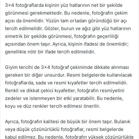
3×4 fotoğraflarda kişinin yüz hatlarının net bir şekilde
görünmesi gerekmektedir. Bu nedenle, fotoğrafın çekim
açısı da önemlidir. Yüzün tam ortadan göründüğü bir açı
tercih edilmelidir. Gözler, burun ve ağız gibi yüz hatlarının
simetrik bir şekilde görünmesi, fotoğrafın geçerliliği
açısından önem taşır. Ayrıca, kişinin ifadesi de önemlidir;
genellikle nötr bir ifade tercih edilmelidir.
Giyim tercihi de 3×4 fotoğraf çekiminde dikkate alınması
gereken bir diğer unsurdur. Resmi belgelerde kullanılacak
fotoğraflarda, sade ve resmi kıyafetler tercih edilmelidir.
Renkli ve dikkat çekici kıyafetler, fotoğrafın resmiyetini
zedeler ve istenmeyen bir etki yaratabilir. Bu nedenle,
koyu ve düz renkler tercih edilmesi önerilir.
Ayrıca, fotoğrafın kalitesi de büyük bir önem taşır. Bulanık
veya düşük çözünürlüklü fotoğraflar, resmi belgelerde
kabul edilmez. Bu nedenle, fotoğrafın yüksek çözünürlükte