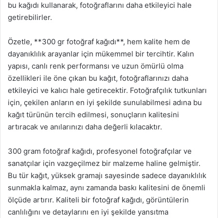
bu kağıdı kullanarak, fotoğraflarını daha etkileyici hale
getirebilirler.
Özetle, **300 gr fotoğraf kağıdı**, hem kalite hem de
dayanıklılık arayanlar için mükemmel bir tercihtir. Kalın
yapısı, canlı renk performansı ve uzun ömürlü olma
özellikleri ile öne çıkan bu kağıt, fotoğraflarınızı daha
etkileyici ve kalıcı hale getirecektir. Fotoğrafçılık tutkunları
için, çekilen anların en iyi şekilde sunulabilmesi adına bu
kağıt türünün tercih edilmesi, sonuçların kalitesini
artıracak ve anılarınızı daha değerli kılacaktır.
300 gram fotoğraf kağıdı, profesyonel fotoğrafçılar ve
sanatçılar için vazgeçilmez bir malzeme haline gelmiştir.
Bu tür kağıt, yüksek gramajı sayesinde sadece dayanıklılık
sunmakla kalmaz, aynı zamanda baskı kalitesini de önemli
ölçüde artırır. Kaliteli bir fotoğraf kağıdı, görüntülerin
canlılığını ve detaylarını en iyi şekilde yansıtma