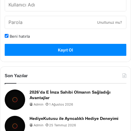
Unuttunuz mu?
Beni hatırla
Kayıt Ol
Son Yazılar
2026’da E İmza Sahibi Olmanın Sağladığı
Avantajlar
Admin
1 Ağustos 2026
HediyeKutusu ile Ayrıcalıklı Hediye Deneyimi
Admin
25 Temmuz 2026