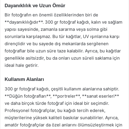
Dayanıklılık ve Uzun Ömür
Bir fotoğrafın en önemli özelliklerinden biri de
**dayanıklılığıdır**. 300 gr fotoğraf kağıdı, kalın ve sağlam
yapısı sayesinde, zamanla sararma veya solma gibi
sorunlarla karşılaşmaz. Bu tür kağıtlar, UV ışınlarına karşı
dirençlidir ve bu sayede dış mekanlarda sergilenen
fotoğraflar bile uzun süre taze kalabilir. Ayrıca, bu kağıtlar
genellikle asitsizdir, bu da onları uzun süreli saklama için
ideal hale getirir.
Kullanım Alanları
300 gr fotoğraf kağıdı, çeşitli kullanım alanlarına sahiptir.
**Düğün fotoğrafları**, **portreler**, **sanat eserleri**
ve daha birçok türde fotoğraf için ideal bir seçimdir.
Profesyonel fotoğrafçılar, bu kağıdı tercih ederek,
müşterilerine yüksek kaliteli baskılar sunabilirler. Ayrıca,
amatör fotoğrafçılar da özel anlarını ölümsüzleştirmek için