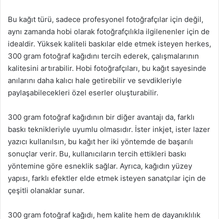
Bu kağıt türü, sadece profesyonel fotoğrafçılar için değil,
aynı zamanda hobi olarak fotoğrafçılıkla ilgilenenler için de
idealdir. Yüksek kaliteli baskılar elde etmek isteyen herkes,
300 gram fotoğraf kağıdını tercih ederek, çalışmalarının
kalitesini artırabilir. Hobi fotoğrafçıları, bu kağıt sayesinde
anılarını daha kalıcı hale getirebilir ve sevdikleriyle
paylaşabilecekleri özel eserler oluşturabilir.
300 gram fotoğraf kağıdının bir diğer avantajı da, farklı
baskı teknikleriyle uyumlu olmasıdır. İster inkjet, ister lazer
yazıcı kullanılsın, bu kağıt her iki yöntemde de başarılı
sonuçlar verir. Bu, kullanıcıların tercih ettikleri baskı
yöntemine göre esneklik sağlar. Ayrıca, kağıdın yüzey
yapısı, farklı efektler elde etmek isteyen sanatçılar için de
çeşitli olanaklar sunar.
300 gram fotoğraf kağıdı, hem kalite hem de dayanıklılık