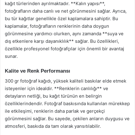
kağıt türlerinden ayrılmaktadır. **Kalın yapısı**,
fotoğrafların daha canlı ve net görünmesini sağlar. Ayrıca,
bu tür kağıtlar genellikle özel kaplamalara sahiptir. Bu
kaplamalar, fotoğrafların renklerinin daha doygun
görünmesine yardımcı olurken, aynı zamanda **suya ve
dış etkenlere karşı dayanıklılık** sağlar. Bu özellikleri,
özellikle profesyonel fotoğrafçılar için önemli bir avantaj
sunar.
Kalite ve Renk Performansı
300 gr fotoğraf kağıdı, yüksek kaliteli baskılar elde etmek
isteyenler için idealdir. **Renklerin canlılığı** ve
detayların netliği, bu kağıt türünün en belirgin
özelliklerindendir. Fotoğraf baskısında kullanılan mürekkep
ile etkileşimi, renklerin daha parlak ve gerçekçi
görünmesini sağlar. Bu sayede, çekilen anların duygusu ve
atmosferi, baskıda da tam olarak yansıtılabilir.