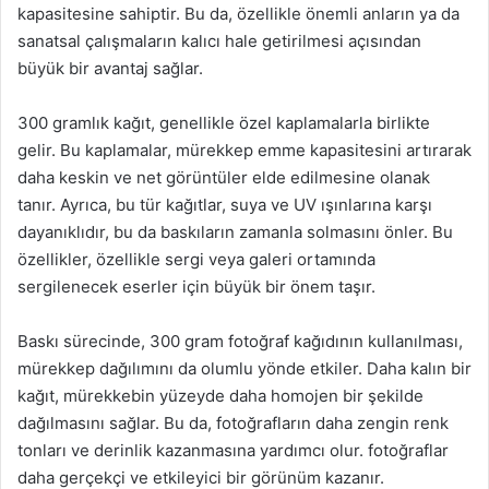
kapasitesine sahiptir. Bu da, özellikle önemli anların ya da
sanatsal çalışmaların kalıcı hale getirilmesi açısından
büyük bir avantaj sağlar.
300 gramlık kağıt, genellikle özel kaplamalarla birlikte
gelir. Bu kaplamalar, mürekkep emme kapasitesini artırarak
daha keskin ve net görüntüler elde edilmesine olanak
tanır. Ayrıca, bu tür kağıtlar, suya ve UV ışınlarına karşı
dayanıklıdır, bu da baskıların zamanla solmasını önler. Bu
özellikler, özellikle sergi veya galeri ortamında
sergilenecek eserler için büyük bir önem taşır.
Baskı sürecinde, 300 gram fotoğraf kağıdının kullanılması,
mürekkep dağılımını da olumlu yönde etkiler. Daha kalın bir
kağıt, mürekkebin yüzeyde daha homojen bir şekilde
dağılmasını sağlar. Bu da, fotoğrafların daha zengin renk
tonları ve derinlik kazanmasına yardımcı olur. fotoğraflar
daha gerçekçi ve etkileyici bir görünüm kazanır.